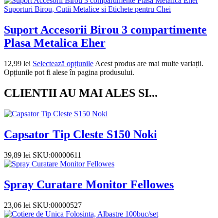
Suporturi Birou, Cutii Metalice si Etichete pentru Chei
Suport Accesorii Birou 3 compartimente
Plasa Metalica Eher
12,99
lei
Selectează opțiunile
Acest produs are mai multe variații.
Opțiunile pot fi alese în pagina produsului.
CLIENTII AU MAI ALES SI...
Capsator Tip Cleste S150 Noki
39,89
lei
SKU:00000611
Spray Curatare Monitor Fellowes
23,06
lei
SKU:00000527