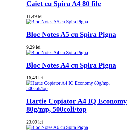
Caiet cu Spira A4 80 file
11,49
lei
Bloc Notes A5 cu Spira Pigna
9,29
lei
Bloc Notes A4 cu Spira Pigna
16,49
lei
Hartie Copiator A4 IQ Economy
80g/mp, 500coli/top
23,09
lei