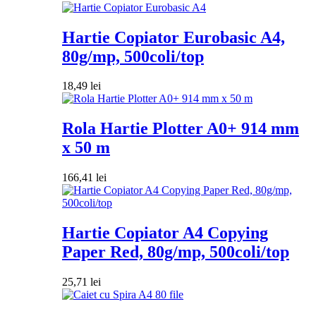
Hartie Copiator Eurobasic A4,
80g/mp, 500coli/top
18,49
lei
Rola Hartie Plotter A0+ 914 mm
x 50 m
166,41
lei
Hartie Copiator A4 Copying
Paper Red, 80g/mp, 500coli/top
25,71
lei