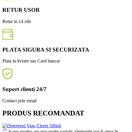
RETUR USOR
Retur in 14 zile
PLATA SIGURA SI SECURIZATA
Plata la livrare sau Card bancar
Suport clienti 24/7
Contact prin email
PRODUS RECOMANDAT
Acest produs are mai multe variații. Opțiunile pot fi alese în