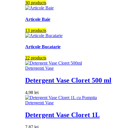
30 products
Articole Baie
13 products
Articole Bucatarie
22 products
Detergenti Vase
Detergent Vase Cloret 500 ml
4,98
lei
Detergenti Vase
Detergent Vase Cloret 1L
7,87
lei