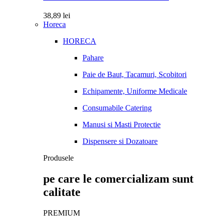
38,89
lei
Horeca
HORECA
Pahare
Paie de Baut, Tacamuri, Scobitori
Echipamente, Uniforme Medicale
Consumabile Catering
Manusi si Masti Protectie
Dispensere si Dozatoare
Produsele
pe care le comercializam sunt
calitate
PREMIUM