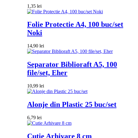
1,35
lei
Folie Protectie A4, 100 buc/set
Noki
14,90
lei
Separator Biblioraft A5, 100
file/set, Eher
10,99
lei
Alonje din Plastic 25 buc/set
6,79
lei
Cutie Arhivare 8 cm