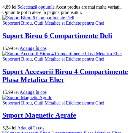
4,89
lei
Selectează opțiunile
Acest produs are mai multe variații.
Opțiunile pot fi alese în pagina produsului.
Suporturi Birou, Cutii Metalice si Etichete pentru Chei
Suport Birou 6 Compartimente Deli
15,99
lei
Adaugă în coș
Suporturi Birou, Cutii Metalice si Etichete pentru Chei
Suport Accesorii Birou 4 Compartimente
Plasa Metalica Eher
15,99
lei
Adaugă în coș
Suporturi Birou, Cutii Metalice si Etichete pentru Chei
Suport Magnetic Agrafe
5,24
lei
Adaugă în coș