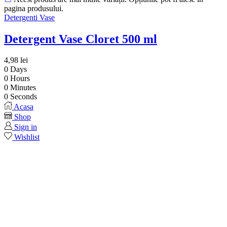
pagina produsului.
Detergenti Vase
Detergent Vase Cloret 500 ml
4,98
lei
0
Days
0
Hours
0
Minutes
0
Seconds
Acasa
Shop
Sign in
Wishlist