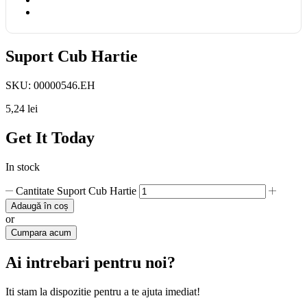
Suport Cub Hartie
SKU:
00000546.EH
5,24
lei
Get It Today
In stock
Cantitate Suport Cub Hartie
Adaugă în coș
or
Cumpara acum
Ai intrebari pentru noi?
Iti stam la dispozitie pentru a te ajuta imediat!