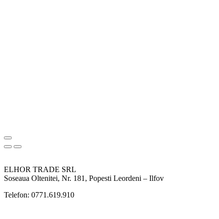
ELHOR TRADE SRL
Soseaua Oltenitei, Nr. 181, Popesti Leordeni – Ilfov
Telefon: 0771.619.910