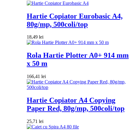
Hartie Copiator Eurobasic A4,
80g/mp, 500coli/top
18,49
lei
Rola Hartie Plotter A0+ 914 mm
x 50 m
166,41
lei
Hartie Copiator A4 Copying
Paper Red, 80g/mp, 500coli/top
25,71
lei