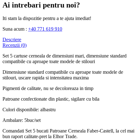
Ai intrebari pentru noi?
Iti stam la dispozitie pentru a te ajuta imediat!
Suna acum :
+40 771 619 910
Descriere
Recenzii (0)
Set 5 cartuse cerneala de dimensiuni mari, dimensiune standard
compatibile cu aproape toate modele de stilouri
Dimensiune standard compatibile cu aproape toate modele de
stilouri, uscare rapida si intensitatea maxima
Pigmenti de calitate, nu se decoloreaza in timp
Patroane confectionate din plastic, sigilare cu bila
Culori disponibile: albastru
Ambalare: 5buc/set
Comandati Set 5 bucati Patroane Cerneala Faber-Castell, la cel mai
bun raport calitate-pret la Elhor Trade.