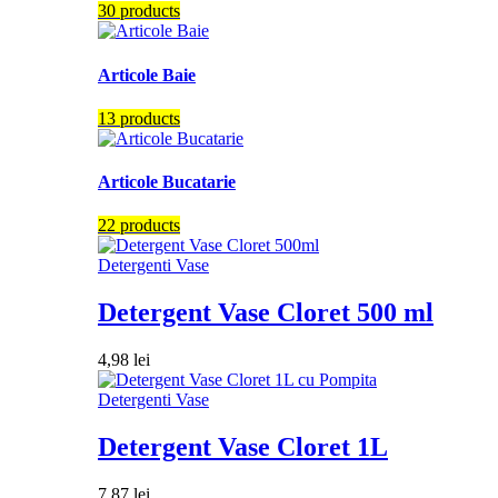
30 products
Articole Baie
13 products
Articole Bucatarie
22 products
Detergenti Vase
Detergent Vase Cloret 500 ml
4,98
lei
Detergenti Vase
Detergent Vase Cloret 1L
7,87
lei