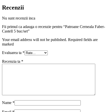
Recenzii
Nu sunt recenzii inca
Fii primul ca adauga o recenzie pentru “Patroane Cerneala Faber-
Castell 5 buc/set”
Your email address will not be published. Required fields are
marked
Evaluarea ta
*
Recenzia ta
*
Name
*
Email
*