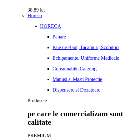
38,89
lei
Horeca
HORECA
Pahare
Paie de Baut, Tacamuri, Scobitori
Echipamente, Uniforme Medicale
Consumabile Catering
Manusi si Masti Protectie
Dispensere si Dozatoare
Produsele
pe care le comercializam sunt
calitate
PREMIUM