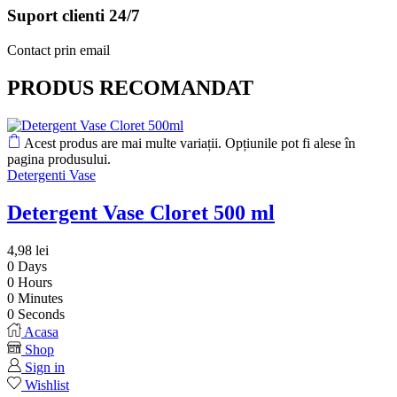
Suport clienti 24/7
Contact prin email
PRODUS RECOMANDAT
Acest produs are mai multe variații. Opțiunile pot fi alese în
pagina produsului.
Detergenti Vase
Detergent Vase Cloret 500 ml
4,98
lei
0
Days
0
Hours
0
Minutes
0
Seconds
Acasa
Shop
Sign in
Wishlist