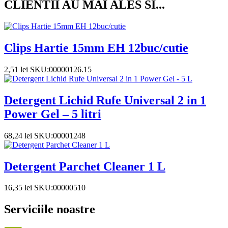
CLIENTII AU MAI ALES SI...
Clips Hartie 15mm EH 12buc/cutie
2,51
lei
SKU:00000126.15
Detergent Lichid Rufe Universal 2 in 1
Power Gel – 5 litri
68,24
lei
SKU:00001248
Detergent Parchet Cleaner 1 L
16,35
lei
SKU:00000510
Serviciile noastre