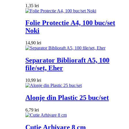
1,35
lei
Folie Protectie A4, 100 buc/set
Noki
14,90
lei
Separator Biblioraft A5, 100
file/set, Eher
10,99
lei
Alonje din Plastic 25 buc/set
6,79
lei
Cutie Arhivare 8 cm