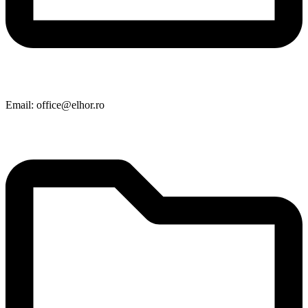
Email: office@elhor.ro