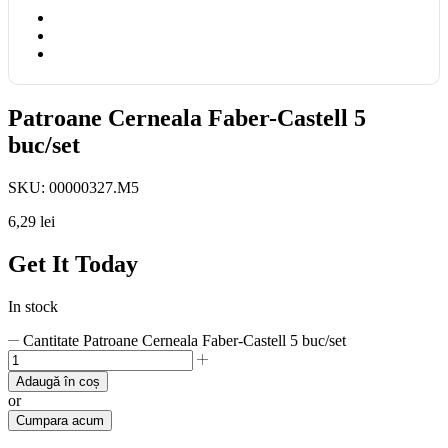
Patroane Cerneala Faber-Castell 5
buc/set
SKU:
00000327.M5
6,29
lei
Get It Today
In stock
Cantitate Patroane Cerneala Faber-Castell 5 buc/set
Adaugă în coș
or
Cumpara acum