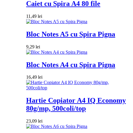
Caiet cu Spira A4 80 file
11,49
lei
Bloc Notes A5 cu Spira Pigna
9,29
lei
Bloc Notes A4 cu Spira Pigna
16,49
lei
Hartie Copiator A4 IQ Economy
80g/mp, 500coli/top
23,09
lei