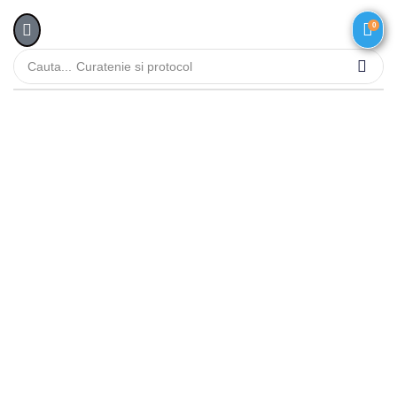
0
Cauta...
Curatenie si protocol