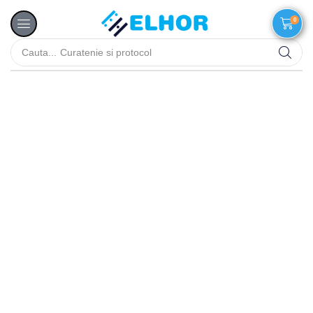
0
Cauta...
Curatenie si protocol