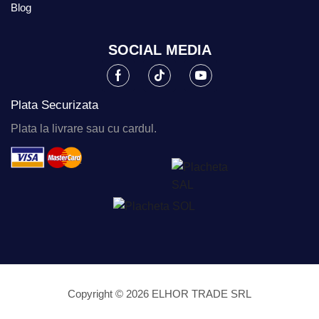
Blog
SOCIAL MEDIA
Plata Securizata
Plata la livrare sau cu cardul.
Copyright © 2026 ELHOR TRADE SRL