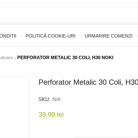
ONDIȚII
POLITICĂ COOKIE-URI
URMARIRE COMENZI
satoare
PERFORATOR METALIC 30 COLI, H30 NOKI
Perforator Metalic 30 Coli, H3
SKU:
N/A
39,99
lei