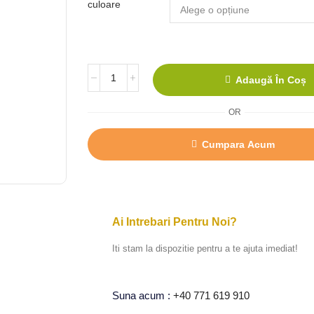
culoare
Adaugă În Coș
OR
Cumpara Acum
Ai Intrebari Pentru Noi?
Iti stam la dispozitie pentru a te ajuta imediat!
Suna acum :
+40 771 619 910