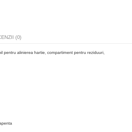
ENZII (0)
il pentru alinierea hartie, compartiment pentru reziduuri,
rapenta