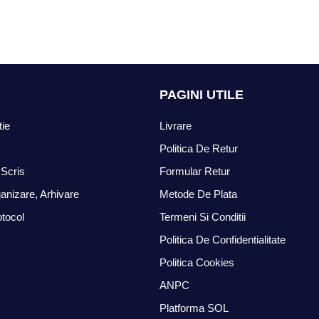
PAGINI UTILE
tie
Livrare
Politica De Retur
Scris
Formular Retur
anizare, Arhivare
Metode De Plata
otocol
Termeni Si Conditii
Politica De Confidentialitate
Politica Cookies
ANPC
Platforma SOL