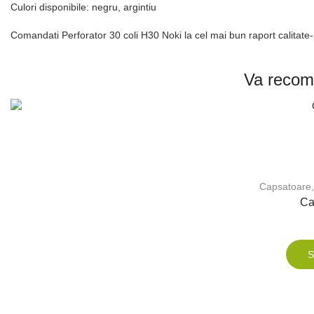
Culori disponibile: negru, argintiu
Comandati Perforator 30 coli H30 Noki la cel mai bun raport calitate-
Va recom
Capsatoare,
Ca
S