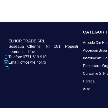
CATEGORII
ELHOR TRADE SRL
Articole Din Har
Soseaua Oltenitei, Nr. 181, Popesti
Accesorii Birou
Leordeni – Ilfov
Telefon: 0771.619.910
Instrumente De 
Email: office@elhor.ro
Prezentare, Org
Curatenie Si Pr
Horeca
Auto