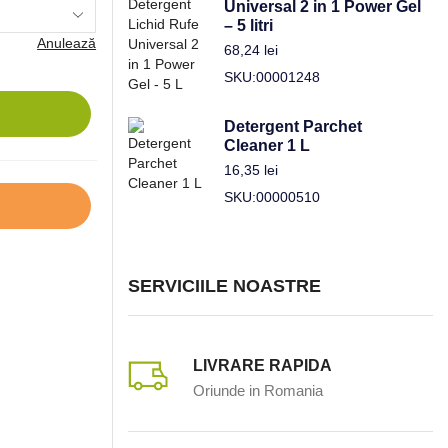
Universal 2 in 1 Power Gel
– 5 litri
Anulează
68,24
lei
SKU:00001248
Detergent Parchet
Cleaner 1 L
16,35
lei
SKU:00000510
SERVICIILE NOASTRE
LIVRARE RAPIDA
Oriunde in Romania