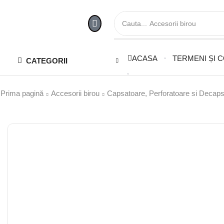
Cauta...
Accesorii birou
ACASA
TERMENI ȘI C
CATEGORII
Prima pagină
Accesorii birou
Capsatoare, Perforatoare si Decap