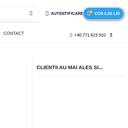
0
AUTENTIFICARE
COS
0,00
LEI
CONTACT
+40 771 619 910
CLIENTII AU MAI ALES SI...