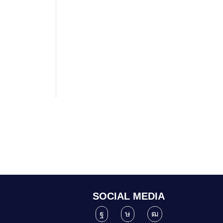
SOCIAL MEDIA