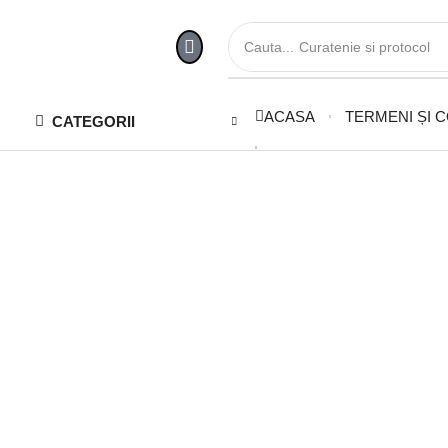
Cauta...
Curatenie si protocol
ACASA
TERMENI ȘI C
CATEGORII