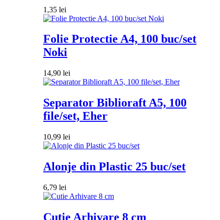
1,35
lei
Folie Protectie A4, 100 buc/set
Noki
14,90
lei
Separator Biblioraft A5, 100
file/set, Eher
10,99
lei
Alonje din Plastic 25 buc/set
6,79
lei
Cutie Arhivare 8 cm