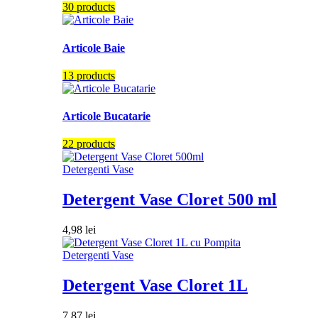
30 products
Articole Baie
13 products
Articole Bucatarie
22 products
Detergenti Vase
Detergent Vase Cloret 500 ml
4,98
lei
Detergenti Vase
Detergent Vase Cloret 1L
7,87
lei