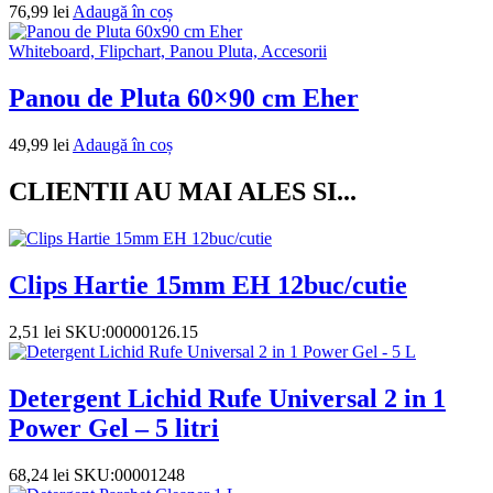
76,99
lei
Adaugă în coș
Whiteboard, Flipchart, Panou Pluta, Accesorii
Panou de Pluta 60×90 cm Eher
49,99
lei
Adaugă în coș
CLIENTII AU MAI ALES SI...
Clips Hartie 15mm EH 12buc/cutie
2,51
lei
SKU:00000126.15
Detergent Lichid Rufe Universal 2 in 1
Power Gel – 5 litri
68,24
lei
SKU:00001248