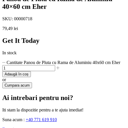
40×60 cm Eher
SKU:
00000718
79,49
lei
Get It Today
In stock
Cantitate Panou de Pluta cu Rama de Aluminiu 40x60 cm Eher
Adaugă în coș
or
Cumpara acum
Ai intrebari pentru noi?
Iti stam la dispozitie pentru a te ajuta imediat!
Suna acum :
+40 771 619 910