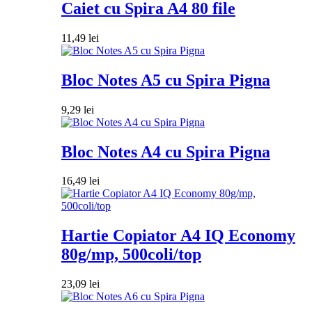
Caiet cu Spira A4 80 file
11,49
lei
Bloc Notes A5 cu Spira Pigna
9,29
lei
Bloc Notes A4 cu Spira Pigna
16,49
lei
Hartie Copiator A4 IQ Economy
80g/mp, 500coli/top
23,09
lei