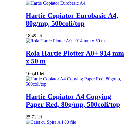
Hartie Copiator Eurobasic A4,
80g/mp, 500coli/top
18,49
lei
Rola Hartie Plotter A0+ 914 mm
x 50 m
166,41
lei
Hartie Copiator A4 Copying
Paper Red, 80g/mp, 500coli/top
25,71
lei