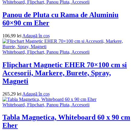
Whiteboard, Flipchart, Panou Pluta, Accesorii
Panou de Pluta cu Rama de Aluminiu
60×90 cm Eher
106,99
lei
Adaugă în coș
Whiteboard, Flipchart, Panou Pluta, Accesorii
Flipchart Magnetic EHER 70×100 cm si
Accesorii, Markere, Burete, Spray,
Magneti
265,29
lei
Adaugă în coș
Whiteboard, Flipchart, Panou Pluta, Accesorii
Tabla Magnetica, Whiteboard 60 x 90 cm
Eher