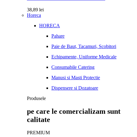
38,89
lei
Horeca
HORECA
Pahare
Paie de Baut, Tacamuri, Scobitori
Echipamente, Uniforme Medicale
Consumabile Catering
Manusi si Masti Protectie
Dispensere si Dozatoare
Produsele
pe care le comercializam sunt
calitate
PREMIUM