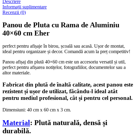
Descriere
Informații suplimentare
Recenzii (0)
Panou de Pluta cu Rama de Aluminiu
40×60 cm Eher
perfect pentru afișaje în birou, școală sau acasă. Ușor de montat,
ideal pentru organizare și decor. Comandă acum la preț competitiv!
Panou afișaj din plută 40×60 cm este un accesoriu versatil și util,
perfect pentru afișarea notițelor, fotografiilor, documentelor sau a
altor materiale.
Fabricat din plută de înaltă calitate, acest panou este
rezistent și ușor de utilizat, făcându-l ideal atât
pentru mediul profesional, cât și pentru cel personal.
Dimensiuni: 40 cm x 60 cm x 3 cm.
Material
: Plută naturală, densă și
durabilă.