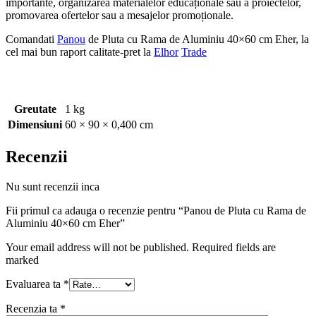
importante, organizarea materialelor educaționale sau a proiectelor,
promovarea ofertelor sau a mesajelor promoționale.
Comandati
Panou
de Pluta cu Rama de Aluminiu 40×60 cm Eher, la
cel mai bun raport calitate-pret la
Elhor
Trade
Greutate
1 kg
Dimensiuni
60 × 90 × 0,400 cm
Recenzii
Nu sunt recenzii inca
Fii primul ca adauga o recenzie pentru “Panou de Pluta cu Rama de
Aluminiu 40×60 cm Eher”
Your email address will not be published. Required fields are
marked
Evaluarea ta
*
Recenzia ta
*