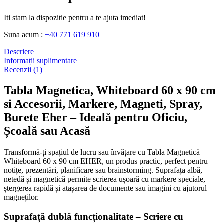
Iti stam la dispozitie pentru a te ajuta imediat!
Suna acum :
+40 771 619 910
Descriere
Informații suplimentare
Recenzii (1)
Tabla Magnetica, Whiteboard 60 x 90 cm
si Accesorii, Markere, Magneti, Spray,
Burete Eher
– Ideală pentru Oficiu,
Școală sau Acasă
Transformă-ți spațiul de lucru sau învățare cu Tabla Magnetică
Whiteboard 60 x 90 cm EHER, un produs practic, perfect pentru
notițe, prezentări, planificare sau brainstorming. Suprafața albă,
netedă și magnetică permite scrierea ușoară cu markere speciale,
ștergerea rapidă și atașarea de documente sau imagini cu ajutorul
magneților.
Suprafață dublă funcționalitate – Scriere cu