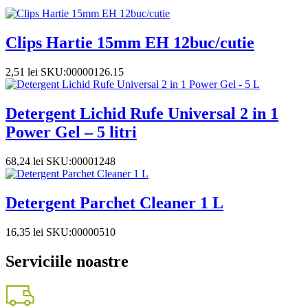
Clips Hartie 15mm EH 12buc/cutie
2,51
lei
SKU:00000126.15
Detergent Lichid Rufe Universal 2 in 1
Power Gel – 5 litri
68,24
lei
SKU:00001248
Detergent Parchet Cleaner 1 L
16,35
lei
SKU:00000510
Serviciile noastre