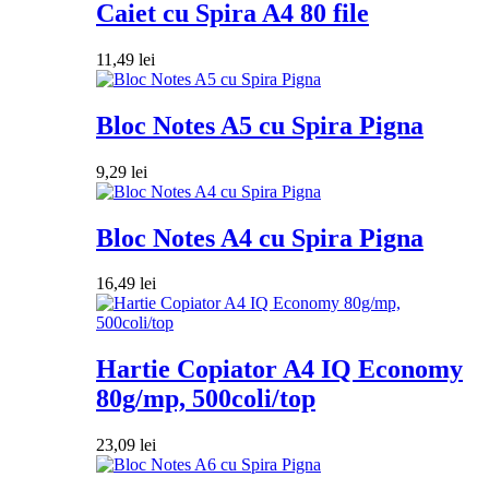
Caiet cu Spira A4 80 file
11,49
lei
Bloc Notes A5 cu Spira Pigna
9,29
lei
Bloc Notes A4 cu Spira Pigna
16,49
lei
Hartie Copiator A4 IQ Economy
80g/mp, 500coli/top
23,09
lei