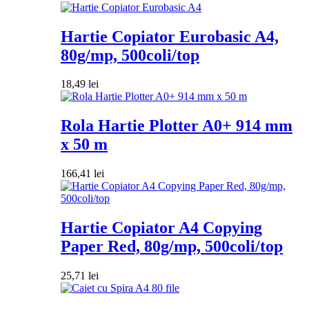
Hartie Copiator Eurobasic A4,
80g/mp, 500coli/top
18,49
lei
Rola Hartie Plotter A0+ 914 mm
x 50 m
166,41
lei
Hartie Copiator A4 Copying
Paper Red, 80g/mp, 500coli/top
25,71
lei