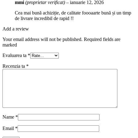
mmi
(proprietar verificat)
–
ianuarie 12, 2026
Cea mai bună achiziție, de calitate foooaarte bună și un timp
de livrare incredibil de rapid !!
Add a review
Your email address will not be published. Required fields are
marked
Evaluarea ta
*
Recenzia ta
*
Name
*
Email
*