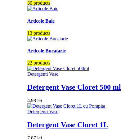
30 products
Articole Baie
13 products
Articole Bucatarie
22 products
Detergenti Vase
Detergent Vase Cloret 500 ml
4,98
lei
Detergenti Vase
Detergent Vase Cloret 1L
7,87
lei