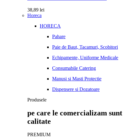
38,89
lei
Horeca
HORECA
Pahare
Paie de Baut, Tacamuri, Scobitori
Echipamente, Uniforme Medicale
Consumabile Catering
Manusi si Masti Protectie
Dispensere si Dozatoare
Produsele
pe care le comercializam sunt
calitate
PREMIUM