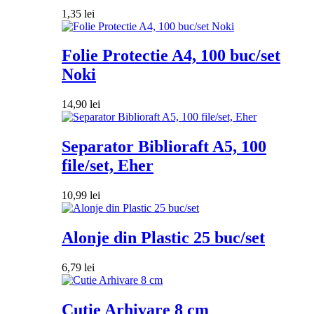
1,35
lei
Folie Protectie A4, 100 buc/set
Noki
14,90
lei
Separator Biblioraft A5, 100
file/set, Eher
10,99
lei
Alonje din Plastic 25 buc/set
6,79
lei
Cutie Arhivare 8 cm