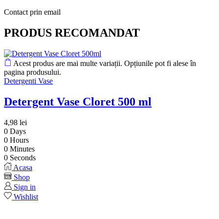
Contact prin email
PRODUS RECOMANDAT
Acest produs are mai multe variații. Opțiunile pot fi alese în
pagina produsului.
Detergenti Vase
Detergent Vase Cloret 500 ml
4,98
lei
0
Days
0
Hours
0
Minutes
0
Seconds
Acasa
Shop
Sign in
Wishlist