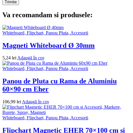
Va recomandam si produsele:
Whiteboard, Flipchart, Panou Pluta, Accesorii
Magneti Whiteboard Ø 30mm
5,24
lei
Adaugă în coș
Whiteboard, Flipchart, Panou Pluta, Accesorii
Panou de Pluta cu Rama de Aluminiu
60×90 cm Eher
106,99
lei
Adaugă în coș
Whiteboard, Flipchart, Panou Pluta, Accesorii
Flipchart Magnetic EHER 70×100 cm si