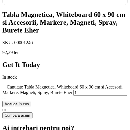
Tabla Magnetica, Whiteboard 60 x 90 cm
si Accesorii, Markere, Magneti, Spray,
Burete Eher
SKU:
00001246
92,39
lei
Get It Today
In stock
Cantitate Tabla Magnetica, Whiteboard 60 x 90 cm si Accesorii,
Markere, Magneti, Spray, Burete Eher
Adaugă în coș
or
Cumpara acum
Ai intrebari pentru noi?