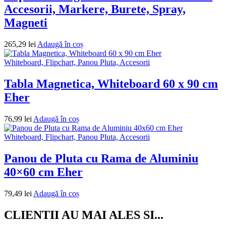
Accesorii, Markere, Burete, Spray,
Magneti
265,29
lei
Adaugă în coș
Whiteboard, Flipchart, Panou Pluta, Accesorii
Tabla Magnetica, Whiteboard 60 x 90 cm
Eher
76,99
lei
Adaugă în coș
Whiteboard, Flipchart, Panou Pluta, Accesorii
Panou de Pluta cu Rama de Aluminiu
40×60 cm Eher
79,49
lei
Adaugă în coș
CLIENTII AU MAI ALES SI...