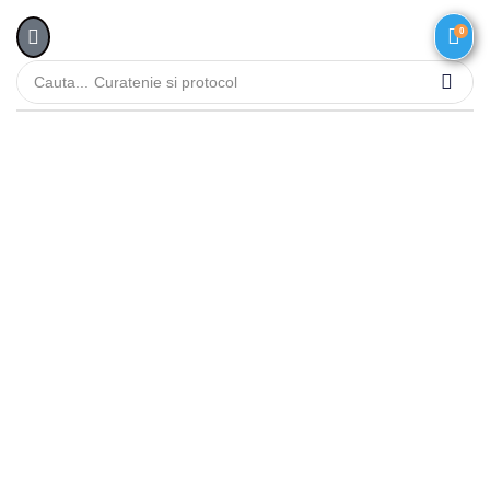
0
Cauta...
Curatenie si protocol