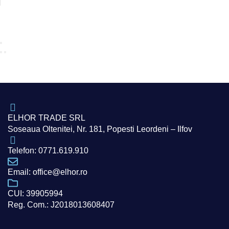
ELHOR TRADE SRL
Soseaua Oltenitei, Nr. 181, Popesti Leordeni – Ilfov
Telefon: 0771.619.910
Email: office@elhor.ro
CUI: 39905994
Reg. Com.: J2018013608407