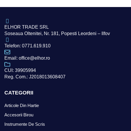
ELHOR TRADE SRL
Soseaua Oltenitei, Nr. 181, Popesti Leordeni – Ilfov
Telefon: 0771.619.910
Email: office@elhor.ro
CUI: 39905994
Reg. Com.: J2018013608407
CATEGORII
Articole Din Hartie
Accesorii Birou
Instrumente De Scris