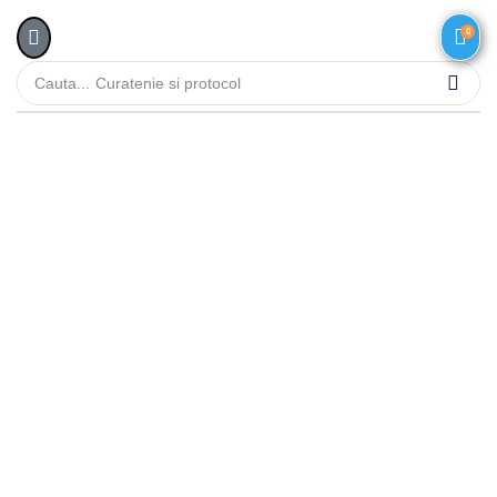
0
Cauta...
Curatenie si protocol