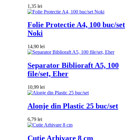
1,35
lei
Folie Protectie A4, 100 buc/set
Noki
14,90
lei
Separator Biblioraft A5, 100
file/set, Eher
10,99
lei
Alonje din Plastic 25 buc/set
6,79
lei
Cutie Arhivare 8 cm