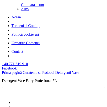
Cumpara acum
Auto
Acasa
Termeni și Condiții
Politică cookie-uri
Urmarire Comenzi
Contact
+40 771 619 910
Facebook
Prima pagină
Curatenie si Protocol
Detergenti Vase
Detergent Vase Fairy Profesional 5L