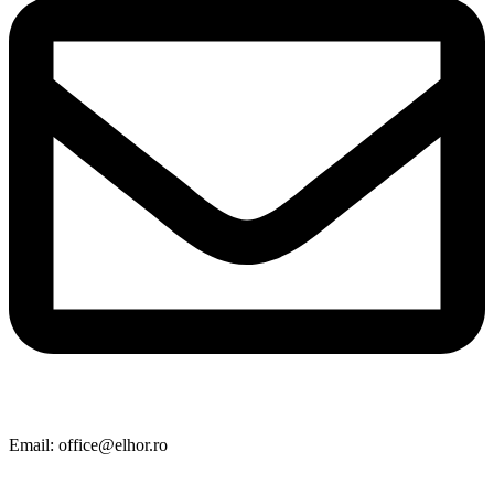
Email: office@elhor.ro