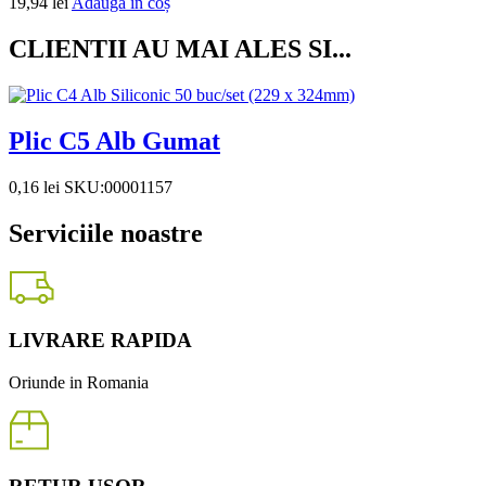
19,94
lei
Adaugă în coș
CLIENTII AU MAI ALES SI...
Plic C5 Alb Gumat
0,16
lei
SKU:00001157
Serviciile noastre
LIVRARE RAPIDA
Oriunde in Romania