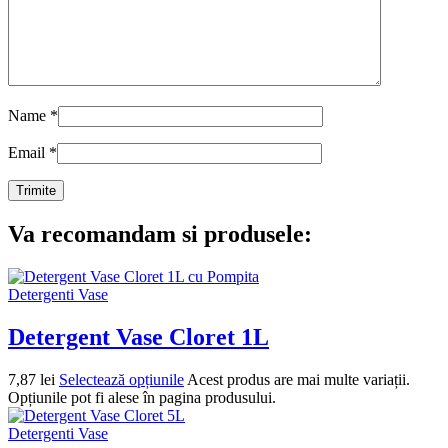
Name
*
Email
*
Va recomandam si produsele:
Detergenti Vase
Detergent Vase Cloret 1L
7,87
lei
Selectează opțiunile
Acest produs are mai multe variații.
Opțiunile pot fi alese în pagina produsului.
Detergenti Vase