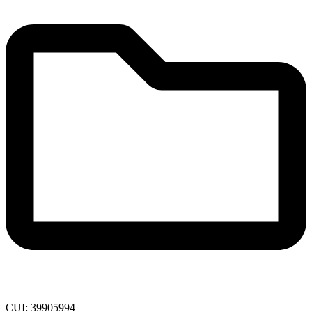
CUI: 39905994