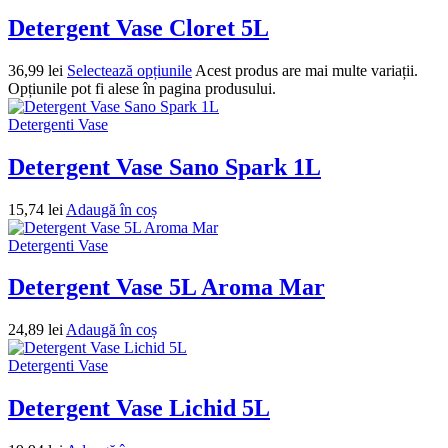
Detergent Vase Cloret 5L
36,99
lei
Selectează opțiunile
Acest produs are mai multe variații.
Opțiunile pot fi alese în pagina produsului.
Detergenti Vase
Detergent Vase Sano Spark 1L
15,74
lei
Adaugă în coș
Detergenti Vase
Detergent Vase 5L Aroma Mar
24,89
lei
Adaugă în coș
Detergenti Vase
Detergent Vase Lichid 5L