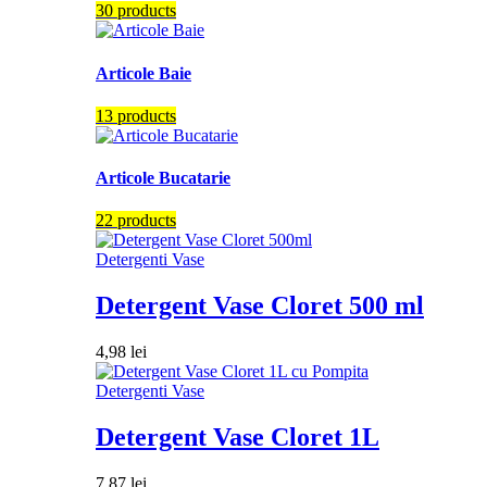
30 products
Articole Baie
13 products
Articole Bucatarie
22 products
Detergenti Vase
Detergent Vase Cloret 500 ml
4,98
lei
Detergenti Vase
Detergent Vase Cloret 1L
7,87
lei