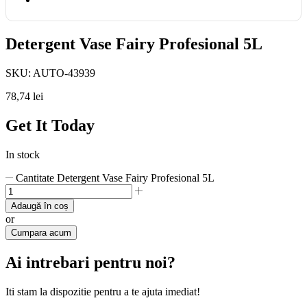
Detergent Vase Fairy Profesional 5L
SKU:
AUTO-43939
78,74
lei
Get It Today
In stock
Cantitate Detergent Vase Fairy Profesional 5L
Adaugă în coș
or
Cumpara acum
Ai intrebari pentru noi?
Iti stam la dispozitie pentru a te ajuta imediat!