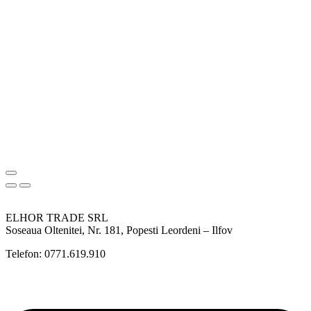
ELHOR TRADE SRL
Soseaua Oltenitei, Nr. 181, Popesti Leordeni – Ilfov
Telefon: 0771.619.910