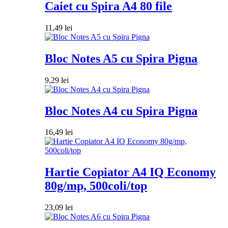
Caiet cu Spira A4 80 file
11,49
lei
Bloc Notes A5 cu Spira Pigna
9,29
lei
Bloc Notes A4 cu Spira Pigna
16,49
lei
Hartie Copiator A4 IQ Economy
80g/mp, 500coli/top
23,09
lei