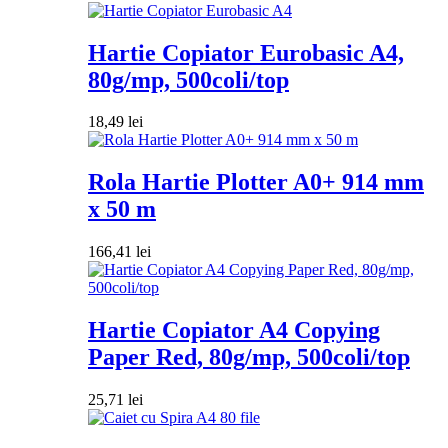
Hartie Copiator Eurobasic A4,
80g/mp, 500coli/top
18,49
lei
Rola Hartie Plotter A0+ 914 mm
x 50 m
166,41
lei
Hartie Copiator A4 Copying
Paper Red, 80g/mp, 500coli/top
25,71
lei