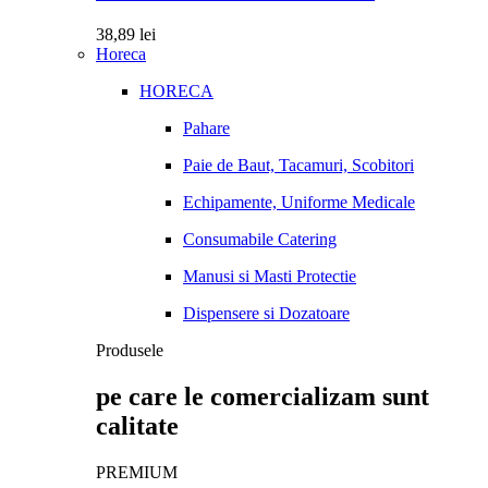
38,89
lei
Horeca
HORECA
Pahare
Paie de Baut, Tacamuri, Scobitori
Echipamente, Uniforme Medicale
Consumabile Catering
Manusi si Masti Protectie
Dispensere si Dozatoare
Produsele
pe care le comercializam sunt
calitate
PREMIUM