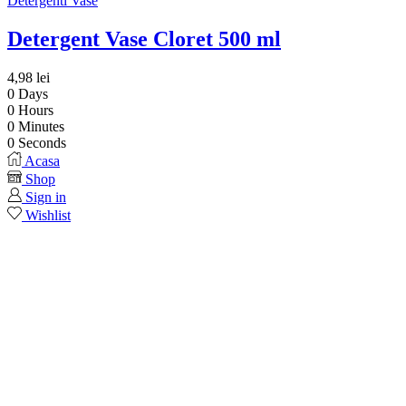
Detergenti Vase
Detergent Vase Cloret 500 ml
4,98
lei
0
Days
0
Hours
0
Minutes
0
Seconds
Acasa
Shop
Sign in
Wishlist