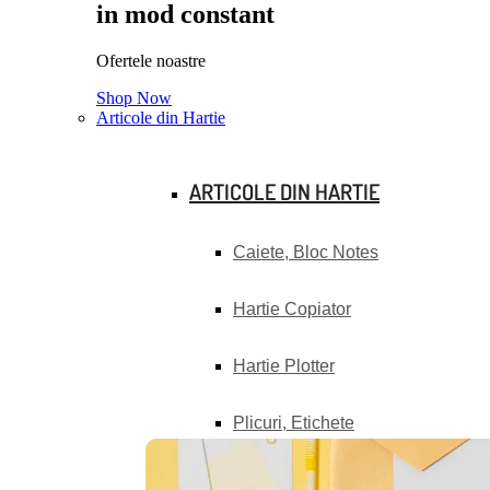
in mod constant
Ofertele noastre
Shop Now
Articole din Hartie
ARTICOLE DIN HARTIE
Caiete, Bloc Notes
Hartie Copiator
Hartie Plotter
Plicuri, Etichete