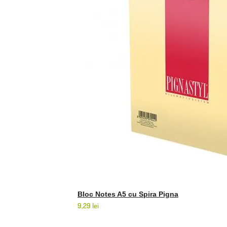
Bloc Notes A5 cu Spira Pigna
9,29
lei