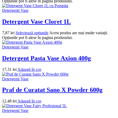
Opțiunile pot fi alese în pagina produsului.
Detergenti Vase
Detergent Vase Cloret 1L
7,87
lei
Selectează opțiunile
Acest produs are mai multe variații.
Opțiunile pot fi alese în pagina produsului.
Detergenti Vase
Detergent Pasta Vase Axion 400g
17,31
lei
Adaugă în coș
Detergenti Vase
Praf de Curatat Sano X Powder 600g
12,48
lei
Adaugă în coș
Detergenti Vase