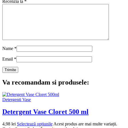
Recenzia ta
*
Name
*
Email
*
Va recomandam si produsele:
Detergenti Vase
Detergent Vase Cloret 500 ml
4,98
lei
Selectează opțiunile
Acest produs are mai multe variații.