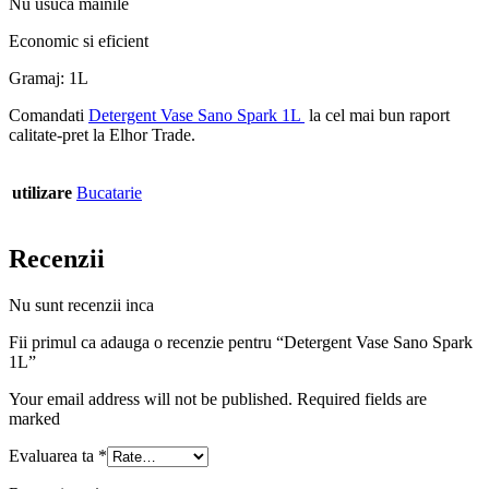
Nu usuca mainile
Economic si eficient
Gramaj: 1L
Comandati
Detergent Vase Sano Spark 1L
la cel mai bun raport
calitate-pret la Elhor Trade.
utilizare
Bucatarie
Recenzii
Nu sunt recenzii inca
Fii primul ca adauga o recenzie pentru “Detergent Vase Sano Spark
1L”
Your email address will not be published. Required fields are
marked
Evaluarea ta
*