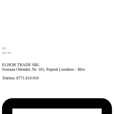
ELHOR TRADE SRL
Soseaua Oltenitei, Nr. 181, Popesti Leordeni – Ilfov
Telefon: 0771.619.910