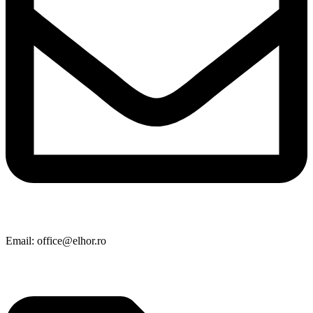
Email: office@elhor.ro