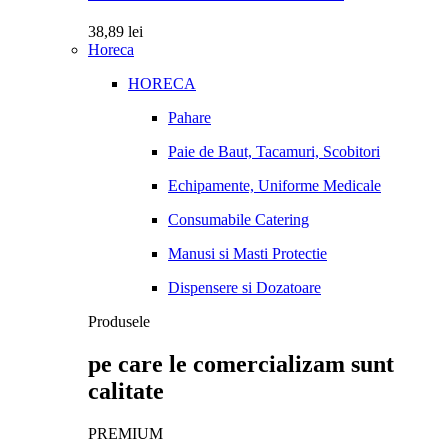
38,89
lei
Horeca
HORECA
Pahare
Paie de Baut, Tacamuri, Scobitori
Echipamente, Uniforme Medicale
Consumabile Catering
Manusi si Masti Protectie
Dispensere si Dozatoare
Produsele
pe care le comercializam sunt
calitate
PREMIUM