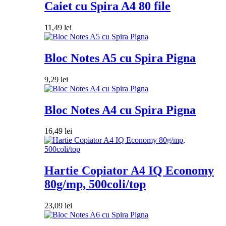
Caiet cu Spira A4 80 file
11,49
lei
Bloc Notes A5 cu Spira Pigna
9,29
lei
Bloc Notes A4 cu Spira Pigna
16,49
lei
Hartie Copiator A4 IQ Economy
80g/mp, 500coli/top
23,09
lei