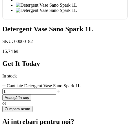
Detergent Vase Sano Spark 1L
SKU:
00000182
15,74
lei
Get It Today
In stock
Cantitate Detergent Vase Sano Spark 1L
Adaugă în coș
or
Cumpara acum
Ai intrebari pentru noi?