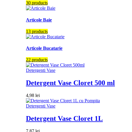
30 products
Articole Baie
13 products
Articole Bucatarie
22 products
Detergenti Vase
Detergent Vase Cloret 500 ml
4,98
lei
Detergenti Vase
Detergent Vase Cloret 1L
7,87
lei