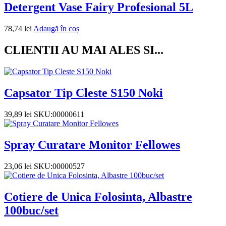
Detergent Vase Fairy Profesional 5L
78,74
lei
Adaugă în coș
CLIENTII AU MAI ALES SI...
Capsator Tip Cleste S150 Noki
39,89
lei
SKU:00000611
Spray Curatare Monitor Fellowes
23,06
lei
SKU:00000527
Cotiere de Unica Folosinta, Albastre
100buc/set