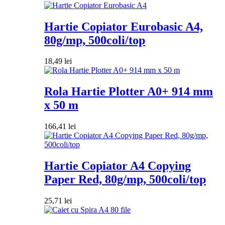
Hartie Copiator Eurobasic A4,
80g/mp, 500coli/top
18,49
lei
Rola Hartie Plotter A0+ 914 mm
x 50 m
166,41
lei
Hartie Copiator A4 Copying
Paper Red, 80g/mp, 500coli/top
25,71
lei