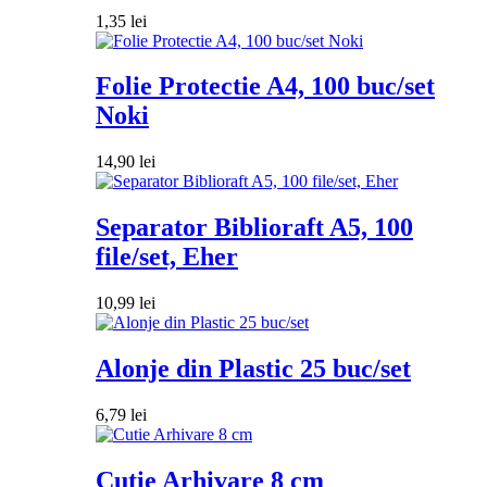
1,35
lei
Folie Protectie A4, 100 buc/set
Noki
14,90
lei
Separator Biblioraft A5, 100
file/set, Eher
10,99
lei
Alonje din Plastic 25 buc/set
6,79
lei
Cutie Arhivare 8 cm