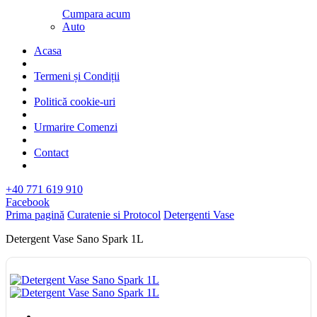
Cumpara acum
Auto
Acasa
Termeni și Condiții
Politică cookie-uri
Urmarire Comenzi
Contact
+40 771 619 910
Facebook
Prima pagină
Curatenie si Protocol
Detergenti Vase
Detergent Vase Sano Spark 1L