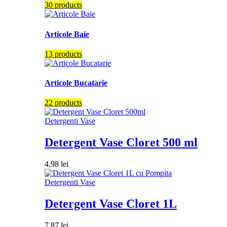
30 products
Articole Baie
13 products
Articole Bucatarie
22 products
Detergenti Vase
Detergent Vase Cloret 500 ml
4,98
lei
Detergenti Vase
Detergent Vase Cloret 1L
7,87
lei