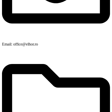
Email: office@elhor.ro