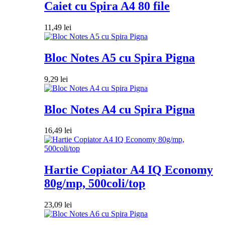
Caiet cu Spira A4 80 file
11,49
lei
Bloc Notes A5 cu Spira Pigna
9,29
lei
Bloc Notes A4 cu Spira Pigna
16,49
lei
Hartie Copiator A4 IQ Economy
80g/mp, 500coli/top
23,09
lei