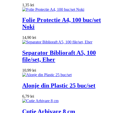
1,35
lei
Folie Protectie A4, 100 buc/set
Noki
14,90
lei
Separator Biblioraft A5, 100
file/set, Eher
10,99
lei
Alonje din Plastic 25 buc/set
6,79
lei
Cutie Arhivare 8 cm