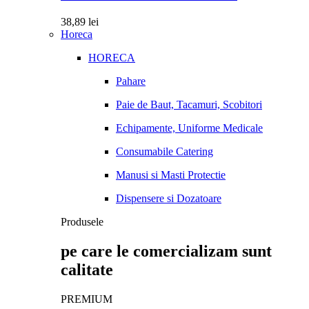
38,89
lei
Horeca
HORECA
Pahare
Paie de Baut, Tacamuri, Scobitori
Echipamente, Uniforme Medicale
Consumabile Catering
Manusi si Masti Protectie
Dispensere si Dozatoare
Produsele
pe care le comercializam sunt
calitate
PREMIUM