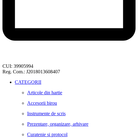
CUI: 39905994
Reg. Com.: J2018013608407
CATEGORII
Articole din hartie
Accesorii birou
Instrumente de scris
Prezentare, organizare, arhivare
Curatenie si protocol