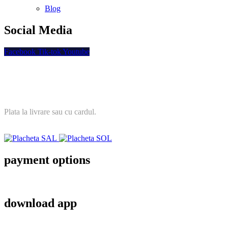
Blog
Social Media
Facebook
Tik-tok
Youtube
Plata securizata
Plata la livrare sau cu cardul.
payment options
download app