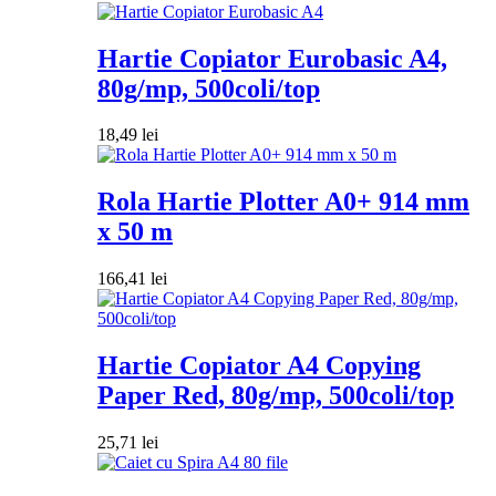
Hartie Copiator Eurobasic A4,
80g/mp, 500coli/top
18,49
lei
Rola Hartie Plotter A0+ 914 mm
x 50 m
166,41
lei
Hartie Copiator A4 Copying
Paper Red, 80g/mp, 500coli/top
25,71
lei