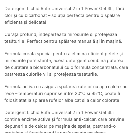
Detergent Lichid Rufe Universal 2 in 1 Power Gel 3L, fără
clor și cu bicarbonat – soluția perfecta pentru o spalare
eficienta și delicata!
Curăță profund, îndepărtează mirosurile și protejează
țesăturile. Perfect pentru spălarea manuală și în mașină.
Formula creata special pentru a elimina eficient petele și
mirosurile persistente, acest detergent combina puterea
de curațare a bicarbonatului cu o formula concentrata, care
pastreaza culorile vii și protejeaza țesaturile.
Formula activa cu asigura spalarea rufelor cu apa calda sau
rece – temperaturi cuprinse intre 20°C si 95°C, poate fi
folosit atat la splarea rufelor albe cat si a celor colorate
Detergent Lichid Rufe Universal 2 in 1 Power Gel 3Li
conține enzime active și formula anti-calcar, care previne
depunerile de calcar pe mașina de spalat, pastrand-o