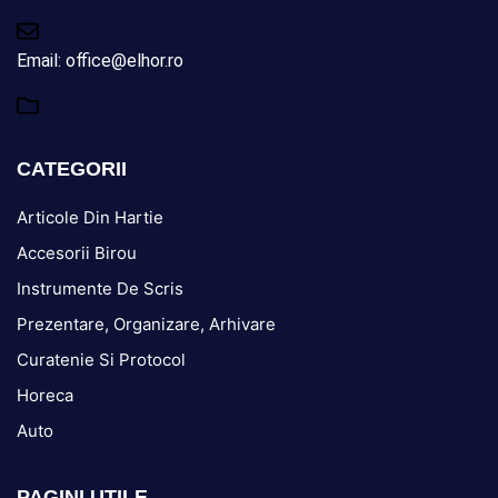
Email: office@elhor.ro
CATEGORII
Articole Din Hartie
Accesorii Birou
Instrumente De Scris
Prezentare, Organizare, Arhivare
Curatenie Si Protocol
Horeca
Auto
PAGINI UTILE