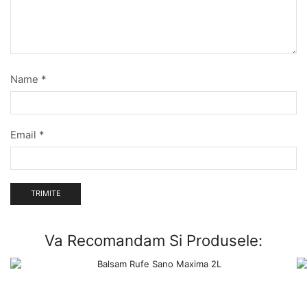
Name
*
Email
*
Va Recomandam Si Produsele: