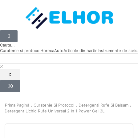
Cauta...
Curatenie si protocol
Horeca
Auto
Articole din hartie
Instrumente de scris
0
Prima Pagină
Curatenie Si Protocol
Detergenti Rufe Si Balsam
Detergent Lichid Rufe Universal 2 In 1 Power Gel 3L