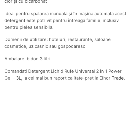
clor și cu bicarbonat
Ideal pentru spalarea manuala și în mașina automata acest
detergent este potrivit pentru întreaga familie, inclusiv
pentru pielea sensibila.
Domenii de utilizare: hoteluri, restaurante, saloane
cosmetice, uz casnic sau gospodaresc
Ambalare: bidon 3 litri
Comandati Detergent Lichid Rufe Universal 2 in 1 Power
Gel –
3L,
la cel mai bun raport calitate-pret la Elhor
Trade
.