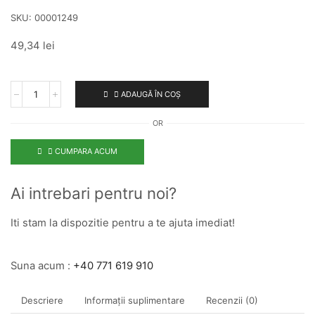
SKU:
00001249
49,34
lei
ADAUGĂ ÎN COȘ
OR
CUMPARA ACUM
Ai intrebari pentru noi?
Iti stam la dispozitie pentru a te ajuta imediat!
Suna acum :
+40 771 619 910
Descriere
Informații suplimentare
Recenzii (0)