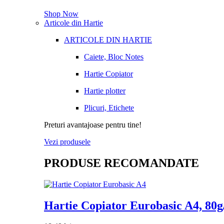
Shop Now
Articole din Hartie
ARTICOLE DIN HARTIE
Caiete, Bloc Notes
Hartie Copiator
Hartie plotter
Plicuri, Etichete
Preturi avantajoase pentru tine!
Vezi produsele
PRODUSE RECOMANDATE
Hartie Copiator Eurobasic A4, 80g