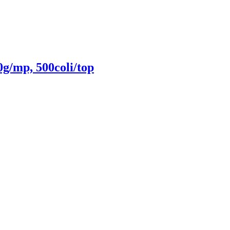
g/mp, 500coli/top