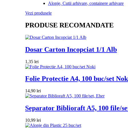
Alonje, Cutii arhivare, containere arhivare
Vezi produsele
PRODUSE RECOMANDATE
Dosar Carton Incopciat 1/1 Alb
1,35
lei
Folie Protectie A4, 100 buc/set Nok
14,90
lei
Separator Biblioraft A5, 100 file/se
10,99
lei