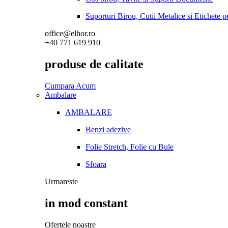
Suporturi Birou, Cutii Metalice si Etichete 
office@elhor.ro
+40 771 619 910
produse de calitate
Cumpara Acum
Ambalare
AMBALARE
Benzi adezive
Folie Stretch, Folie cu Bule
Sfoara
Urmareste
in mod constant
Ofertele noastre