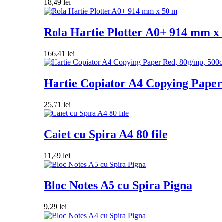
18,49
lei
Rola Hartie Plotter A0+ 914 mm x
166,41
lei
Hartie Copiator A4 Copying Paper 
25,71
lei
Caiet cu Spira A4 80 file
11,49
lei
Bloc Notes A5 cu Spira Pigna
9,29
lei