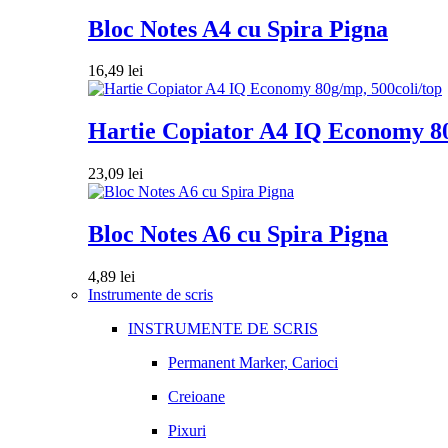
Bloc Notes A4 cu Spira Pigna
16,49
lei
Hartie Copiator A4 IQ Economy 80
23,09
lei
Bloc Notes A6 cu Spira Pigna
4,89
lei
Instrumente de scris
INSTRUMENTE DE SCRIS
Permanent Marker, Carioci
Creioane
Pixuri