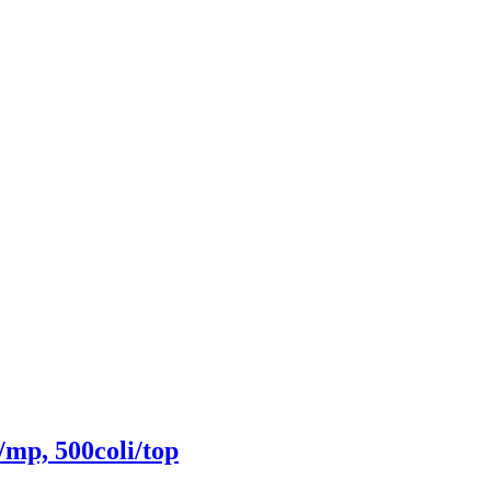
/mp, 500coli/top