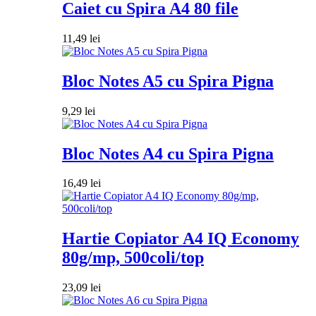
Caiet cu Spira A4 80 file
11,49
lei
Bloc Notes A5 cu Spira Pigna
9,29
lei
Bloc Notes A4 cu Spira Pigna
16,49
lei
Hartie Copiator A4 IQ Economy
80g/mp, 500coli/top
23,09
lei