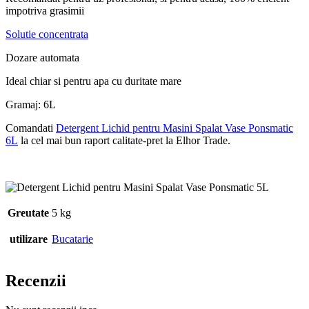
impotriva grasimii
Solutie concentrata
Dozare automata
Ideal chiar si pentru apa cu duritate mare
Gramaj: 6L
Comandati
Detergent Lichid pentru Masini Spalat Vase Ponsmatic
6L
la cel mai bun raport calitate-pret la Elhor Trade.
Greutate
5 kg
utilizare
Bucatarie
Recenzii