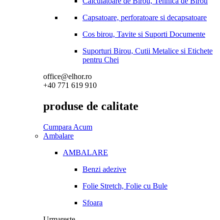
Calculatoare de Birou, Tehnica de Birou
Capsatoare, perforatoare si decapsatoare
Cos birou, Tavite si Suporti Documente
Suporturi Birou, Cutii Metalice si Etichete
pentru Chei
office@elhor.ro
+40 771 619 910
produse de calitate
Cumpara Acum
Ambalare
AMBALARE
Benzi adezive
Folie Stretch, Folie cu Bule
Sfoara
Urmareste