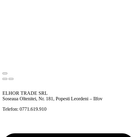
ELHOR TRADE SRL
Soseaua Oltenitei, Nr. 181, Popesti Leordeni – Ilfov
Telefon: 0771.619.910