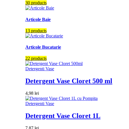
30 products
Articole Baie
13 products
Articole Bucatarie
22 products
Detergenti Vase
Detergent Vase Cloret 500 ml
4,98
lei
Detergenti Vase
Detergent Vase Cloret 1L
7,87
lei