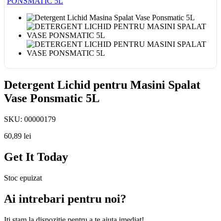
Detergent Lichid pentru Masini Spalat
Vase Ponsmatic 5L
SKU:
00000179
60,89
lei
Get It Today
Stoc epuizat
Ai intrebari pentru noi?
Iti stam la dispozitie pentru a te ajuta imediat!