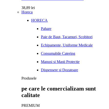
38,89
lei
Horeca
HORECA
Pahare
Paie de Baut, Tacamuri, Scobitori
Echipamente, Uniforme Medicale
Consumabile Catering
Manusi si Masti Protectie
Dispensere si Dozatoare
Produsele
pe care le comercializam sunt
calitate
PREMIUM