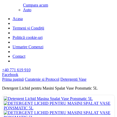
Cumpara acum
Auto
Acasa
Termeni și Condiții
Politică cookie-uri
Urmarire Comenzi
Contact
+40 771 619 910
Facebook
Prima pagină
Curatenie si Protocol
Detergenti Vase
Detergent Lichid pentru Masini Spalat Vase Ponsmatic 5L