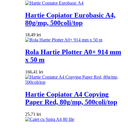
Hartie Copiator Eurobasic A4,
80g/mp, 500coli/top
18,49
lei
Rola Hartie Plotter A0+ 914 mm
x 50 m
166,41
lei
Hartie Copiator A4 Copying
Paper Red, 80g/mp, 500coli/top
25,71
lei