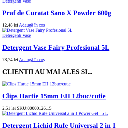
Detergenti Vase
Praf de Curatat Sano X Powder 600g
12,48
lei
Adaugă în coș
Detergenti Vase
Detergent Vase Fairy Profesional 5L
78,74
lei
Adaugă în coș
CLIENTII AU MAI ALES SI...
Clips Hartie 15mm EH 12buc/cutie
2,51
lei
SKU:00000126.15
Detergent Lichid Rufe Universal 2 in 1