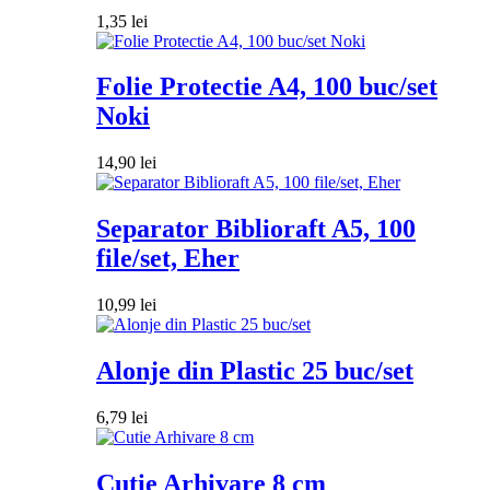
1,35
lei
Folie Protectie A4, 100 buc/set
Noki
14,90
lei
Separator Biblioraft A5, 100
file/set, Eher
10,99
lei
Alonje din Plastic 25 buc/set
6,79
lei
Cutie Arhivare 8 cm