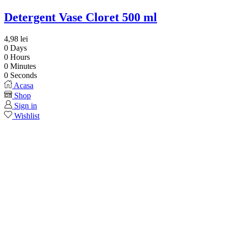
Detergent Vase Cloret 500 ml
4,98
lei
0
Days
0
Hours
0
Minutes
0
Seconds
Acasa
Shop
Sign in
Wishlist