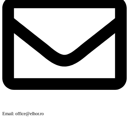
Email: office@elhor.ro