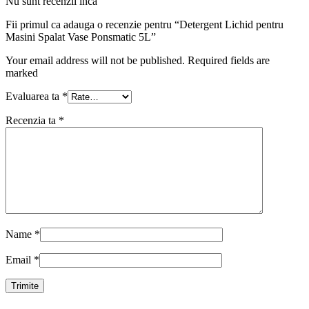
Nu sunt recenzii inca
Fii primul ca adauga o recenzie pentru “Detergent Lichid pentru
Masini Spalat Vase Ponsmatic 5L”
Your email address will not be published. Required fields are
marked
Evaluarea ta
*
Recenzia ta
*
Name
*
Email
*