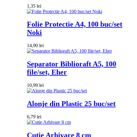
1,35
lei
Folie Protectie A4, 100 buc/set
Noki
14,90
lei
Separator Biblioraft A5, 100
file/set, Eher
10,99
lei
Alonje din Plastic 25 buc/set
6,79
lei
Cutie Arhivare 8 cm