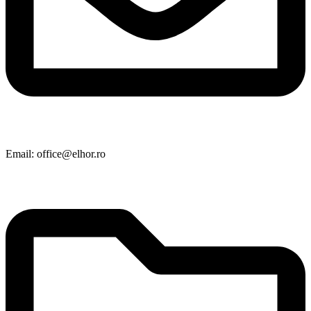
Email: office@elhor.ro