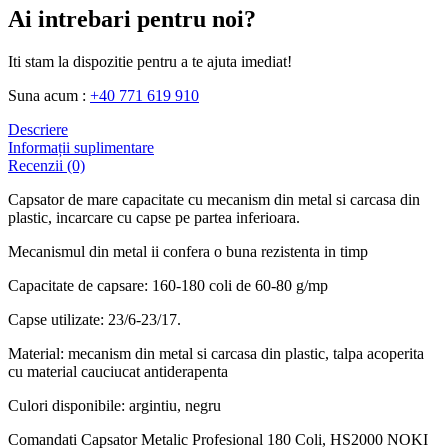
Ai intrebari pentru noi?
Iti stam la dispozitie pentru a te ajuta imediat!
Suna acum :
+40 771 619 910
Descriere
Informații suplimentare
Recenzii (0)
Capsator de mare capacitate cu mecanism din metal si carcasa din
plastic, incarcare cu capse pe partea inferioara.
Mecanismul din metal ii confera o buna rezistenta in timp
Capacitate de capsare: 160-180 coli de 60-80 g/mp
Capse utilizate: 23/6-23/17.
Material: mecanism din metal si carcasa din plastic, talpa acoperita
cu material cauciucat antiderapenta
Culori disponibile: argintiu, negru
Comandati Capsator Metalic Profesional 180 Coli, HS2000 NOKI