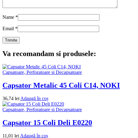
Name
*
Email
*
Va recomandam si produsele:
Capsatoare, Perforatoare si Decapsatoare
Capsator Metalic 45 Coli C14, NOKI
36,74
lei
Adaugă în coș
Capsatoare, Perforatoare si Decapsatoare
Capsator 15 Coli Deli E0220
11,01
lei
Adaugă în coș