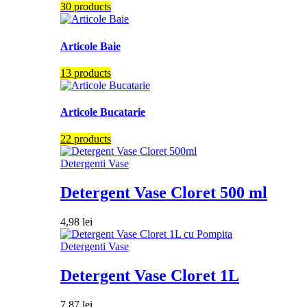
30 products
Articole Baie
13 products
Articole Bucatarie
22 products
Detergenti Vase
Detergent Vase Cloret 500 ml
4,98
lei
Detergenti Vase
Detergent Vase Cloret 1L
7,87
lei