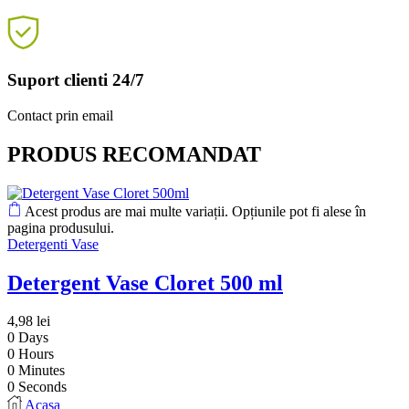
Suport clienti 24/7
Contact prin email
PRODUS RECOMANDAT
Acest produs are mai multe variații. Opțiunile pot fi alese în
pagina produsului.
Detergenti Vase
Detergent Vase Cloret 500 ml
4,98
lei
0
Days
0
Hours
0
Minutes
0
Seconds
Acasa