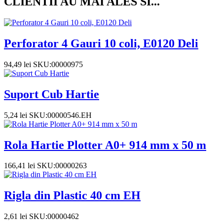
CLIENTII AU MAI ALES SI...
Perforator 4 Gauri 10 coli, E0120 Deli
94,49
lei
SKU:00000975
Suport Cub Hartie
5,24
lei
SKU:00000546.EH
Rola Hartie Plotter A0+ 914 mm x 50 m
166,41
lei
SKU:00000263
Rigla din Plastic 40 cm EH
2,61
lei
SKU:00000462