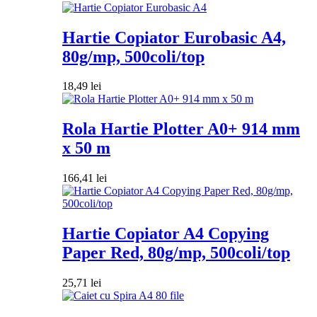
Hartie Copiator Eurobasic A4,
80g/mp, 500coli/top
18,49
lei
Rola Hartie Plotter A0+ 914 mm
x 50 m
166,41
lei
Hartie Copiator A4 Copying
Paper Red, 80g/mp, 500coli/top
25,71
lei