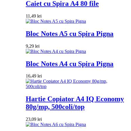
Caiet cu Spira A4 80 file
11,49
lei
Bloc Notes A5 cu Spira Pigna
9,29
lei
Bloc Notes A4 cu Spira Pigna
16,49
lei
Hartie Copiator A4 IQ Economy
80g/mp, 500coli/top
23,09
lei