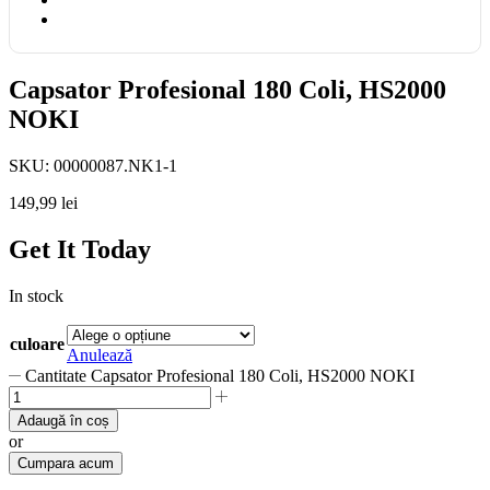
Capsator Profesional 180 Coli, HS2000
NOKI
SKU:
00000087.NK1-1
149,99
lei
Get It Today
In stock
culoare
Anulează
Cantitate Capsator Profesional 180 Coli, HS2000 NOKI
Adaugă în coș
or
Cumpara acum