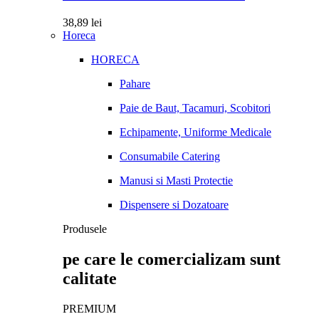
38,89
lei
Horeca
HORECA
Pahare
Paie de Baut, Tacamuri, Scobitori
Echipamente, Uniforme Medicale
Consumabile Catering
Manusi si Masti Protectie
Dispensere si Dozatoare
Produsele
pe care le comercializam sunt
calitate
PREMIUM