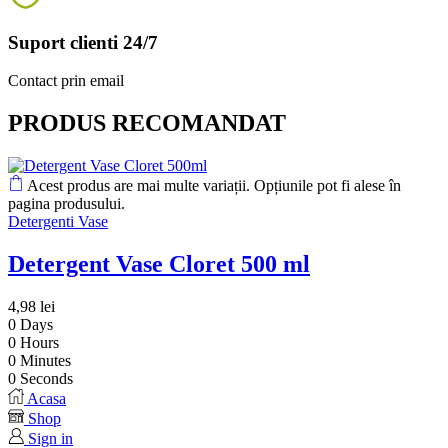
Suport clienti 24/7
Contact prin email
PRODUS RECOMANDAT
Acest produs are mai multe variații. Opțiunile pot fi alese în
pagina produsului.
Detergenti Vase
Detergent Vase Cloret 500 ml
4,98
lei
0
Days
0
Hours
0
Minutes
0
Seconds
Acasa
Shop
Sign in