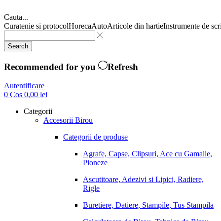
Cauta...
Curatenie si protocol
Horeca
Auto
Articole din hartie
Instrumente de scr
Search
Recommended for you
Refresh
Autentificare
0
Cos
0,00
lei
Categorii
Accesorii Birou
Categorii de produse
Agrafe, Capse, Clipsuri, Ace cu Gamalie,
Pioneze
Ascutitoare, Adezivi si Lipici, Radiere,
Rigle
Buretiere, Datiere, Stampile, Tus Stampila