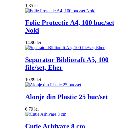
1,35
lei
Folie Protectie A4, 100 buc/set
Noki
14,90
lei
Separator Biblioraft A5, 100
file/set, Eher
10,99
lei
Alonje din Plastic 25 buc/set
6,79
lei
Cutie Arhivare 8 cm