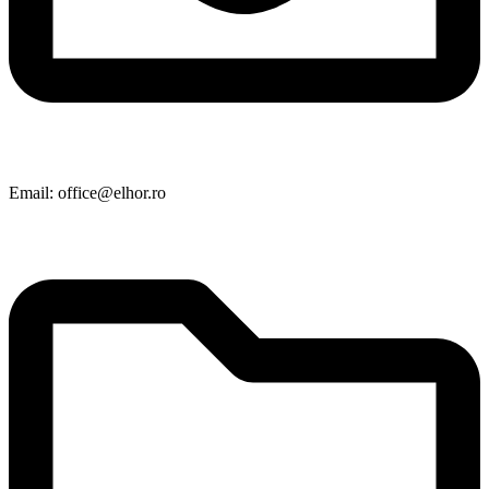
Email: office@elhor.ro