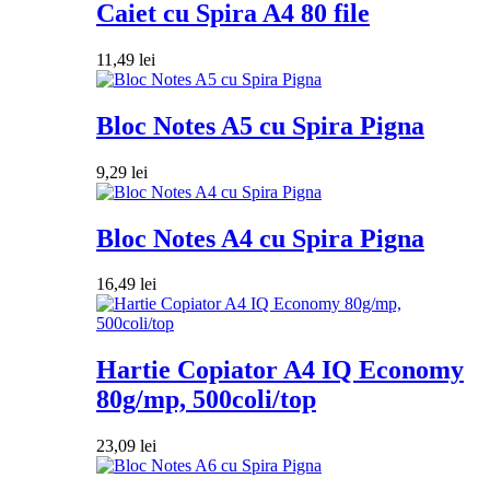
Caiet cu Spira A4 80 file
11,49
lei
Bloc Notes A5 cu Spira Pigna
9,29
lei
Bloc Notes A4 cu Spira Pigna
16,49
lei
Hartie Copiator A4 IQ Economy
80g/mp, 500coli/top
23,09
lei