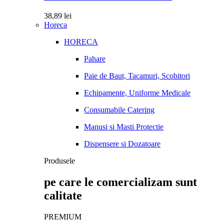
38,89
lei
Horeca
HORECA
Pahare
Paie de Baut, Tacamuri, Scobitori
Echipamente, Uniforme Medicale
Consumabile Catering
Manusi si Masti Protectie
Dispensere si Dozatoare
Produsele
pe care le comercializam sunt
calitate
PREMIUM