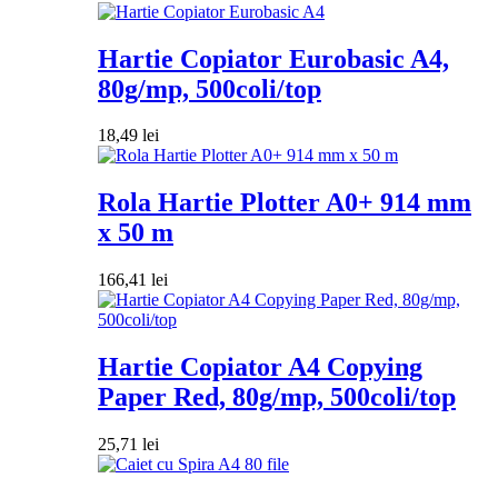
Hartie Copiator Eurobasic A4,
80g/mp, 500coli/top
18,49
lei
Rola Hartie Plotter A0+ 914 mm
x 50 m
166,41
lei
Hartie Copiator A4 Copying
Paper Red, 80g/mp, 500coli/top
25,71
lei