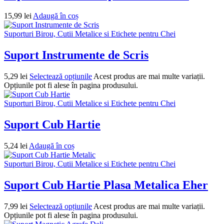
15,99
lei
Adaugă în coș
Suporturi Birou, Cutii Metalice si Etichete pentru Chei
Suport Instrumente de Scris
5,29
lei
Selectează opțiunile
Acest produs are mai multe variații.
Opțiunile pot fi alese în pagina produsului.
Suporturi Birou, Cutii Metalice si Etichete pentru Chei
Suport Cub Hartie
5,24
lei
Adaugă în coș
Suporturi Birou, Cutii Metalice si Etichete pentru Chei
Suport Cub Hartie Plasa Metalica Eher
7,99
lei
Selectează opțiunile
Acest produs are mai multe variații.
Opțiunile pot fi alese în pagina produsului.