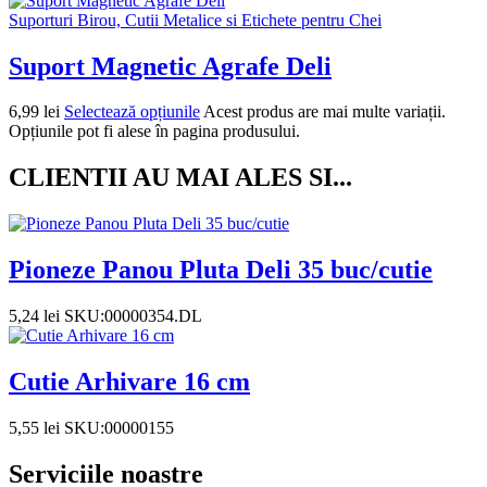
Suporturi Birou, Cutii Metalice si Etichete pentru Chei
Suport Magnetic Agrafe Deli
6,99
lei
Selectează opțiunile
Acest produs are mai multe variații.
Opțiunile pot fi alese în pagina produsului.
CLIENTII AU MAI ALES SI...
Pioneze Panou Pluta Deli 35 buc/cutie
5,24
lei
SKU:00000354.DL
Cutie Arhivare 16 cm
5,55
lei
SKU:00000155
Serviciile noastre