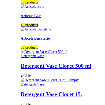
30 products
Articole Baie
13 products
Articole Bucatarie
22 products
Detergenti Vase
Detergent Vase Cloret 500 ml
4,98
lei
Detergenti Vase
Detergent Vase Cloret 1L
7,87
lei