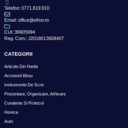
Telefon: 0771.619.910
Email: office@elhor.ro
CUI: 39905994
Reg. Com.: J2018013608407
CATEGORII
Articole Din Hartie
Accesorii Birou
Instrumente De Scris
Prezentare, Organizare, Arhivare
Curatenie Si Protocol
Horeca
Auto