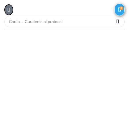
0
Cauta...
Curatenie si protocol