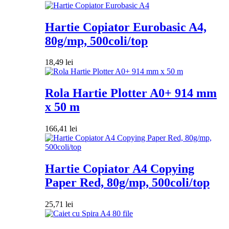
Hartie Copiator Eurobasic A4,
80g/mp, 500coli/top
18,49
lei
Rola Hartie Plotter A0+ 914 mm
x 50 m
166,41
lei
Hartie Copiator A4 Copying
Paper Red, 80g/mp, 500coli/top
25,71
lei