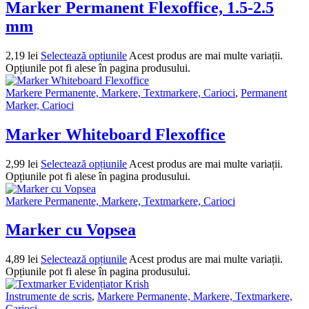
Marker Permanent Flexoffice, 1.5-2.5
mm
2,19
lei
Selectează opțiunile
Acest produs are mai multe variații.
Opțiunile pot fi alese în pagina produsului.
Markere Permanente, Markere, Textmarkere, Carioci
,
Permanent
Marker, Carioci
Marker Whiteboard Flexoffice
2,99
lei
Selectează opțiunile
Acest produs are mai multe variații.
Opțiunile pot fi alese în pagina produsului.
Markere Permanente, Markere, Textmarkere, Carioci
Marker cu Vopsea
4,89
lei
Selectează opțiunile
Acest produs are mai multe variații.
Opțiunile pot fi alese în pagina produsului.
Instrumente de scris
,
Markere Permanente, Markere, Textmarkere,
Carioci