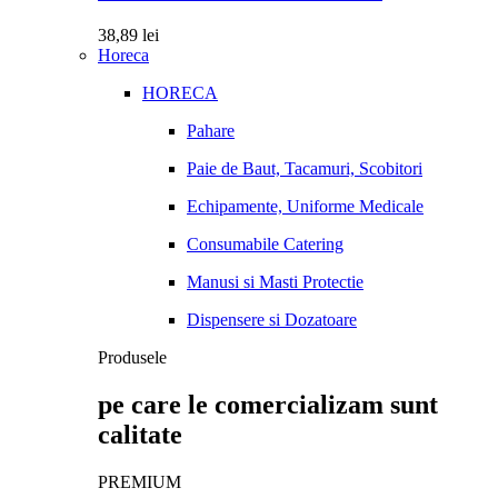
38,89
lei
Horeca
HORECA
Pahare
Paie de Baut, Tacamuri, Scobitori
Echipamente, Uniforme Medicale
Consumabile Catering
Manusi si Masti Protectie
Dispensere si Dozatoare
Produsele
pe care le comercializam sunt
calitate
PREMIUM