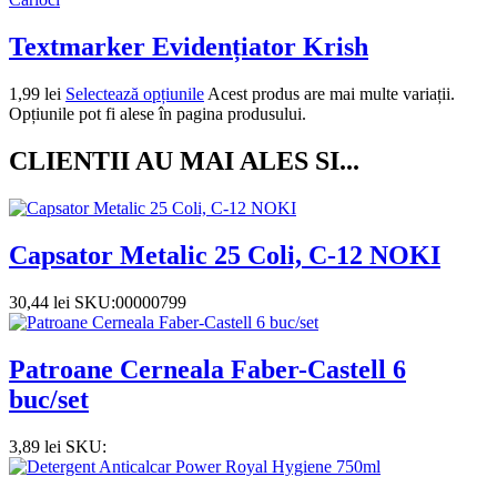
Textmarker Evidențiator Krish
1,99
lei
Selectează opțiunile
Acest produs are mai multe variații.
Opțiunile pot fi alese în pagina produsului.
CLIENTII AU MAI ALES SI...
Capsator Metalic 25 Coli, C-12 NOKI
30,44
lei
SKU:00000799
Patroane Cerneala Faber-Castell 6
buc/set
3,89
lei
SKU: