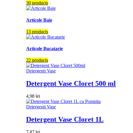
30 products
Articole Baie
13 products
Articole Bucatarie
22 products
Detergenti Vase
Detergent Vase Cloret 500 ml
4,98
lei
Detergenti Vase
Detergent Vase Cloret 1L
7,87
lei