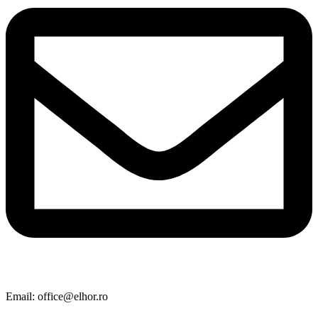
Email: office@elhor.ro