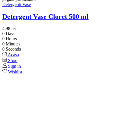
Detergenti Vase
Detergent Vase Cloret 500 ml
4,98
lei
0
Days
0
Hours
0
Minutes
0
Seconds
Acasa
Shop
Sign in
Wishlist