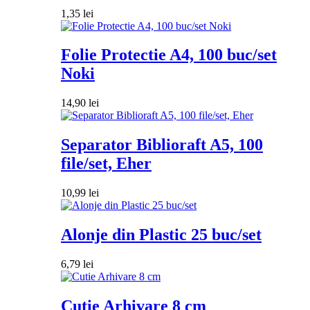
1,35
lei
Folie Protectie A4, 100 buc/set
Noki
14,90
lei
Separator Biblioraft A5, 100
file/set, Eher
10,99
lei
Alonje din Plastic 25 buc/set
6,79
lei
Cutie Arhivare 8 cm