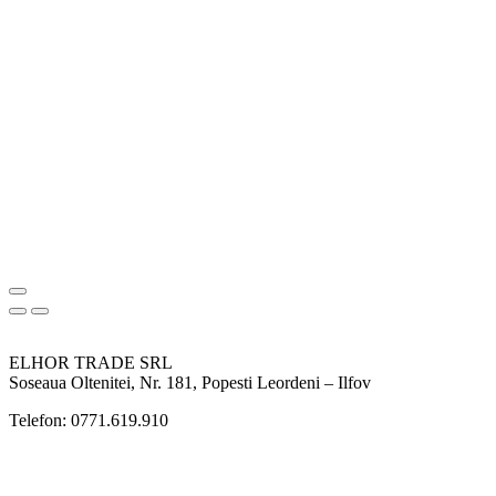
ELHOR TRADE SRL
Soseaua Oltenitei, Nr. 181, Popesti Leordeni – Ilfov
Telefon: 0771.619.910