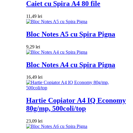
Caiet cu Spira A4 80 file
11,49
lei
Bloc Notes A5 cu Spira Pigna
9,29
lei
Bloc Notes A4 cu Spira Pigna
16,49
lei
Hartie Copiator A4 IQ Economy
80g/mp, 500coli/top
23,09
lei