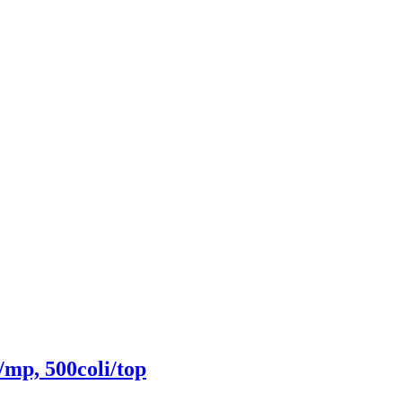
/mp, 500coli/top