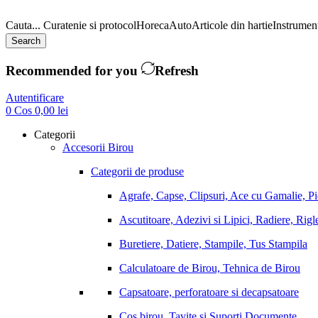
Cauta...
Curatenie si protocol
Horeca
Auto
Articole din hartie
Instrument
Search
Recommended for you
Refresh
Autentificare
0
Cos
0,00
lei
Categorii
Accesorii Birou
Categorii de produse
Agrafe, Capse, Clipsuri, Ace cu Gamalie, P
Ascutitoare, Adezivi si Lipici, Radiere, Rigl
Buretiere, Datiere, Stampile, Tus Stampila
Calculatoare de Birou, Tehnica de Birou
Capsatoare, perforatoare si decapsatoare
Cos birou, Tavite si Suporti Documente