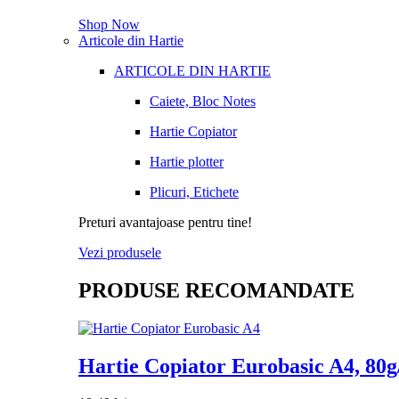
Shop Now
Articole din Hartie
ARTICOLE DIN HARTIE
Caiete, Bloc Notes
Hartie Copiator
Hartie plotter
Plicuri, Etichete
Preturi avantajoase pentru tine!
Vezi produsele
PRODUSE RECOMANDATE
Hartie Copiator Eurobasic A4, 80g