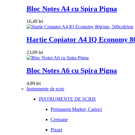
Bloc Notes A4 cu Spira Pigna
16,49
lei
Hartie Copiator A4 IQ Economy 80
23,09
lei
Bloc Notes A6 cu Spira Pigna
4,89
lei
Instrumente de scris
INSTRUMENTE DE SCRIS
Permanent Marker, Carioci
Creioane
Pixuri