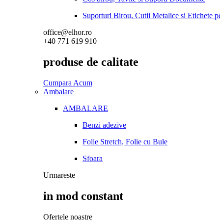
Suporturi Birou, Cutii Metalice si Etichete 
office@elhor.ro
+40 771 619 910
produse de calitate
Cumpara Acum
Ambalare
AMBALARE
Benzi adezive
Folie Stretch, Folie cu Bule
Sfoara
Urmareste
in mod constant
Ofertele noastre