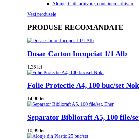
Alonje, Cutii arhivare, containere arhivare
Vezi produsele
PRODUSE RECOMANDATE
Dosar Carton Incopciat 1/1 Alb
1,35
lei
Folie Protectie A4, 100 buc/set Nok
14,90
lei
Separator Biblioraft A5, 100 file/se
10,99
lei