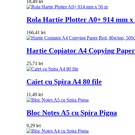
18,49
lei
Rola Hartie Plotter A0+ 914 mm x
166,41
lei
Hartie Copiator A4 Copying Paper 
25,71
lei
Caiet cu Spira A4 80 file
11,49
lei
Bloc Notes A5 cu Spira Pigna
9,29
lei