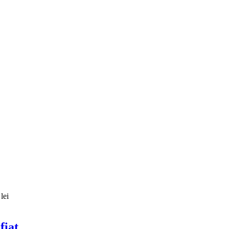
lei
fiat