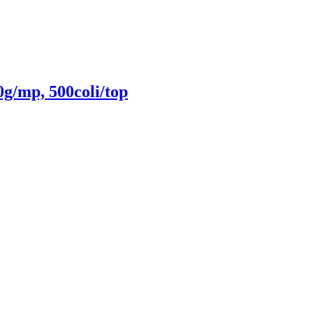
g/mp, 500coli/top