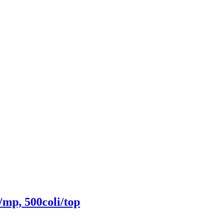
/mp, 500coli/top