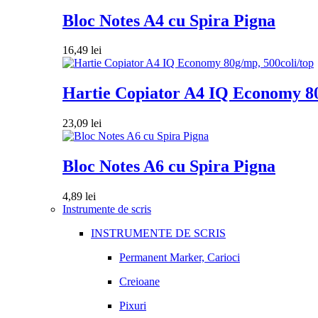
Bloc Notes A4 cu Spira Pigna
16,49
lei
Hartie Copiator A4 IQ Economy 80
23,09
lei
Bloc Notes A6 cu Spira Pigna
4,89
lei
Instrumente de scris
INSTRUMENTE DE SCRIS
Permanent Marker, Carioci
Creioane
Pixuri