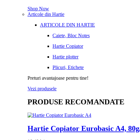
Shop Now
Articole din Hartie
ARTICOLE DIN HARTIE
Caiete, Bloc Notes
Hartie Copiator
Hartie plotter
Plicuri, Etichete
Preturi avantajoase pentru tine!
Vezi produsele
PRODUSE RECOMANDATE
Hartie Copiator Eurobasic A4, 80g