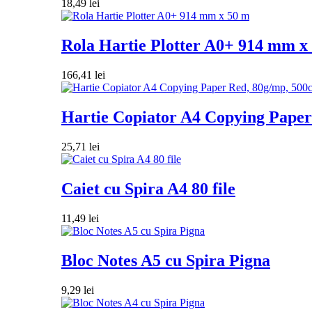
18,49
lei
Rola Hartie Plotter A0+ 914 mm x
166,41
lei
Hartie Copiator A4 Copying Paper 
25,71
lei
Caiet cu Spira A4 80 file
11,49
lei
Bloc Notes A5 cu Spira Pigna
9,29
lei