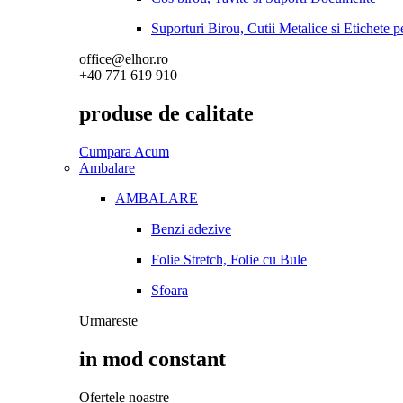
Suporturi Birou, Cutii Metalice si Etichete 
office@elhor.ro
+40 771 619 910
produse de calitate
Cumpara Acum
Ambalare
AMBALARE
Benzi adezive
Folie Stretch, Folie cu Bule
Sfoara
Urmareste
in mod constant
Ofertele noastre