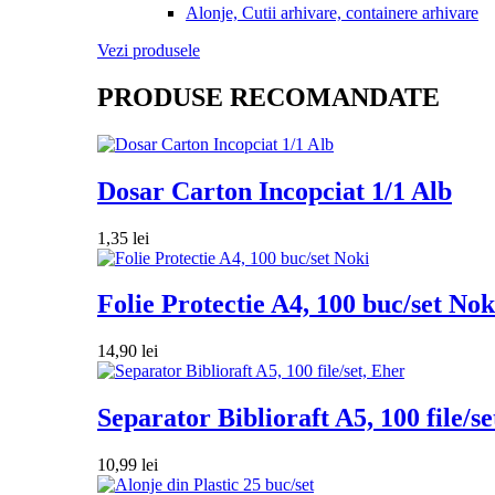
Alonje, Cutii arhivare, containere arhivare
Vezi produsele
PRODUSE RECOMANDATE
Dosar Carton Incopciat 1/1 Alb
1,35
lei
Folie Protectie A4, 100 buc/set Nok
14,90
lei
Separator Biblioraft A5, 100 file/se
10,99
lei