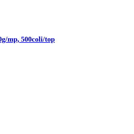
g/mp, 500coli/top