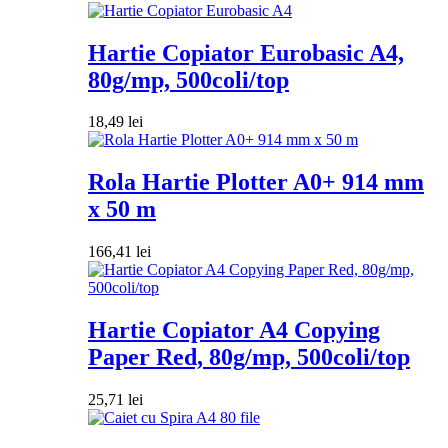
Hartie Copiator Eurobasic A4,
80g/mp, 500coli/top
18,49
lei
Rola Hartie Plotter A0+ 914 mm
x 50 m
166,41
lei
Hartie Copiator A4 Copying
Paper Red, 80g/mp, 500coli/top
25,71
lei