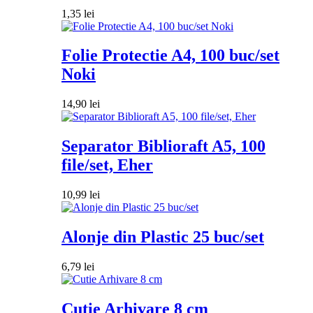
1,35
lei
Folie Protectie A4, 100 buc/set
Noki
14,90
lei
Separator Biblioraft A5, 100
file/set, Eher
10,99
lei
Alonje din Plastic 25 buc/set
6,79
lei
Cutie Arhivare 8 cm