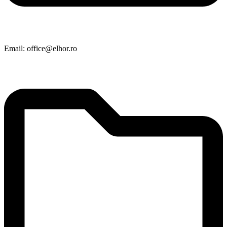
Email: office@elhor.ro