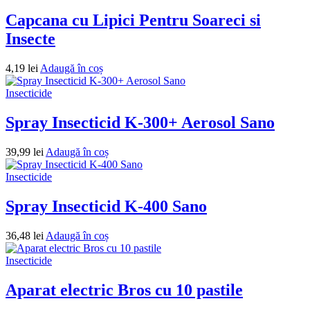
Capcana cu Lipici Pentru Soareci si
Insecte
4,19
lei
Adaugă în coș
Insecticide
Spray Insecticid K-300+ Aerosol Sano
39,99
lei
Adaugă în coș
Insecticide
Spray Insecticid K-400 Sano
36,48
lei
Adaugă în coș
Insecticide
Aparat electric Bros cu 10 pastile