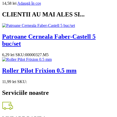
14,58
lei
Adaugă în coș
CLIENTII AU MAI ALES SI...
Patroane Cerneala Faber-Castell 5
buc/set
6,29
lei
SKU:00000327.M5
Roller Pilot Frixion 0.5 mm
11,99
lei
SKU:
Serviciile noastre