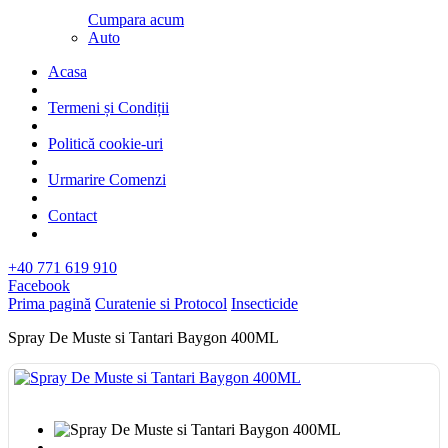
Cumpara acum
Auto
Acasa
Termeni și Condiții
Politică cookie-uri
Urmarire Comenzi
Contact
+40 771 619 910
Facebook
Prima pagină
Curatenie si Protocol
Insecticide
Spray De Muste si Tantari Baygon 400ML