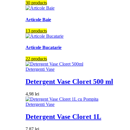
30 products
Articole Baie
13 products
Articole Bucatarie
22 products
Detergenti Vase
Detergent Vase Cloret 500 ml
4,98
lei
Detergenti Vase
Detergent Vase Cloret 1L
7,87
lei