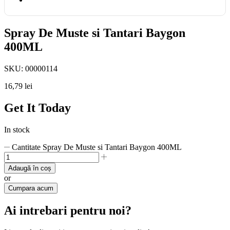
Spray De Muste si Tantari Baygon
400ML
SKU:
00000114
16,79
lei
Get It Today
In stock
Cantitate Spray De Muste si Tantari Baygon 400ML
Adaugă în coș
or
Cumpara acum
Ai intrebari pentru noi?