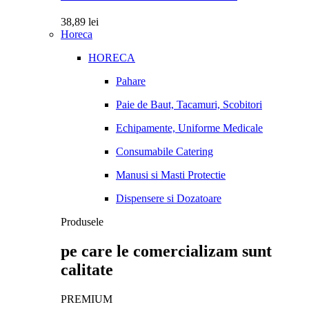
38,89
lei
Horeca
HORECA
Pahare
Paie de Baut, Tacamuri, Scobitori
Echipamente, Uniforme Medicale
Consumabile Catering
Manusi si Masti Protectie
Dispensere si Dozatoare
Produsele
pe care le comercializam sunt
calitate
PREMIUM