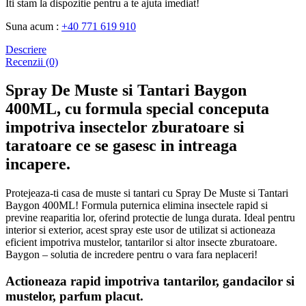
Iti stam la dispozitie pentru a te ajuta imediat!
Suna acum :
+40 771 619 910
Descriere
Recenzii (0)
Spray De Muste si Tantari Baygon
400ML, cu formula special conceputa
impotriva insectelor zburatoare si
taratoare ce se gasesc in intreaga
incapere.
Protejeaza-ti casa de muste si tantari cu Spray De Muste si Tantari
Baygon 400ML! Formula puternica elimina insectele rapid si
previne reaparitia lor, oferind protectie de lunga durata. Ideal pentru
interior si exterior, acest spray este usor de utilizat si actioneaza
eficient impotriva mustelor, tantarilor si altor insecte zburatoare.
Baygon – solutia de incredere pentru o vara fara neplaceri!
Actioneaza rapid impotriva tantarilor, gandacilor si
mustelor, parfum placut.