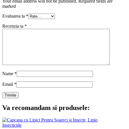
Your email address will not be published. Required fields are
marked
Evaluarea ta
*
Recenzia ta
*
Name
*
Email
*
Va recomandam si produsele:
Insecticide