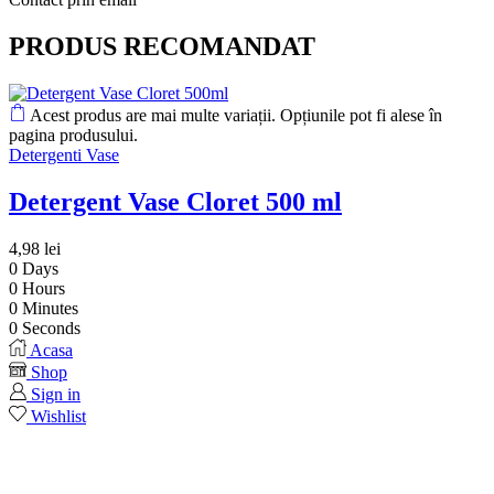
PRODUS RECOMANDAT
Acest produs are mai multe variații. Opțiunile pot fi alese în
pagina produsului.
Detergenti Vase
Detergent Vase Cloret 500 ml
4,98
lei
0
Days
0
Hours
0
Minutes
0
Seconds
Acasa
Shop
Sign in
Wishlist