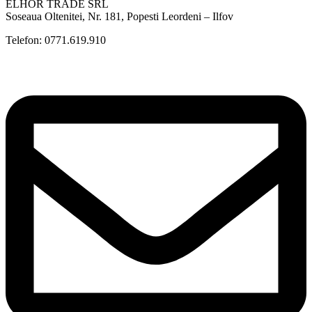
ELHOR TRADE SRL
Soseaua Oltenitei, Nr. 181, Popesti Leordeni – Ilfov
Telefon: 0771.619.910