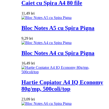
Caiet cu Spira A4 80 file
11,49
lei
Bloc Notes A5 cu Spira Pigna
9,29
lei
Bloc Notes A4 cu Spira Pigna
16,49
lei
Hartie Copiator A4 IQ Economy
80g/mp, 500coli/top
23,09
lei