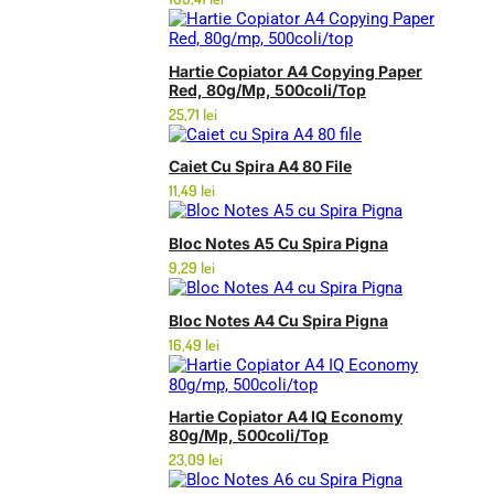
Hartie Copiator A4 Copying Paper
Red, 80g/mp, 500coli/top
25,71
lei
Caiet Cu Spira A4 80 File
11,49
lei
Bloc Notes A5 Cu Spira Pigna
9,29
lei
Bloc Notes A4 Cu Spira Pigna
16,49
lei
Hartie Copiator A4 IQ Economy
80g/mp, 500coli/top
23,09
lei