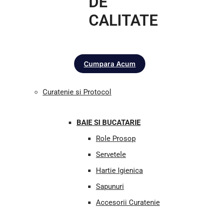
DE
CALITATE
Cumpara Acum
Curatenie si Protocol
BAIE SI BUCATARIE
Role Prosop
Servetele
Hartie Igienica
Sapunuri
Accesorii Curatenie