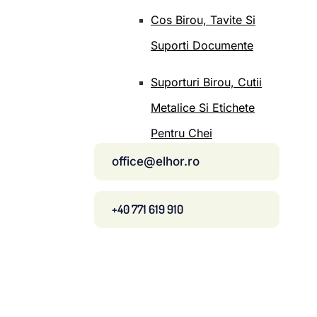
Cos Birou, Tavite Si
Suporti Documente
Suporturi Birou, Cutii
Metalice Si Etichete
Pentru Chei
office@elhor.ro
+40 771 619 910