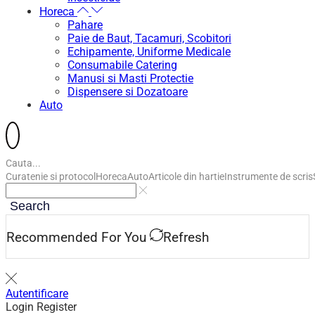
Horeca
Pahare
Paie de Baut, Tacamuri, Scobitori
Echipamente, Uniforme Medicale
Consumabile Catering
Manusi si Masti Protectie
Dispensere si Dozatoare
Auto
Cauta...
Curatenie si protocol
Horeca
Auto
Articole din hartie
Instrumente de scris
Search
Recommended For You
Refresh
Autentificare
Login
Register