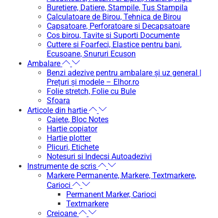
Buretiere, Datiere, Stampile, Tus Stampila
Calculatoare de Birou, Tehnica de Birou
Capsatoare, Perforatoare si Decapsatoare
Cos birou, Tavite si Suporti Documente
Cuttere si Foarfeci, Elastice pentru bani,
Ecusoane, Snururi Ecuson
Ambalare
Benzi adezive pentru ambalare și uz general |
Prețuri și modele – Elhor.ro
Folie stretch, Folie cu Bule
Sfoara
Articole din hartie
Caiete, Bloc Notes
Hartie copiator
Hartie plotter
Plicuri, Etichete
Notesuri si Indecsi Autoadezivi
Instrumente de scris
Markere Permanente, Markere, Textmarkere,
Carioci
Permanent Marker, Carioci
Textmarkere
Creioane