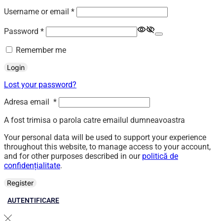
Required
Username or email
*
Required
Password
*
Remember me
Login
Lost your password?
Adresa email
*
A fost trimisa o parola catre emailul dumneavoastra
Your personal data will be used to support your experience
throughout this website, to manage access to your account,
and for other purposes described in our
politică de
confidențialitate
.
Register
AUTENTIFICARE