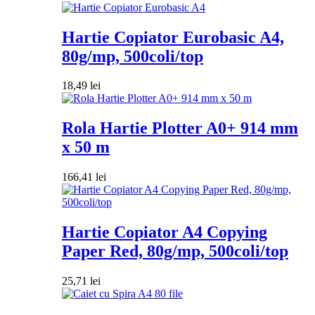
Hartie Copiator Eurobasic A4,
80g/mp, 500coli/top
18,49
lei
Rola Hartie Plotter A0+ 914 mm
x 50 m
166,41
lei
Hartie Copiator A4 Copying
Paper Red, 80g/mp, 500coli/top
25,71
lei