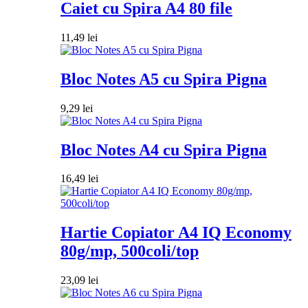
Caiet cu Spira A4 80 file
11,49
lei
Bloc Notes A5 cu Spira Pigna
9,29
lei
Bloc Notes A4 cu Spira Pigna
16,49
lei
Hartie Copiator A4 IQ Economy
80g/mp, 500coli/top
23,09
lei