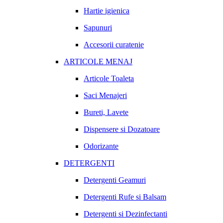
Hartie igienica
Sapunuri
Accesorii curatenie
ARTICOLE MENAJ
Articole Toaleta
Saci Menajeri
Bureti, Lavete
Dispensere si Dozatoare
Odorizante
DETERGENTI
Detergenti Geamuri
Detergenti Rufe si Balsam
Detergenti si Dezinfectanti