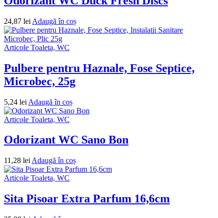
Odorizant WC Duck Fresh Discs
24,87
lei
Adaugă în coș
Articole Toaleta, WC
Pulbere pentru Haznale, Fose Septice,
Microbec, 25g
5,24
lei
Adaugă în coș
Articole Toaleta, WC
Odorizant WC Sano Bon
11,28
lei
Adaugă în coș
Articole Toaleta, WC
Sita Pisoar Extra Parfum 16,6cm