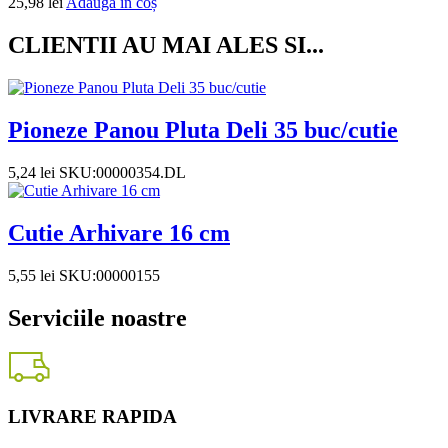
25,98
lei
Adaugă în coș
CLIENTII AU MAI ALES SI...
Pioneze Panou Pluta Deli 35 buc/cutie
5,24
lei
SKU:00000354.DL
Cutie Arhivare 16 cm
5,55
lei
SKU:00000155
Serviciile noastre
LIVRARE RAPIDA