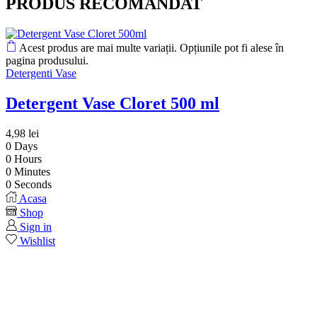
PRODUS RECOMANDAT
Acest produs are mai multe variații. Opțiunile pot fi alese în
pagina produsului.
Detergenti Vase
Detergent Vase Cloret 500 ml
4,98
lei
0
Days
0
Hours
0
Minutes
0
Seconds
Acasa
Shop
Sign in
Wishlist