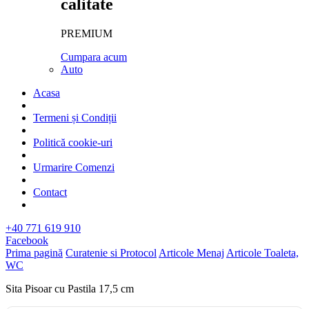
calitate
PREMIUM
Cumpara acum
Auto
Acasa
Termeni și Condiții
Politică cookie-uri
Urmarire Comenzi
Contact
+40 771 619 910
Facebook
Prima pagină
Curatenie si Protocol
Articole Menaj
Articole Toaleta,
WC
Sita Pisoar cu Pastila 17,5 cm