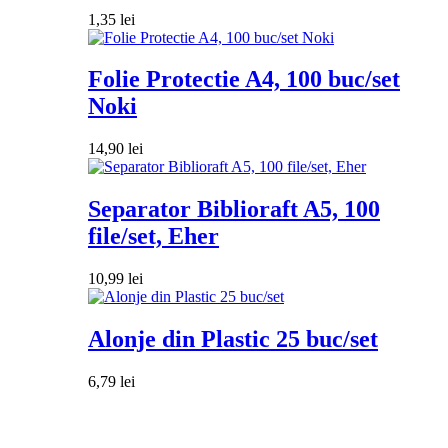
1,35
lei
Folie Protectie A4, 100 buc/set
Noki
14,90
lei
Separator Biblioraft A5, 100
file/set, Eher
10,99
lei
Alonje din Plastic 25 buc/set
6,79
lei