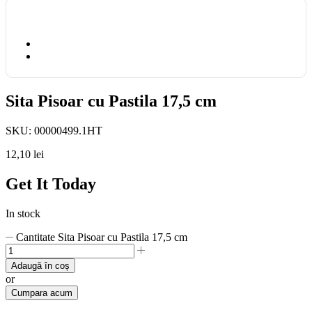
Sita Pisoar cu Pastila 17,5 cm
SKU:
00000499.1HT
12,10
lei
Get It Today
In stock
Cantitate Sita Pisoar cu Pastila 17,5 cm
Adaugă în coș
or
Cumpara acum