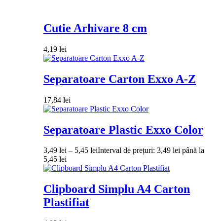
Cutie Arhivare 8 cm
4,19
lei
Separatoare Carton Exxo A-Z
17,84
lei
Separatoare Plastic Exxo Color
3,49
lei
–
5,45
lei
Interval de prețuri: 3,49 lei până la
5,45 lei
Clipboard Simplu A4 Carton
Plastifiat