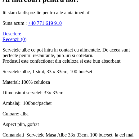
Iti stam la dispozitie pentru a te ajuta imediat!
Suna acum :
+40 771 619 910
Descriere
Recenzii (0)
Servetele albe ce pot intra in contact cu alimentele. De aceea sunt
perfecte pentru restaurante, pub-uri si cofetarii.
Produsul este confectionat din celuloza si este bun absorbant.
Servetele albe, 1 strat, 33 x 33cm, 100 buc/set
Material: 100% celuloza
Dimensiuni servetel: 33x 33cm
Ambalaj: 100buc/pachet
Culoare: alba
Aspect plin, gofrat
Comandati Servetele Masa Albe 33x 33cm, 100 buc/set, la cel mai