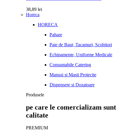
38,89
lei
Horeca
HORECA
Pahare
Paie de Baut, Tacamuri, Scobitori
Echipamente, Uniforme Medicale
Consumabile Catering
Manusi si Masti Protectie
Dispensere si Dozatoare
Produsele
pe care le comercializam sunt
calitate
PREMIUM