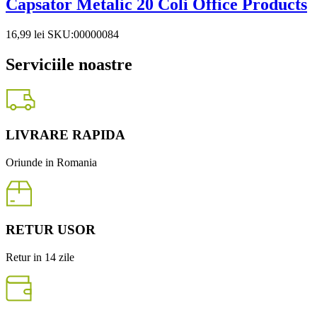
Capsator Metalic 20 Coli Office Products
16,99
lei
SKU:00000084
Serviciile noastre
LIVRARE RAPIDA
Oriunde in Romania
RETUR USOR
Retur in 14 zile