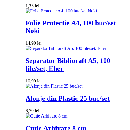
1,35
lei
Folie Protectie A4, 100 buc/set
Noki
14,90
lei
Separator Biblioraft A5, 100
file/set, Eher
10,99
lei
Alonje din Plastic 25 buc/set
6,79
lei
Cutie Arhivare 8 cm