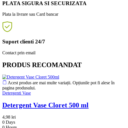
PLATA SIGURA SI SECURIZATA
Plata la livrare sau Card bancar
Suport clienti 24/7
Contact prin email
PRODUS RECOMANDAT
Acest produs are mai multe variații. Opțiunile pot fi alese în
pagina produsului.
Detergenti Vase
Detergent Vase Cloret 500 ml
4,98
lei
0
Days
0
Hours