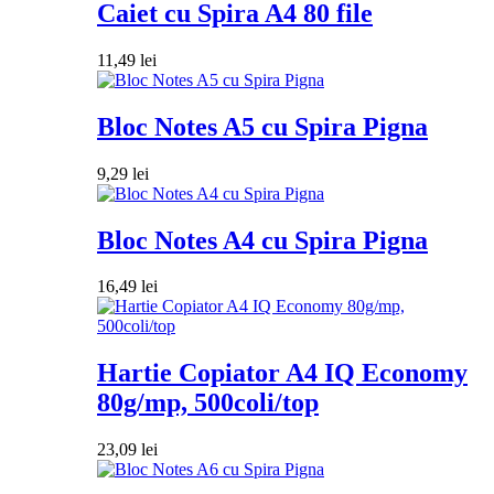
Caiet cu Spira A4 80 file
11,49
lei
Bloc Notes A5 cu Spira Pigna
9,29
lei
Bloc Notes A4 cu Spira Pigna
16,49
lei
Hartie Copiator A4 IQ Economy
80g/mp, 500coli/top
23,09
lei