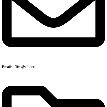
Email: office@elhor.ro