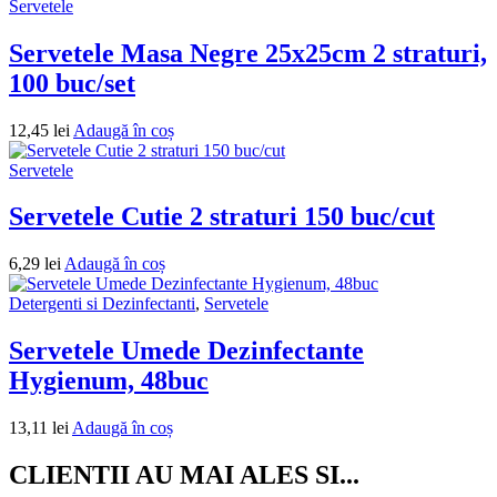
Servetele
Servetele Masa Negre 25x25cm 2 straturi,
100 buc/set
12,45
lei
Adaugă în coș
Servetele
Servetele Cutie 2 straturi 150 buc/cut
6,29
lei
Adaugă în coș
Detergenti si Dezinfectanti
,
Servetele
Servetele Umede Dezinfectante
Hygienum, 48buc
13,11
lei
Adaugă în coș
CLIENTII AU MAI ALES SI...