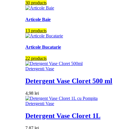
30 products
Articole Baie
13 products
Articole Bucatarie
22 products
Detergenti Vase
Detergent Vase Cloret 500 ml
4,98
lei
Detergenti Vase
Detergent Vase Cloret 1L
7,87
lei