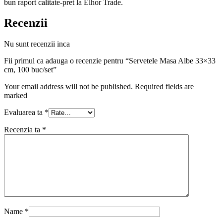
bun raport calitate-pret la Elhor Trade.
Recenzii
Nu sunt recenzii inca
Fii primul ca adauga o recenzie pentru “Servetele Masa Albe 33×33
cm, 100 buc/set”
Your email address will not be published. Required fields are
marked
Evaluarea ta
*
Recenzia ta
*
Name
*