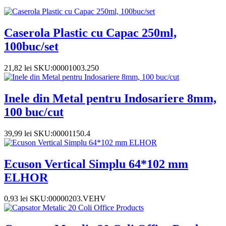
Caserola Plastic cu Capac 250ml,
100buc/set
21,82
lei
SKU:00001003.250
Inele din Metal pentru Indosariere 8mm,
100 buc/cut
39,99
lei
SKU:00001150.4
Ecuson Vertical Simplu 64*102 mm
ELHOR
0,93
lei
SKU:00000203.VEHV