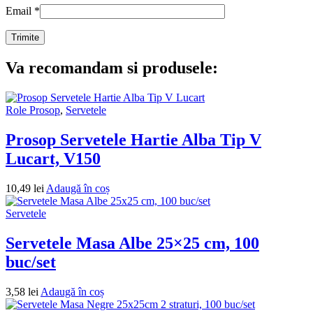
Email
*
Va recomandam si produsele:
Role Prosop
,
Servetele
Prosop Servetele Hartie Alba Tip V
Lucart, V150
10,49
lei
Adaugă în coș
Servetele
Servetele Masa Albe 25×25 cm, 100
buc/set
3,58
lei
Adaugă în coș