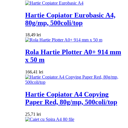
Hartie Copiator Eurobasic A4,
80g/mp, 500coli/top
18,49
lei
Rola Hartie Plotter A0+ 914 mm
x 50 m
166,41
lei
Hartie Copiator A4 Copying
Paper Red, 80g/mp, 500coli/top
25,71
lei