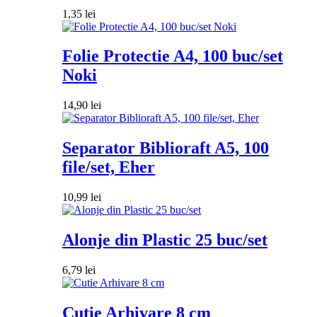
1,35
lei
Folie Protectie A4, 100 buc/set
Noki
14,90
lei
Separator Biblioraft A5, 100
file/set, Eher
10,99
lei
Alonje din Plastic 25 buc/set
6,79
lei
Cutie Arhivare 8 cm