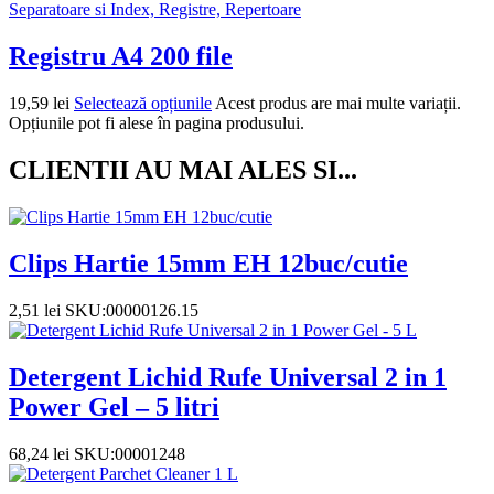
Separatoare si Index, Registre, Repertoare
Registru A4 200 file
19,59
lei
Selectează opțiunile
Acest produs are mai multe variații.
Opțiunile pot fi alese în pagina produsului.
CLIENTII AU MAI ALES SI...
Clips Hartie 15mm EH 12buc/cutie
2,51
lei
SKU:00000126.15
Detergent Lichid Rufe Universal 2 in 1
Power Gel – 5 litri
68,24
lei
SKU:00001248