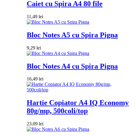
Caiet cu Spira A4 80 file
11,49
lei
Bloc Notes A5 cu Spira Pigna
9,29
lei
Bloc Notes A4 cu Spira Pigna
16,49
lei
Hartie Copiator A4 IQ Economy
80g/mp, 500coli/top
23,09
lei