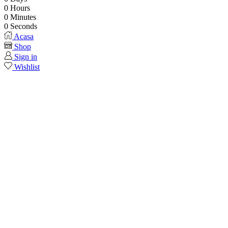
0
Hours
0
Minutes
0
Seconds
Acasa
Shop
Sign in
Wishlist