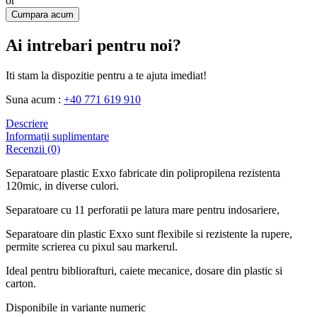
or
Cumpara acum
Ai intrebari pentru noi?
Iti stam la dispozitie pentru a te ajuta imediat!
Suna acum :
+40 771 619 910
Descriere
Informații suplimentare
Recenzii (0)
Separatoare plastic Exxo fabricate din polipropilena rezistenta
120mic, in diverse culori.
Separatoare cu 11 perforatii pe latura mare pentru indosariere,
Separatoare din plastic Exxo sunt flexibile si rezistente la rupere,
permite scrierea cu pixul sau markerul.
Ideal pentru bibliorafturi, caiete mecanice, dosare din plastic si
carton.
Disponibile in variante numeric