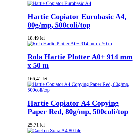
Hartie Copiator Eurobasic A4,
80g/mp, 500coli/top
18,49
lei
Rola Hartie Plotter A0+ 914 mm
x 50 m
166,41
lei
Hartie Copiator A4 Copying
Paper Red, 80g/mp, 500coli/top
25,71
lei