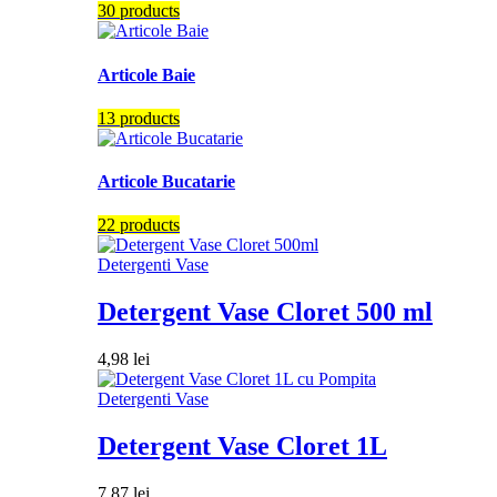
30 products
Articole Baie
13 products
Articole Bucatarie
22 products
Detergenti Vase
Detergent Vase Cloret 500 ml
4,98
lei
Detergenti Vase
Detergent Vase Cloret 1L
7,87
lei