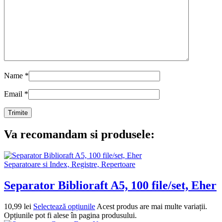
Name
*
Email
*
Va recomandam si produsele:
Separatoare si Index, Registre, Repertoare
Separator Biblioraft A5, 100 file/set, Eher
10,99
lei
Selectează opțiunile
Acest produs are mai multe variații.
Opțiunile pot fi alese în pagina produsului.