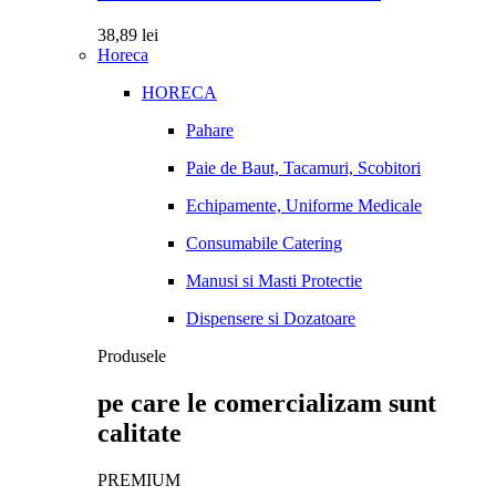
38,89
lei
Horeca
HORECA
Pahare
Paie de Baut, Tacamuri, Scobitori
Echipamente, Uniforme Medicale
Consumabile Catering
Manusi si Masti Protectie
Dispensere si Dozatoare
Produsele
pe care le comercializam sunt
calitate
PREMIUM