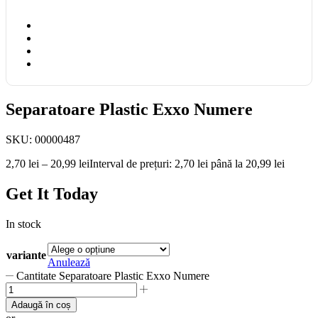
Separatoare Plastic Exxo Numere
SKU:
00000487
2,70
lei
–
20,99
lei
Interval de prețuri: 2,70 lei până la 20,99 lei
Get It Today
In stock
variante
Anulează
Cantitate Separatoare Plastic Exxo Numere
Adaugă în coș