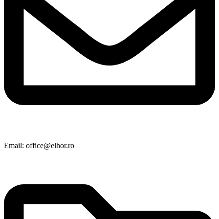
Email: office@elhor.ro