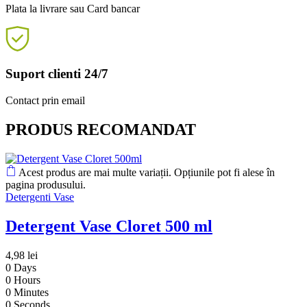
Plata la livrare sau Card bancar
Suport clienti 24/7
Contact prin email
PRODUS RECOMANDAT
Acest produs are mai multe variații. Opțiunile pot fi alese în
pagina produsului.
Detergenti Vase
Detergent Vase Cloret 500 ml
4,98
lei
0
Days
0
Hours
0
Minutes
0
Seconds