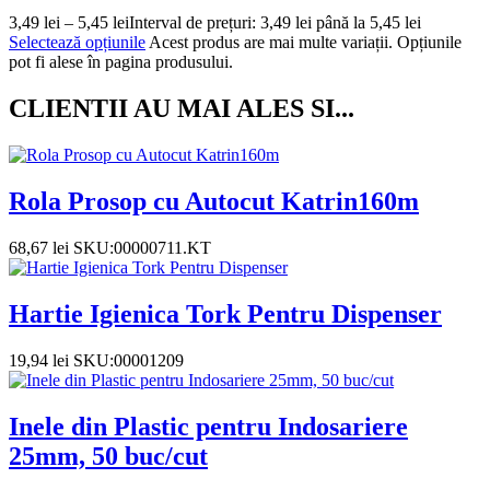
3,49
lei
–
5,45
lei
Interval de prețuri: 3,49 lei până la 5,45 lei
Selectează opțiunile
Acest produs are mai multe variații. Opțiunile
pot fi alese în pagina produsului.
CLIENTII AU MAI ALES SI...
Rola Prosop cu Autocut Katrin160m
68,67
lei
SKU:00000711.KT
Hartie Igienica Tork Pentru Dispenser
19,94
lei
SKU:00001209
Inele din Plastic pentru Indosariere
25mm, 50 buc/cut