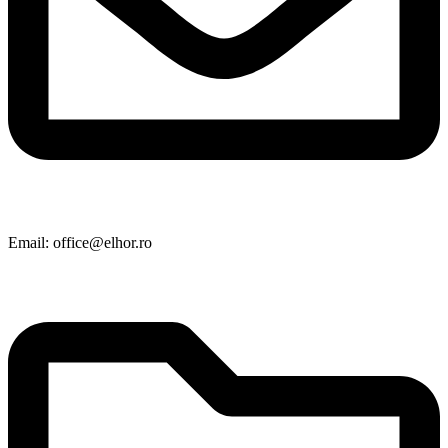
Email: office@elhor.ro