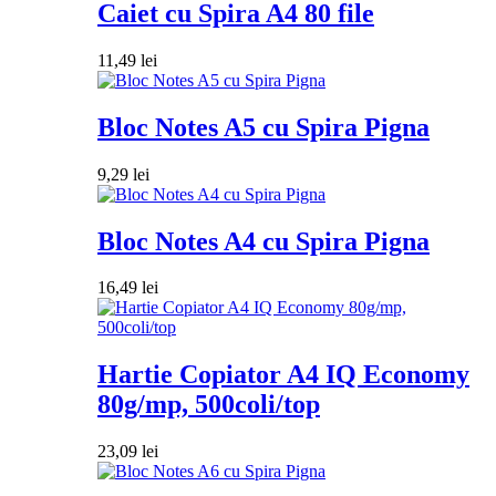
Caiet cu Spira A4 80 file
11,49
lei
Bloc Notes A5 cu Spira Pigna
9,29
lei
Bloc Notes A4 cu Spira Pigna
16,49
lei
Hartie Copiator A4 IQ Economy
80g/mp, 500coli/top
23,09
lei