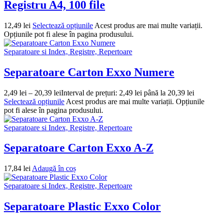
Registru A4, 100 file
12,49
lei
Selectează opțiunile
Acest produs are mai multe variații.
Opțiunile pot fi alese în pagina produsului.
Separatoare si Index, Registre, Repertoare
Separatoare Carton Exxo Numere
2,49
lei
–
20,39
lei
Interval de prețuri: 2,49 lei până la 20,39 lei
Selectează opțiunile
Acest produs are mai multe variații. Opțiunile
pot fi alese în pagina produsului.
Separatoare si Index, Registre, Repertoare
Separatoare Carton Exxo A-Z
17,84
lei
Adaugă în coș
Separatoare si Index, Registre, Repertoare
Separatoare Plastic Exxo Color