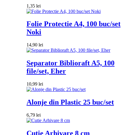
1,35
lei
Folie Protectie A4, 100 buc/set
Noki
14,90
lei
Separator Biblioraft A5, 100
file/set, Eher
10,99
lei
Alonje din Plastic 25 buc/set
6,79
lei
Cutie Arhivare 8 cm