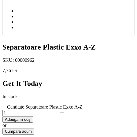
Separatoare Plastic Exxo A-Z
SKU:
00000962
7,76
lei
Get It Today
In stock
Cantitate Separatoare Plastic Exxo A-Z
Adaugă în coș
or
Cumpara acum