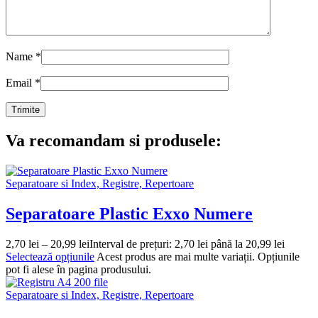
Name
*
Email
*
Va recomandam si produsele:
Separatoare si Index, Registre, Repertoare
Separatoare Plastic Exxo Numere
2,70
lei
–
20,99
lei
Interval de prețuri: 2,70 lei până la 20,99 lei
Selectează opțiunile
Acest produs are mai multe variații. Opțiunile
pot fi alese în pagina produsului.
Separatoare si Index, Registre, Repertoare