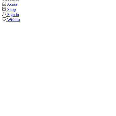
Acasa
Shop
Sign in
Wishlist