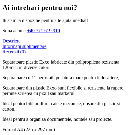
Ai intrebari pentru noi?
Iti stam la dispozitie pentru a te ajuta imediat!
Suna acum :
+40 771 619 910
Descriere
Informații suplimentare
Recenzii (0)
Separatoare plastic Exxo fabricate din polipropilena rezistenta
120mic, in diverse culori.
Separatoare cu 11 perforatii pe latura mare pentru indosariere,
Separatoare din plastic Exxo sunt flexibile si rezistente la rupere,
permite scrierea cu pixul sau markerul.
Ideal pentru bibliorafturi, caiete mecanice, dosare din plastic si
carton.
Ideal pentru a organiza documentele, notitele sau proiecte.
Format A4 (225 x 297 mm)