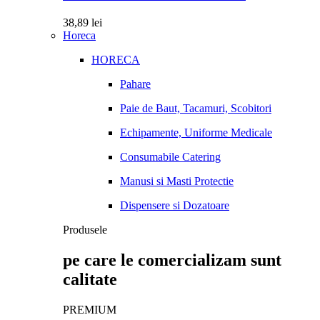
38,89
lei
Horeca
HORECA
Pahare
Paie de Baut, Tacamuri, Scobitori
Echipamente, Uniforme Medicale
Consumabile Catering
Manusi si Masti Protectie
Dispensere si Dozatoare
Produsele
pe care le comercializam sunt
calitate
PREMIUM