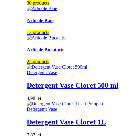
30 products
Articole Baie
13 products
Articole Bucatarie
22 products
Detergenti Vase
Detergent Vase Cloret 500 ml
4,98
lei
Detergenti Vase
Detergent Vase Cloret 1L
7,87
lei