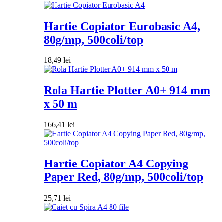
Hartie Copiator Eurobasic A4,
80g/mp, 500coli/top
18,49
lei
Rola Hartie Plotter A0+ 914 mm
x 50 m
166,41
lei
Hartie Copiator A4 Copying
Paper Red, 80g/mp, 500coli/top
25,71
lei