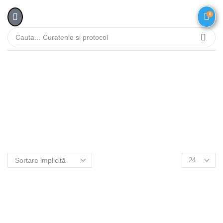
0
Cauta...
Curatenie si protocol