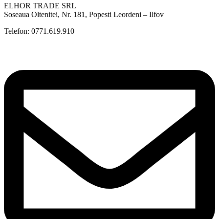
ELHOR TRADE SRL
Soseaua Oltenitei, Nr. 181, Popesti Leordeni – Ilfov
Telefon: 0771.619.910