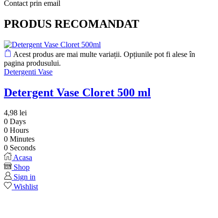
Contact prin email
PRODUS RECOMANDAT
Acest produs are mai multe variații. Opțiunile pot fi alese în
pagina produsului.
Detergenti Vase
Detergent Vase Cloret 500 ml
4,98
lei
0
Days
0
Hours
0
Minutes
0
Seconds
Acasa
Shop
Sign in
Wishlist