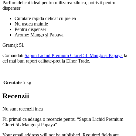
Parfum delicat ideal pentru utilizarea zilnica, potrivit pentru
dispenser
Curatare rapida delicat cu pielea
Nu usuca mainile
Pentru dispenser
Arome: Mango și Papaya
Gramaj: 5L
Comandati
Sapun Lichid Premium Cloret 5L Mango și Papaya
la
cel mai bun raport calitate-pret la Elhor Trade.
Greutate
5 kg
Recenzii
Nu sunt recenzii inca
Fii primul ca adauga o recenzie pentru “Sapun Lichid Premium
Cloret 5L Mango și Papaya”
Your email address will not be published. Required fields are