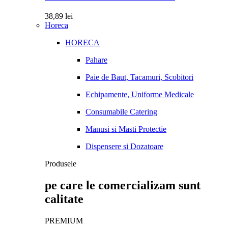
38,89
lei
Horeca
HORECA
Pahare
Paie de Baut, Tacamuri, Scobitori
Echipamente, Uniforme Medicale
Consumabile Catering
Manusi si Masti Protectie
Dispensere si Dozatoare
Produsele
pe care le comercializam sunt
calitate
PREMIUM