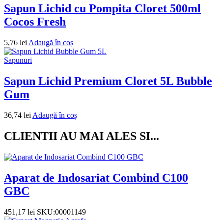
Sapun Lichid cu Pompita Cloret 500ml
Cocos Fresh
5,76
lei
Adaugă în coș
Sapunuri
Sapun Lichid Premium Cloret 5L Bubble
Gum
36,74
lei
Adaugă în coș
CLIENTII AU MAI ALES SI...
Aparat de Indosariat Combind C100
GBC
451,17
lei
SKU:00001149