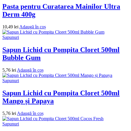
Pasta pentru Curatarea Mainilor Ultra
Derm 400g
10,49
lei
Adaugă în coș
Sapunuri
Sapun Lichid cu Pompita Cloret 500ml
Bubble Gum
5,76
lei
Adaugă în coș
Sapunuri
Sapun Lichid cu Pompita Cloret 500ml
Mango și Papaya
5,76
lei
Adaugă în coș
Sapunuri