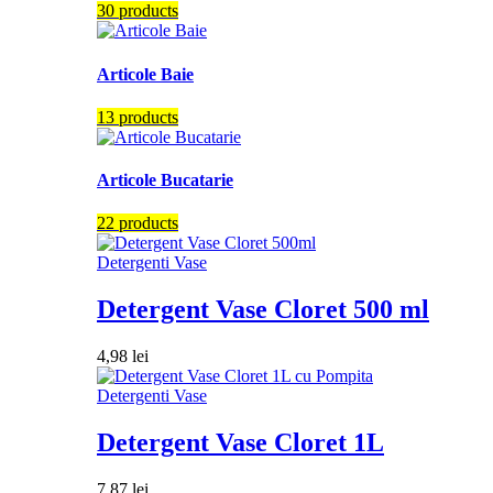
30 products
Articole Baie
13 products
Articole Bucatarie
22 products
Detergenti Vase
Detergent Vase Cloret 500 ml
4,98
lei
Detergenti Vase
Detergent Vase Cloret 1L
7,87
lei