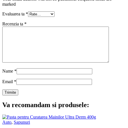
marked
Evaluarea ta
*
Recenzia ta
*
Name
*
Email
*
Va recomandam si produsele:
Auto
,
Sapunuri