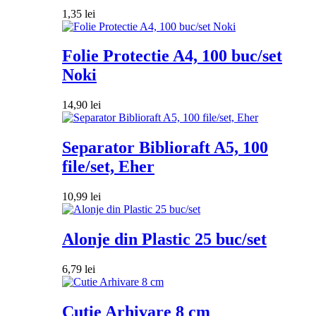
1,35
lei
Folie Protectie A4, 100 buc/set
Noki
14,90
lei
Separator Biblioraft A5, 100
file/set, Eher
10,99
lei
Alonje din Plastic 25 buc/set
6,79
lei
Cutie Arhivare 8 cm