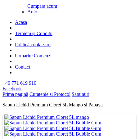
Cumpara acum
Auto
Acasa
Termeni și Condiții
Politică cookie-uri
Urmarire Comenzi
Contact
+40 771 619 910
Facebook
Prima pagină
Curatenie si Protocol
Sapunuri
Sapun Lichid Premium Cloret 5L Mango și Papaya