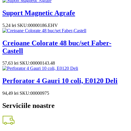
Suport Magnetic Agrafe
5,24
lei
SKU:00000186.EHV
Creioane Colorate 48 buc/set Faber-
Castell
57,63
lei
SKU:00000143.48
Perforator 4 Gauri 10 coli, E0120 Deli
94,49
lei
SKU:00000975
Serviciile noastre