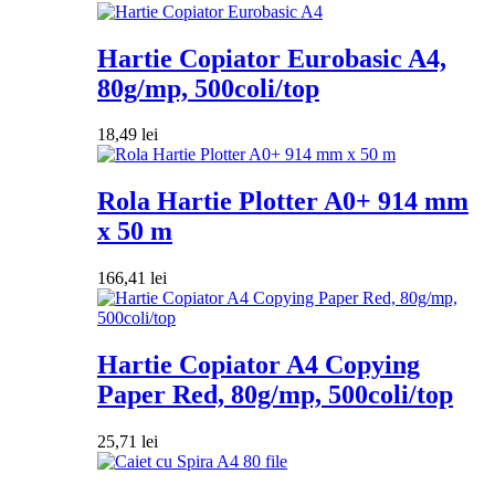
Hartie Copiator Eurobasic A4,
80g/mp, 500coli/top
18,49
lei
Rola Hartie Plotter A0+ 914 mm
x 50 m
166,41
lei
Hartie Copiator A4 Copying
Paper Red, 80g/mp, 500coli/top
25,71
lei