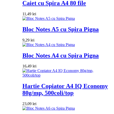
Caiet cu Spira A4 80 file
11,49
lei
Bloc Notes A5 cu Spira Pigna
9,29
lei
Bloc Notes A4 cu Spira Pigna
16,49
lei
Hartie Copiator A4 IQ Economy
80g/mp, 500coli/top
23,09
lei