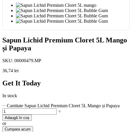
Sapun Lichid Premium Cloret 5L Mango
și Papaya
SKU:
00000479.MP
36,74
lei
Get It Today
In stock
Cantitate Sapun Lichid Premium Cloret 5L Mango și Papaya
Adaugă în coș
or
Cumpara acum