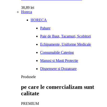
38,89
lei
Horeca
HORECA
Pahare
Paie de Baut, Tacamuri, Scobitori
Echipamente, Uniforme Medicale
Consumabile Catering
Manusi si Masti Protectie
Dispensere si Dozatoare
Produsele
pe care le comercializam sunt
calitate
PREMIUM