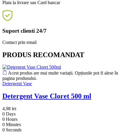
Plata la livrare sau Card bancar
Suport clienti 24/7
Contact prin email
PRODUS RECOMANDAT
Acest produs are mai multe variații. Opțiunile pot fi alese în
pagina produsului.
Detergenti Vase
Detergent Vase Cloret 500 ml
4,98
lei
0
Days
0
Hours
0
Minutes
0
Seconds