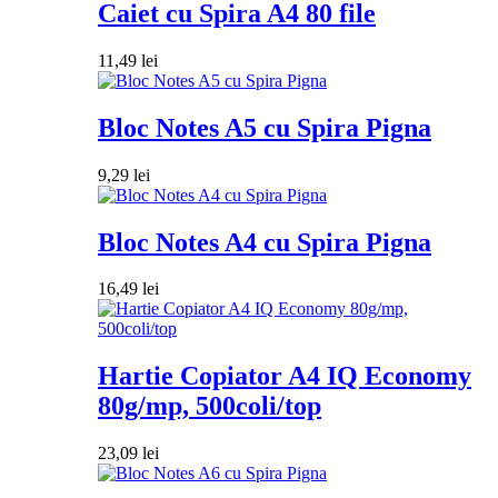
Caiet cu Spira A4 80 file
11,49
lei
Bloc Notes A5 cu Spira Pigna
9,29
lei
Bloc Notes A4 cu Spira Pigna
16,49
lei
Hartie Copiator A4 IQ Economy
80g/mp, 500coli/top
23,09
lei