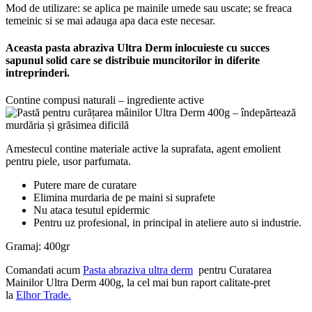
Mod de utilizare: se aplica pe mainile umede sau uscate; se freaca
temeinic si se mai adauga apa daca este necesar.
Aceasta pasta abraziva Ultra Derm inlocuieste cu succes
sapunul solid care se distribuie muncitorilor in diferite
intreprinderi.
Contine compusi naturali – ingrediente active
Amestecul contine materiale active la suprafata, agent emolient
pentru piele, usor parfumata.
Putere mare de curatare
Elimina murdaria de pe maini si suprafete
Nu ataca tesutul epidermic
Pentru uz profesional, in principal in ateliere auto si industrie.
Gramaj: 400gr
Comandati acum
P
asta abraziva ultra derm
pentru Curatarea
Mainilor Ultra Derm 400g, la cel mai bun raport calitate-pret
la
Elhor Trade.