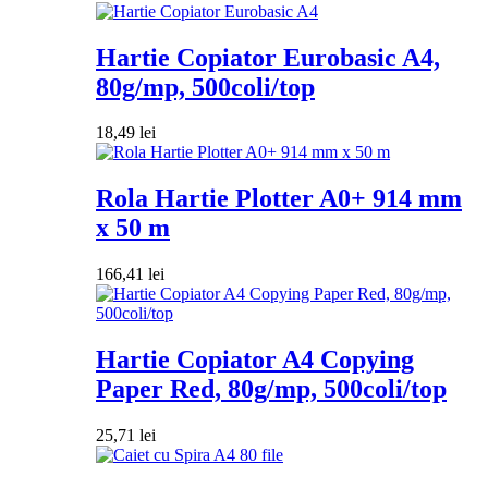
Hartie Copiator Eurobasic A4,
80g/mp, 500coli/top
18,49
lei
Rola Hartie Plotter A0+ 914 mm
x 50 m
166,41
lei
Hartie Copiator A4 Copying
Paper Red, 80g/mp, 500coli/top
25,71
lei