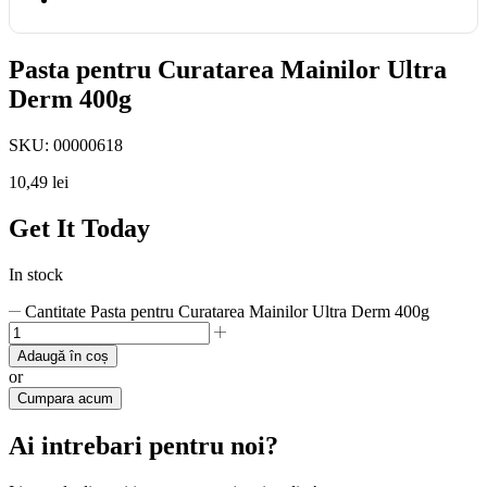
Pasta pentru Curatarea Mainilor Ultra
Derm 400g
SKU:
00000618
10,49
lei
Get It Today
In stock
Cantitate Pasta pentru Curatarea Mainilor Ultra Derm 400g
Adaugă în coș
or
Cumpara acum
Ai intrebari pentru noi?