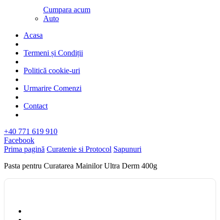
Cumpara acum
Auto
Acasa
Termeni și Condiții
Politică cookie-uri
Urmarire Comenzi
Contact
+40 771 619 910
Facebook
Prima pagină
Curatenie si Protocol
Sapunuri
Pasta pentru Curatarea Mainilor Ultra Derm 400g