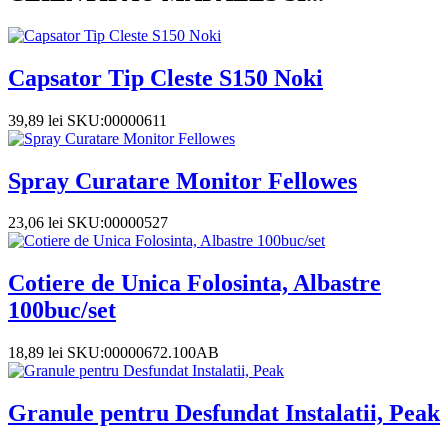
Capsator Tip Cleste S150 Noki
39,89
lei
SKU:00000611
Spray Curatare Monitor Fellowes
23,06
lei
SKU:00000527
Cotiere de Unica Folosinta, Albastre
100buc/set
18,89
lei
SKU:00000672.100AB
Granule pentru Desfundat Instalatii, Peak