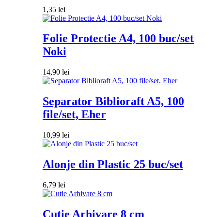
1,35
lei
Folie Protectie A4, 100 buc/set
Noki
14,90
lei
Separator Biblioraft A5, 100
file/set, Eher
10,99
lei
Alonje din Plastic 25 buc/set
6,79
lei
Cutie Arhivare 8 cm