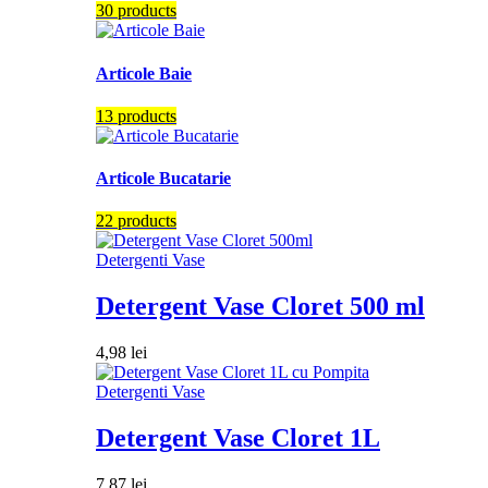
30 products
Articole Baie
13 products
Articole Bucatarie
22 products
Detergenti Vase
Detergent Vase Cloret 500 ml
4,98
lei
Detergenti Vase
Detergent Vase Cloret 1L
7,87
lei