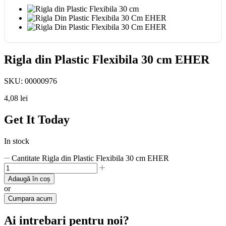
Rigla din Plastic Flexibila 30 cm EHER
SKU:
00000976
4,08
lei
Get It Today
In stock
Cantitate Rigla din Plastic Flexibila 30 cm EHER
Adaugă în coș
or
Cumpara acum
Ai intrebari pentru noi?