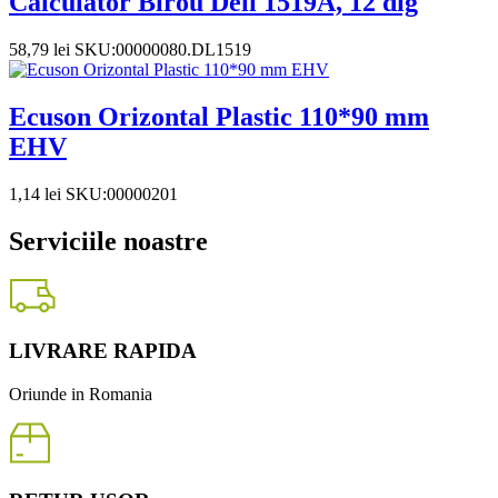
Calculator Birou Deli 1519A, 12 dig
58,79
lei
SKU:00000080.DL1519
Ecuson Orizontal Plastic 110*90 mm
EHV
1,14
lei
SKU:00000201
Serviciile noastre
LIVRARE RAPIDA
Oriunde in Romania