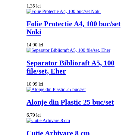
1,35
lei
Folie Protectie A4, 100 buc/set
Noki
14,90
lei
Separator Biblioraft A5, 100
file/set, Eher
10,99
lei
Alonje din Plastic 25 buc/set
6,79
lei
Cutie Arhivare 8 cm