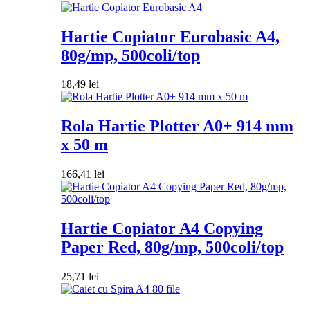
Hartie Copiator Eurobasic A4,
80g/mp, 500coli/top
18,49
lei
Rola Hartie Plotter A0+ 914 mm
x 50 m
166,41
lei
Hartie Copiator A4 Copying
Paper Red, 80g/mp, 500coli/top
25,71
lei