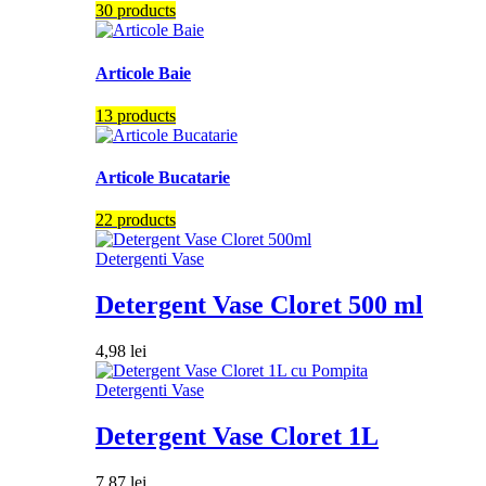
30 products
Articole Baie
13 products
Articole Bucatarie
22 products
Detergenti Vase
Detergent Vase Cloret 500 ml
4,98
lei
Detergenti Vase
Detergent Vase Cloret 1L
7,87
lei