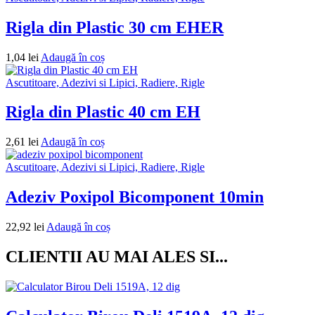
Rigla din Plastic 30 cm EHER
1,04
lei
Adaugă în coș
Ascutitoare, Adezivi si Lipici, Radiere, Rigle
Rigla din Plastic 40 cm EH
2,61
lei
Adaugă în coș
Ascutitoare, Adezivi si Lipici, Radiere, Rigle
Adeziv Poxipol Bicomponent 10min
22,92
lei
Adaugă în coș
CLIENTII AU MAI ALES SI...