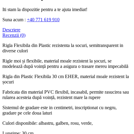
Iti stam la dispozitie pentru a te ajuta imediat!
Suna acum :
+40 771 619 910
Descriere
Recenzii (0)
Rigla Flexibila din Plastic rezistenta la socuri, semitransparent in
diverse culori
Rigle moi și flexibile, material moale rezistent la șocuri, se
modelează după voință pentru a asigura o trasare mereu impecabilă
Rigla din Plastic Flexibila 30 cm EHER, material moale rezistent la
șocuri
Fabricata din material PVC flexibil, incasabil, permite rasucirea sau
rularea acesteia după voință, rezistent mare la rupere
Sistemul de gradare este in centimetri, inscriptionat cu negru,
gradare pe cele doua laturi
Culori disponibile: albastru, galben, rosu, verde,
Lungime: 30 cm