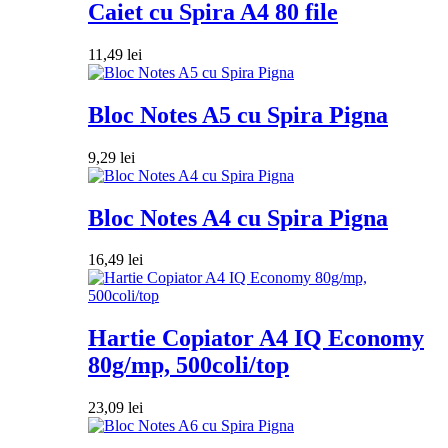
Caiet cu Spira A4 80 file
11,49
lei
Bloc Notes A5 cu Spira Pigna
9,29
lei
Bloc Notes A4 cu Spira Pigna
16,49
lei
Hartie Copiator A4 IQ Economy
80g/mp, 500coli/top
23,09
lei