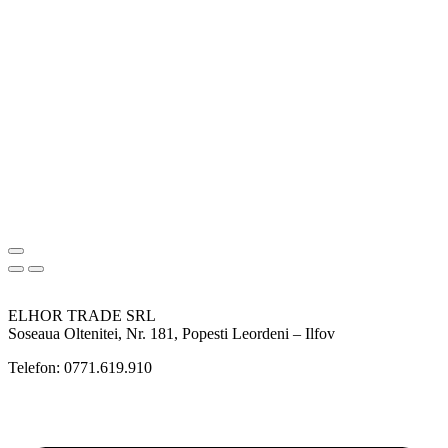
ELHOR TRADE SRL
Soseaua Oltenitei, Nr. 181, Popesti Leordeni – Ilfov
Telefon: 0771.619.910