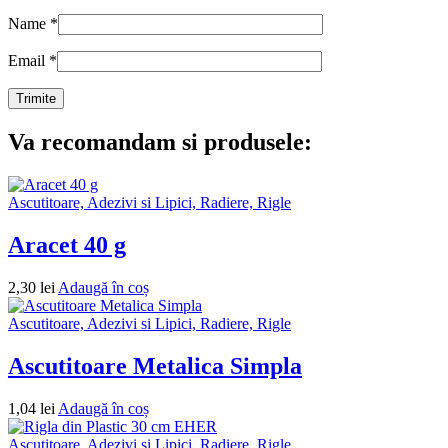
Name
*
Email
*
Va recomandam si produsele:
Ascutitoare, Adezivi si Lipici, Radiere, Rigle
Aracet 40 g
2,30
lei
Adaugă în coș
Ascutitoare, Adezivi si Lipici, Radiere, Rigle
Ascutitoare Metalica Simpla
1,04
lei
Adaugă în coș
Ascutitoare, Adezivi si Lipici, Radiere, Rigle