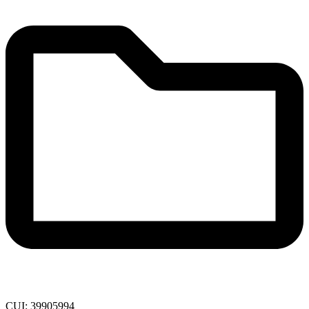
CUI: 39905994