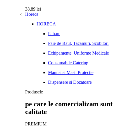
38,89
lei
Horeca
HORECA
Pahare
Paie de Baut, Tacamuri, Scobitori
Echipamente, Uniforme Medicale
Consumabile Catering
Manusi si Masti Protectie
Dispensere si Dozatoare
Produsele
pe care le comercializam sunt
calitate
PREMIUM