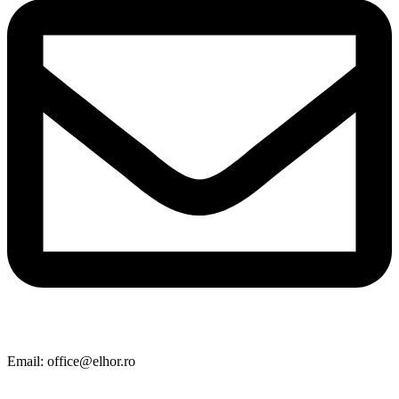
Email: office@elhor.ro