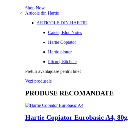
Shop Now
Articole din Hartie
ARTICOLE DIN HARTIE
Caiete, Bloc Notes
Hartie Copiator
Hartie plotter
Plicuri, Etichete
Preturi avantajoase pentru tine!
Vezi produsele
PRODUSE RECOMANDATE
Hartie Copiator Eurobasic A4, 80g