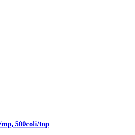
/mp, 500coli/top