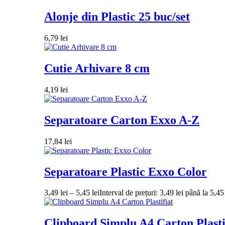
Alonje din Plastic 25 buc/set
6,79
lei
Cutie Arhivare 8 cm
4,19
lei
Separatoare Carton Exxo A-Z
17,84
lei
Separatoare Plastic Exxo Color
3,49
lei
–
5,45
lei
Interval de prețuri: 3,49 lei până la 5,45 
Clipboard Simplu A4 Carton Plasti