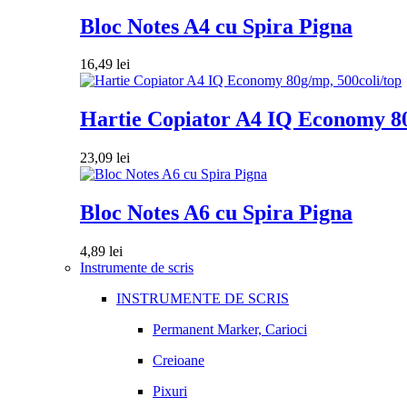
Bloc Notes A4 cu Spira Pigna
16,49
lei
Hartie Copiator A4 IQ Economy 80
23,09
lei
Bloc Notes A6 cu Spira Pigna
4,89
lei
Instrumente de scris
INSTRUMENTE DE SCRIS
Permanent Marker, Carioci
Creioane
Pixuri