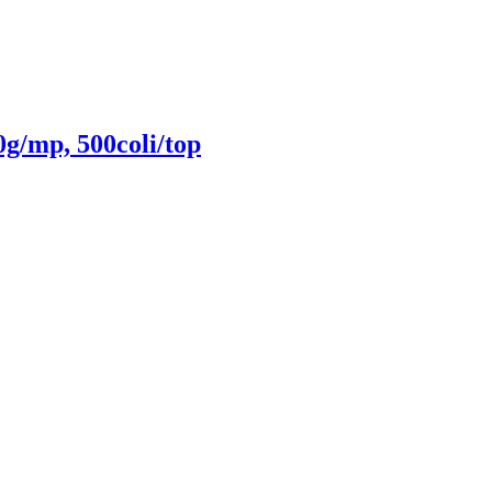
g/mp, 500coli/top