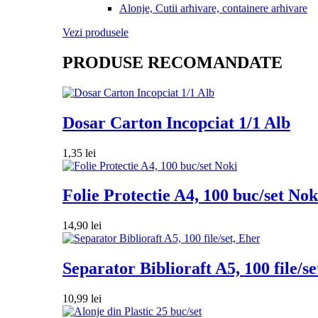
Alonje, Cutii arhivare, containere arhivare
Vezi produsele
PRODUSE RECOMANDATE
Dosar Carton Incopciat 1/1 Alb
1,35
lei
Folie Protectie A4, 100 buc/set Nok
14,90
lei
Separator Biblioraft A5, 100 file/se
10,99
lei