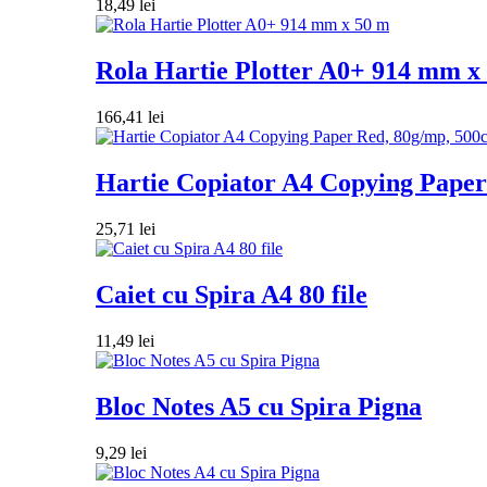
18,49
lei
Rola Hartie Plotter A0+ 914 mm x
166,41
lei
Hartie Copiator A4 Copying Paper 
25,71
lei
Caiet cu Spira A4 80 file
11,49
lei
Bloc Notes A5 cu Spira Pigna
9,29
lei