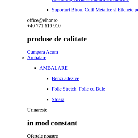
Suporturi Birou, Cutii Metalice si Etichete 
office@elhor.ro
+40 771 619 910
produse de calitate
Cumpara Acum
Ambalare
AMBALARE
Benzi adezive
Folie Stretch, Folie cu Bule
Sfoara
Urmareste
in mod constant
Ofertele noastre