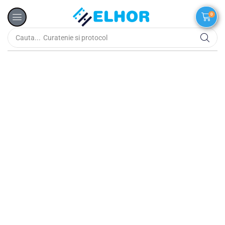
0
Cauta...
Curatenie si protocol