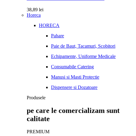
38,89
lei
Horeca
HORECA
Pahare
Paie de Baut, Tacamuri, Scobitori
Echipamente, Uniforme Medicale
Consumabile Catering
Manusi si Masti Protectie
Dispensere si Dozatoare
Produsele
pe care le comercializam sunt
calitate
PREMIUM