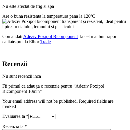
Nu este afectat de frig si apa
Are o buna rezistenta la temperatura pana la 120ºC
Comandati
A
deziv Poxipol Bicomponent
la cel mai bun raport
calitate-pret la Elhor
Trade
Recenzii
Nu sunt recenzii inca
Fii primul ca adauga o recenzie pentru “Adeziv Poxipol
Bicomponent 10min”
Your email address will not be published. Required fields are
marked
Evaluarea ta
*
Recenzia ta
*