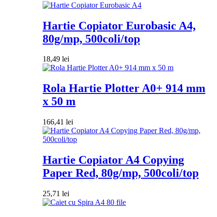
Hartie Copiator Eurobasic A4,
80g/mp, 500coli/top
18,49
lei
Rola Hartie Plotter A0+ 914 mm
x 50 m
166,41
lei
Hartie Copiator A4 Copying
Paper Red, 80g/mp, 500coli/top
25,71
lei