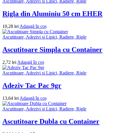
Ascutitoare, Adezivi si Lipici, Radiere, Rigle
Rigla din Aluminiu 50 cm EHER
10,28
lei
Adaugă în coș
Ascutitoare, Adezivi si Lipici, Radiere, Rigle
Ascutitoare Simpla cu Container
2,72
lei
Adaugă în coș
Ascutitoare, Adezivi si Lipici, Radiere, Rigle
Adeziv Tac Pac 9gr
13,64
lei
Adaugă în coș
Ascutitoare, Adezivi si Lipici, Radiere, Rigle
Ascutitoare Dubla cu Container