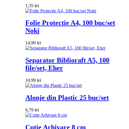
1,35
lei
Folie Protectie A4, 100 buc/set
Noki
14,90
lei
Separator Biblioraft A5, 100
file/set, Eher
10,99
lei
Alonje din Plastic 25 buc/set
6,79
lei
Cutie Arhivare 8 cm