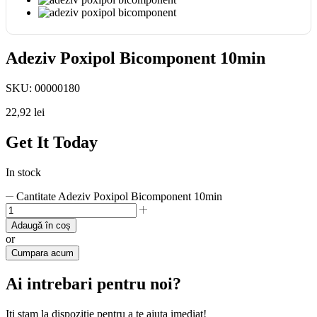
Adeziv Poxipol Bicomponent 10min
SKU:
00000180
22,92
lei
Get It Today
In stock
Cantitate Adeziv Poxipol Bicomponent 10min
Adaugă în coș
or
Cumpara acum
Ai intrebari pentru noi?
Iti stam la dispozitie pentru a te ajuta imediat!