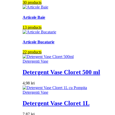
30 products
Articole Baie
13 products
Articole Bucatarie
22 products
Detergenti Vase
Detergent Vase Cloret 500 ml
4,98
lei
Detergenti Vase
Detergent Vase Cloret 1L
7,87
lei