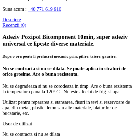
Suna acum :
+40 771 619 910
Descriere
Recenzii (0)
Adeziv Poxipol Bicomponent 10min, super adeziv
universal ce lipeste diverse materiale.
Dupa o ora poate fi prelucrat mecanic prin: pilire, taiere, gaurire.
Nu se contracta si nu se dilata. Se poate aplica in straturi de
orice grosime. Are o buna rezistenta.
Nu se degradeaza si nu se corodeaza in timp. Are o buna rezistenta
la temperatura pana la 120º C . Nu este afectat de frig si apa.
Utilizat pentru repararea si etansarea, fisuri in tevi si rezervoare de
apa, din metal, plastic, lemn sau alte materiale, blaturilor de
bucatarie, etc.
Usor de utilizat
Nu se contracta si nu se dilata