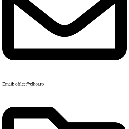
Email: office@elhor.ro