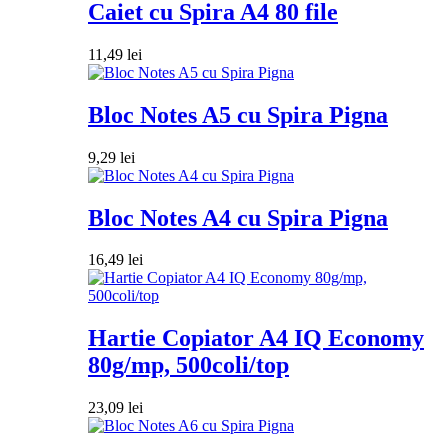
Caiet cu Spira A4 80 file
11,49
lei
Bloc Notes A5 cu Spira Pigna
9,29
lei
Bloc Notes A4 cu Spira Pigna
16,49
lei
Hartie Copiator A4 IQ Economy
80g/mp, 500coli/top
23,09
lei