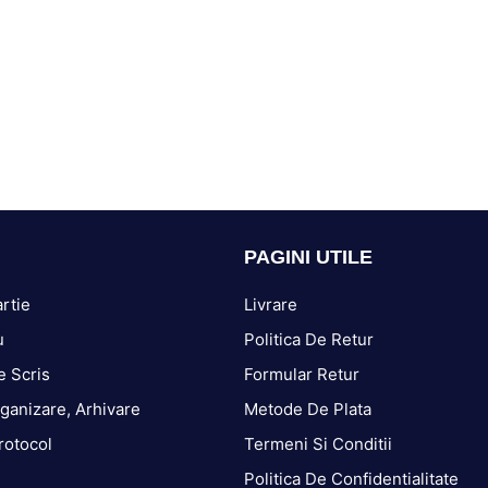
PAGINI UTILE
rtie
Livrare
u
Politica De Retur
e Scris
Formular Retur
ganizare, Arhivare
Metode De Plata
rotocol
Termeni Si Conditii
Politica De Confidentialitate