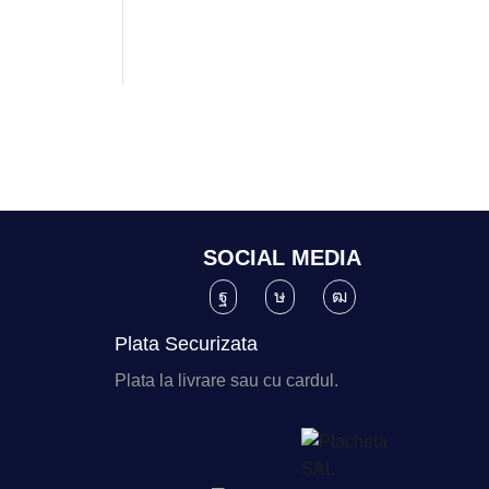
SOCIAL MEDIA
Plata Securizata
Plata la livrare sau cu cardul.