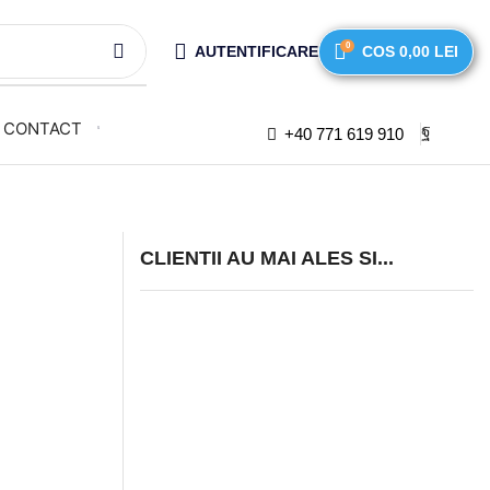
0
AUTENTIFICARE
COS
0,00
LEI
CONTACT
+40 771 619 910
CLIENTII AU MAI ALES SI...