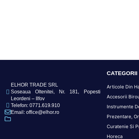
CATEGORII
ELHOR TRADE SRL
Articole Din Ha
Soseaua Oltenitei, Nr. 181, Popesti
Accesorii Biro
Leordeni – Ilfov
Telefon: 0771.619.910
Instrumente D
Email: office@elhor.ro
Prezentare, Or
Curatenie Si P
Horeca