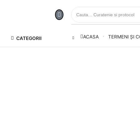
Cauta...
Curatenie si protocol
ACASA
TERMENI ȘI C
CATEGORII