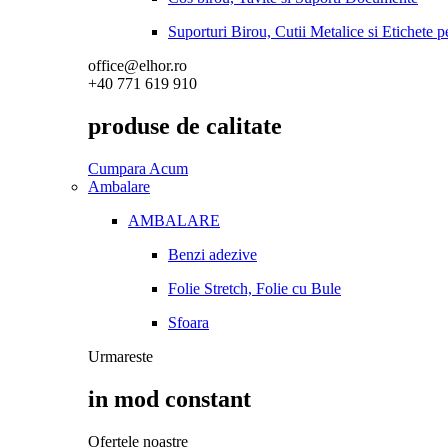
Suporturi Birou, Cutii Metalice si Etichete 
office@elhor.ro
+40 771 619 910
produse de calitate
Cumpara Acum
Ambalare
AMBALARE
Benzi adezive
Folie Stretch, Folie cu Bule
Sfoara
Urmareste
in mod constant
Ofertele noastre