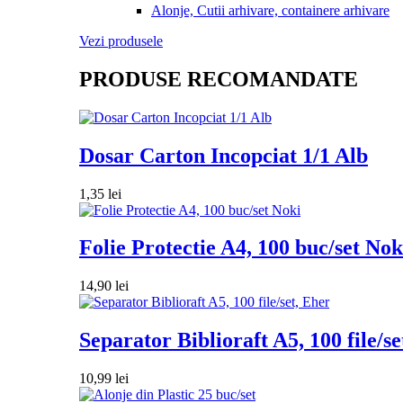
Alonje, Cutii arhivare, containere arhivare
Vezi produsele
PRODUSE RECOMANDATE
Dosar Carton Incopciat 1/1 Alb
1,35
lei
Folie Protectie A4, 100 buc/set Nok
14,90
lei
Separator Biblioraft A5, 100 file/se
10,99
lei