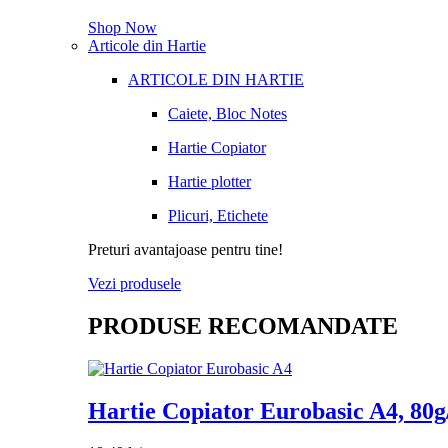
Shop Now
Articole din Hartie
ARTICOLE DIN HARTIE
Caiete, Bloc Notes
Hartie Copiator
Hartie plotter
Plicuri, Etichete
Preturi avantajoase pentru tine!
Vezi produsele
PRODUSE RECOMANDATE
Hartie Copiator Eurobasic A4, 80g