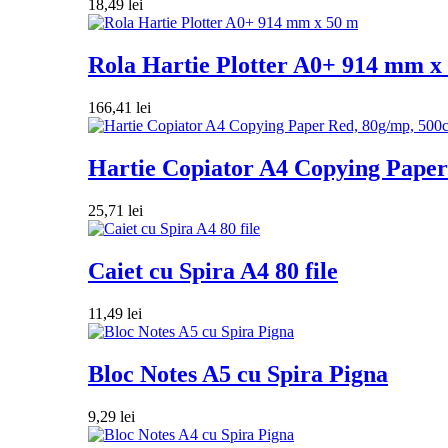
18,49
lei
Rola Hartie Plotter A0+ 914 mm x
166,41
lei
Hartie Copiator A4 Copying Paper 
25,71
lei
Caiet cu Spira A4 80 file
11,49
lei
Bloc Notes A5 cu Spira Pigna
9,29
lei