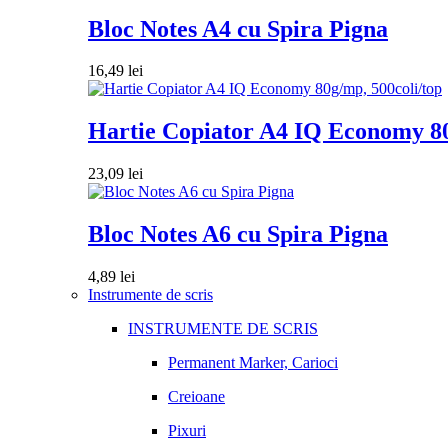
Bloc Notes A4 cu Spira Pigna
16,49
lei
Hartie Copiator A4 IQ Economy 80
23,09
lei
Bloc Notes A6 cu Spira Pigna
4,89
lei
Instrumente de scris
INSTRUMENTE DE SCRIS
Permanent Marker, Carioci
Creioane
Pixuri