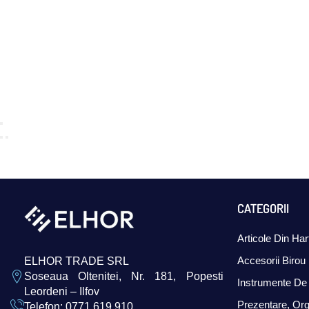
CATEGORII
Articole Din Har
Accesorii Birou
ELHOR TRADE SRL
Soseaua Oltenitei, Nr. 181, Popesti
Instrumente De 
Leordeni – Ilfov
Prezentare, Org
Telefon: 0771.619.910