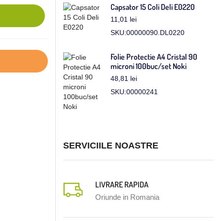
Capsator 15 Coli Deli E0220
11,01
lei
SKU:00000090.DL0220
Folie Protectie A4 Cristal 90
microni 100buc/set Noki
48,81
lei
SKU:00000241
SERVICIILE NOASTRE
LIVRARE RAPIDA
Oriunde in Romania