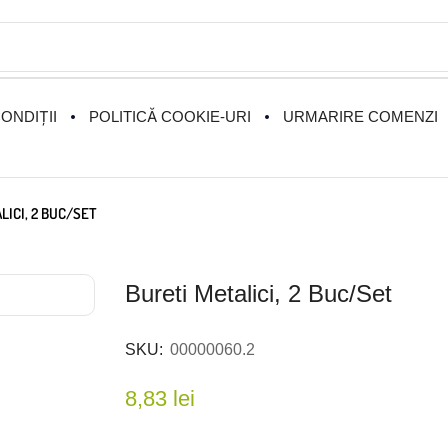
ONDIȚII
POLITICĂ COOKIE-URI
URMARIRE COMENZI
LICI, 2 BUC/SET
Bureti Metalici, 2 Buc/set
SKU:
00000060.2
8,83
lei