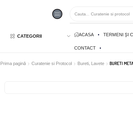
Cauta...
Curatenie si protocol
ACASA
TERMENI ȘI C
CATEGORII
CONTACT
BURETI META
Prima pagină
Curatenie si Protocol
Bureti, Lavete