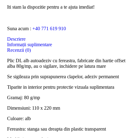
Iti stam la dispozitie pentru a te ajuta imediat!
Suna acum :
+40 771 619 910
Descriere
Informații suplimentare
Recenzii (0)
Plic DL alb autoadeziv cu fereastra, fabricate din hartie offset
alba 80g/mp, au o sigilare, inchidere pe latura mare
Se sigileaza prin suprapunerea clapelor, adeziv permanent
Tiparite in interior pentru protectie vizuala suplimentara
Gramaj: 80 g/mp
Dimensiuni: 110 x 220 mm
Culoare: alb
Fereastra: stanga sau dreapta din plastic transparent