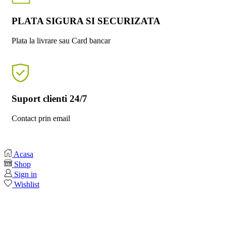
PLATA SIGURA SI SECURIZATA
Plata la livrare sau Card bancar
Suport clienti 24/7
Contact prin email
Acasa
Shop
Sign in
Wishlist