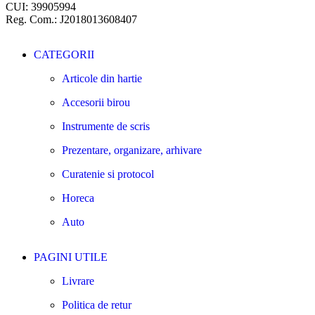
CUI: 39905994
Reg. Com.: J2018013608407
CATEGORII
Articole din hartie
Accesorii birou
Instrumente de scris
Prezentare, organizare, arhivare
Curatenie si protocol
Horeca
Auto
PAGINI UTILE
Livrare
Politica de retur