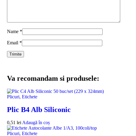
Name
*
Email
*
Va recomandam si produsele:
Plicuri, Etichete
Plic B4 Alb Siliconic
0,51
lei
Adaugă în coș
Plicuri, Etichete