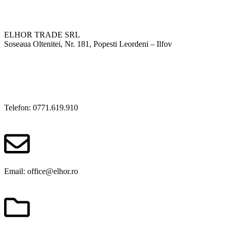
ELHOR TRADE SRL
Soseaua Oltenitei, Nr. 181, Popesti Leordeni – Ilfov
Telefon: 0771.619.910
Email: office@elhor.ro