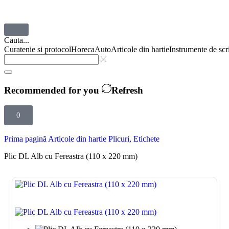
Cauta...
Curatenie si protocol
Horeca
Auto
Articole din hartie
Instrumente de scr
Recommended for you
Refresh
0
Prima pagină
Articole din hartie
Plicuri, Etichete
Plic DL Alb cu Fereastra (110 x 220 mm)