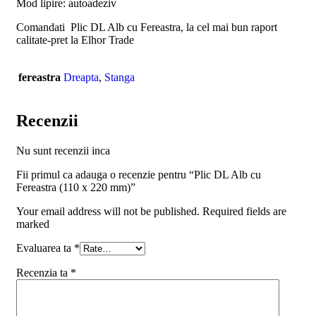
Mod lipire: autoadeziv
Comandati Plic DL Alb cu Fereastra, la cel mai bun raport
calitate-pret la Elhor Trade
fereastra
Dreapta
,
Stanga
Recenzii
Nu sunt recenzii inca
Fii primul ca adauga o recenzie pentru “Plic DL Alb cu
Fereastra (110 x 220 mm)”
Your email address will not be published. Required fields are
marked
Evaluarea ta
*
Recenzia ta
*