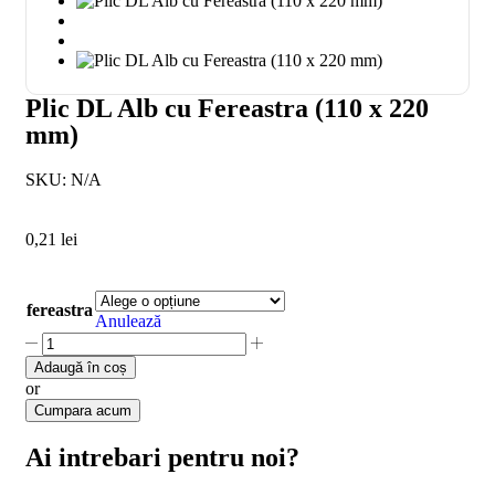
Plic DL Alb cu Fereastra (110 x 220
mm)
SKU:
N/A
0,21
lei
fereastra
Anulează
Adaugă în coș
or
Cumpara acum
Ai intrebari pentru noi?