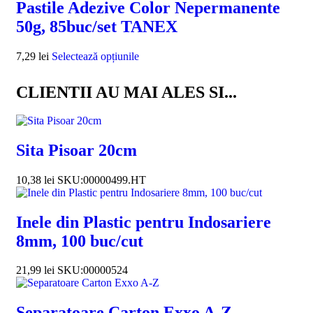
Pastile Adezive Color Nepermanente
50g, 85buc/set TANEX
7,29
lei
Selectează opțiunile
CLIENTII AU MAI ALES SI...
Sita Pisoar 20cm
10,38
lei
SKU:00000499.HT
Inele din Plastic pentru Indosariere
8mm, 100 buc/cut
21,99
lei
SKU:00000524
Separatoare Carton Exxo A-Z