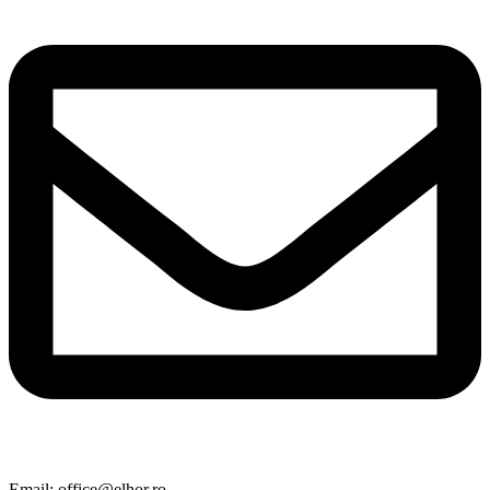
Email: office@elhor.ro