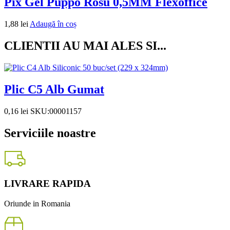
Pix Gel Puppo Rosu 0,5MM Flexoffice
1,88
lei
Adaugă în coș
CLIENTII AU MAI ALES SI...
Plic C5 Alb Gumat
0,16
lei
SKU:00001157
Serviciile noastre
LIVRARE RAPIDA
Oriunde in Romania