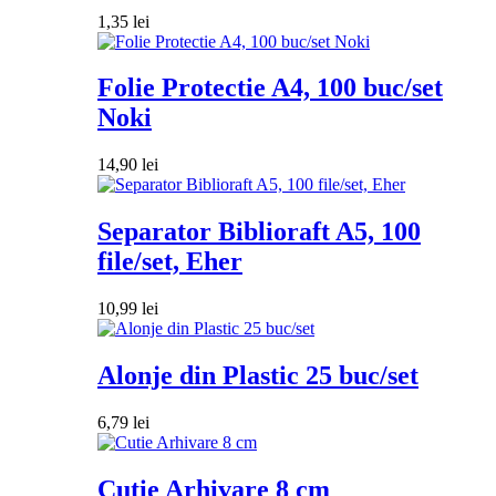
1,35
lei
Folie Protectie A4, 100 buc/set
Noki
14,90
lei
Separator Biblioraft A5, 100
file/set, Eher
10,99
lei
Alonje din Plastic 25 buc/set
6,79
lei
Cutie Arhivare 8 cm