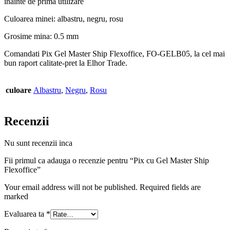
inainte de prima utilizare
Culoarea minei: albastru, negru, rosu
Grosime mina: 0.5 mm
Comandati Pix Gel Master Ship Flexoffice, FO-GELB05, la cel mai
bun raport calitate-pret la Elhor Trade.
culoare
Albastru
,
Negru
,
Rosu
Recenzii
Nu sunt recenzii inca
Fii primul ca adauga o recenzie pentru “Pix cu Gel Master Ship
Flexoffice”
Your email address will not be published. Required fields are
marked
Evaluarea ta
*