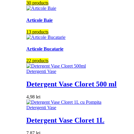
30 products
Articole Baie
13 products
Articole Bucatarie
22 products
Detergenti Vase
Detergent Vase Cloret 500 ml
4,98
lei
Detergenti Vase
Detergent Vase Cloret 1L
7,87
lei