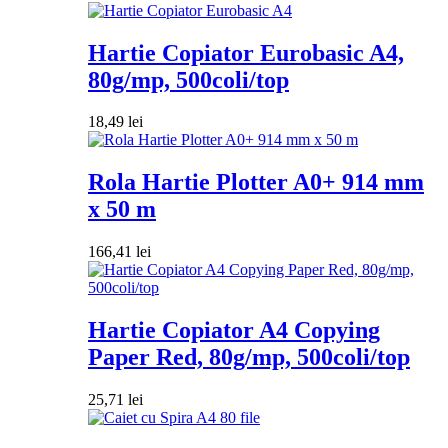
Hartie Copiator Eurobasic A4,
80g/mp, 500coli/top
18,49
lei
Rola Hartie Plotter A0+ 914 mm
x 50 m
166,41
lei
Hartie Copiator A4 Copying
Paper Red, 80g/mp, 500coli/top
25,71
lei