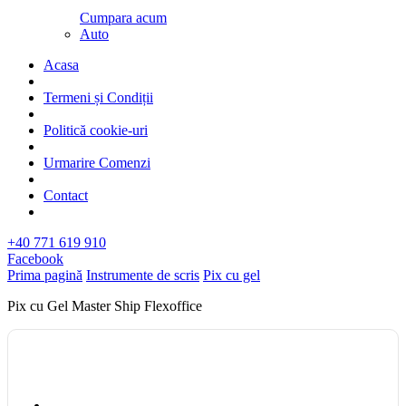
Cumpara acum
Auto
Acasa
Termeni și Condiții
Politică cookie-uri
Urmarire Comenzi
Contact
+40 771 619 910
Facebook
Prima pagină
Instrumente de scris
Pix cu gel
Pix cu Gel Master Ship Flexoffice