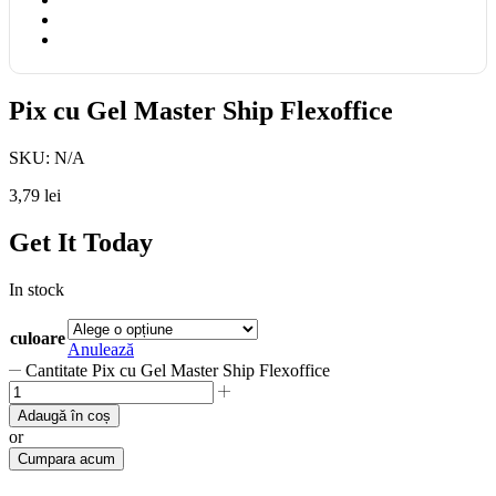
Pix cu Gel Master Ship Flexoffice
SKU:
N/A
3,79
lei
Get It Today
In stock
culoare
Anulează
Cantitate Pix cu Gel Master Ship Flexoffice
Adaugă în coș
or
Cumpara acum