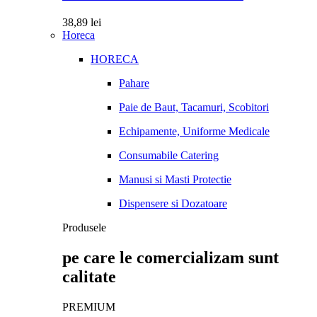
38,89
lei
Horeca
HORECA
Pahare
Paie de Baut, Tacamuri, Scobitori
Echipamente, Uniforme Medicale
Consumabile Catering
Manusi si Masti Protectie
Dispensere si Dozatoare
Produsele
pe care le comercializam sunt
calitate
PREMIUM