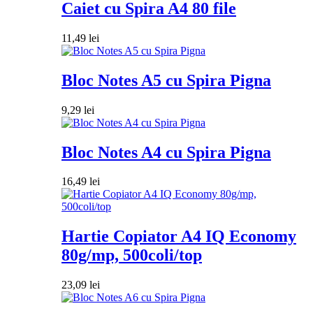
Caiet cu Spira A4 80 file
11,49
lei
Bloc Notes A5 cu Spira Pigna
9,29
lei
Bloc Notes A4 cu Spira Pigna
16,49
lei
Hartie Copiator A4 IQ Economy
80g/mp, 500coli/top
23,09
lei