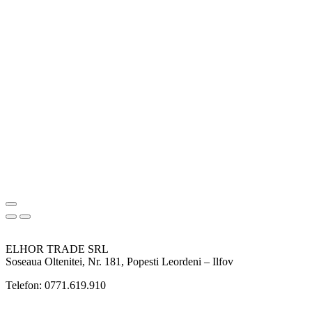
ELHOR TRADE SRL
Soseaua Oltenitei, Nr. 181, Popesti Leordeni – Ilfov
Telefon: 0771.619.910