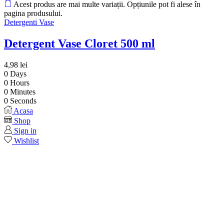
Acest produs are mai multe variații. Opțiunile pot fi alese în
pagina produsului.
Detergenti Vase
Detergent Vase Cloret 500 ml
4,98
lei
0
Days
0
Hours
0
Minutes
0
Seconds
Acasa
Shop
Sign in
Wishlist