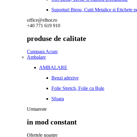
Suporturi Birou, Cutii Metalice si Etichete 
office@elhor.ro
+40 771 619 910
produse de calitate
Cumpara Acum
Ambalare
AMBALARE
Benzi adezive
Folie Stretch, Folie cu Bule
Sfoara
Urmareste
in mod constant
Ofertele noastre