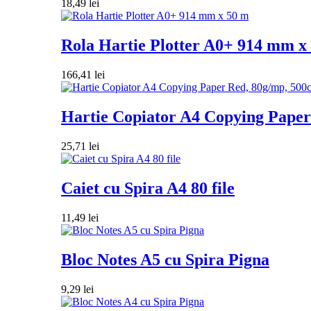
18,49
lei
Rola Hartie Plotter A0+ 914 mm x
166,41
lei
Hartie Copiator A4 Copying Paper 
25,71
lei
Caiet cu Spira A4 80 file
11,49
lei
Bloc Notes A5 cu Spira Pigna
9,29
lei