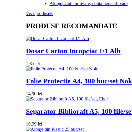
Alonje, Cutii arhivare, containere arhivare
Vezi produsele
PRODUSE RECOMANDATE
Dosar Carton Incopciat 1/1 Alb
1,35
lei
Folie Protectie A4, 100 buc/set Nok
14,90
lei
Separator Biblioraft A5, 100 file/se
10,99
lei