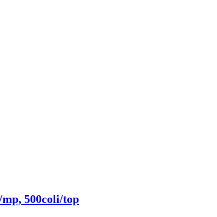
/mp, 500coli/top