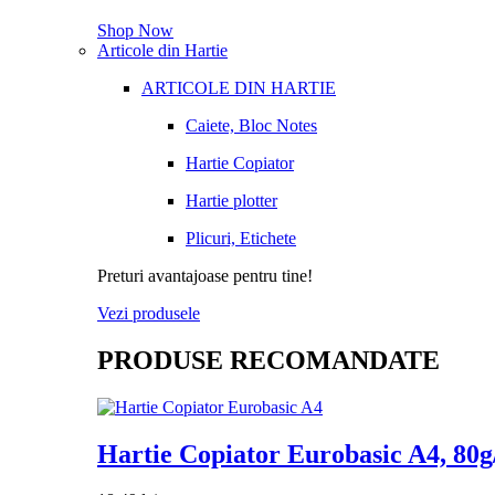
Shop Now
Articole din Hartie
ARTICOLE DIN HARTIE
Caiete, Bloc Notes
Hartie Copiator
Hartie plotter
Plicuri, Etichete
Preturi avantajoase pentru tine!
Vezi produsele
PRODUSE RECOMANDATE
Hartie Copiator Eurobasic A4, 80g