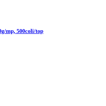
g/mp, 500coli/top