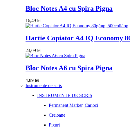
Bloc Notes A4 cu Spira Pigna
16,49
lei
Hartie Copiator A4 IQ Economy 80
23,09
lei
Bloc Notes A6 cu Spira Pigna
4,89
lei
Instrumente de scris
INSTRUMENTE DE SCRIS
Permanent Marker, Carioci
Creioane
Pixuri