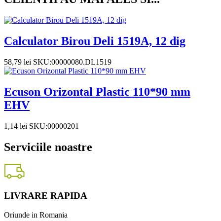
Calculator Birou Deli 1519A, 12 dig
58,79
lei
SKU:00000080.DL1519
Ecuson Orizontal Plastic 110*90 mm
EHV
1,14
lei
SKU:00000201
Serviciile noastre
LIVRARE RAPIDA
Oriunde in Romania