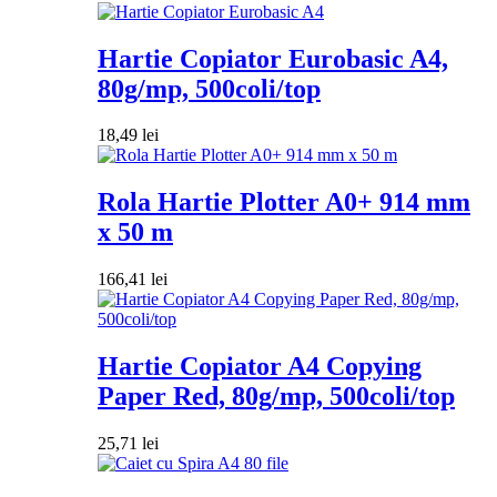
Hartie Copiator Eurobasic A4,
80g/mp, 500coli/top
18,49
lei
Rola Hartie Plotter A0+ 914 mm
x 50 m
166,41
lei
Hartie Copiator A4 Copying
Paper Red, 80g/mp, 500coli/top
25,71
lei