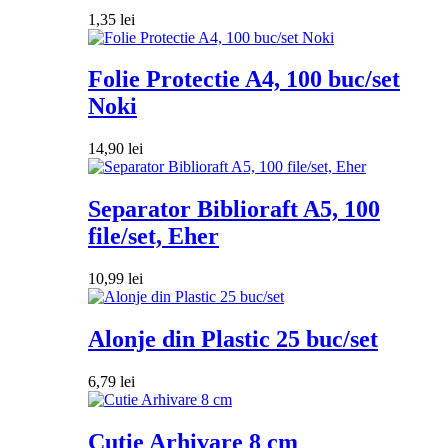
1,35
lei
Folie Protectie A4, 100 buc/set
Noki
14,90
lei
Separator Biblioraft A5, 100
file/set, Eher
10,99
lei
Alonje din Plastic 25 buc/set
6,79
lei
Cutie Arhivare 8 cm