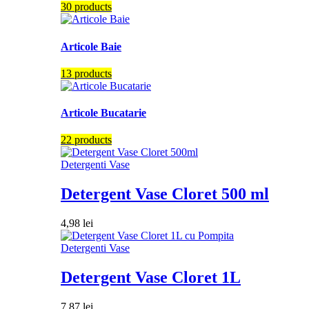
30 products
Articole Baie
13 products
Articole Bucatarie
22 products
Detergenti Vase
Detergent Vase Cloret 500 ml
4,98
lei
Detergenti Vase
Detergent Vase Cloret 1L
7,87
lei