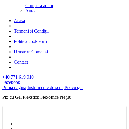
Cumpara acum
Auto
Acasa
Termeni și Condiții
Politică cookie-uri
Urmarire Comenzi
Contact
+40 771 619 910
Facebook
Prima pagină
Instrumente de scris
Pix cu gel
Pix cu Gel Flexstick Flexoffice Negru