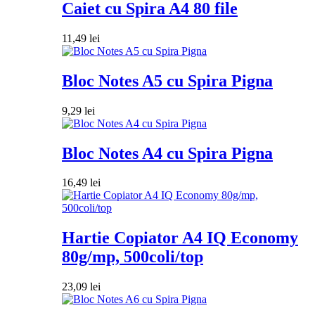
Caiet cu Spira A4 80 file
11,49
lei
Bloc Notes A5 cu Spira Pigna
9,29
lei
Bloc Notes A4 cu Spira Pigna
16,49
lei
Hartie Copiator A4 IQ Economy
80g/mp, 500coli/top
23,09
lei