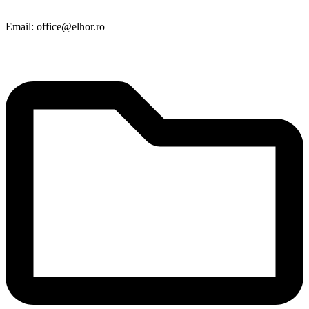
Email: office@elhor.ro