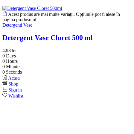
Acest produs are mai multe variații. Opțiunile pot fi alese în
pagina produsului.
Detergenti Vase
Detergent Vase Cloret 500 ml
4,98
lei
0
Days
0
Hours
0
Minutes
0
Seconds
Acasa
Shop
Sign in
Wishlist