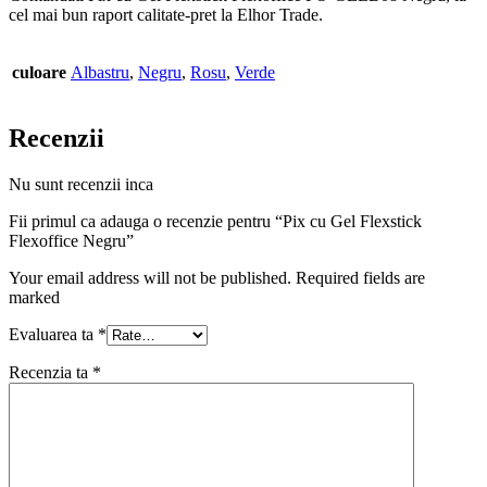
cel mai bun raport calitate-pret la Elhor Trade.
culoare
Albastru
,
Negru
,
Rosu
,
Verde
Recenzii
Nu sunt recenzii inca
Fii primul ca adauga o recenzie pentru “Pix cu Gel Flexstick
Flexoffice Negru”
Your email address will not be published. Required fields are
marked
Evaluarea ta
*
Recenzia ta
*