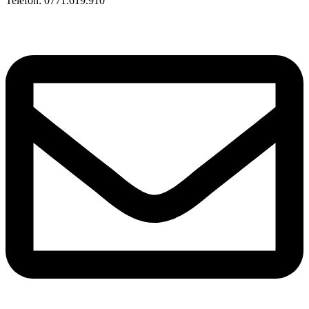
Telefon: 0771.619.910