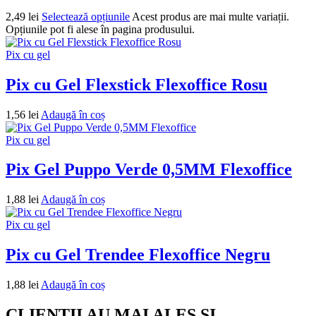
2,49
lei
Selectează opțiunile
Acest produs are mai multe variații.
Opțiunile pot fi alese în pagina produsului.
Pix cu gel
Pix cu Gel Flexstick Flexoffice Rosu
1,56
lei
Adaugă în coș
Pix cu gel
Pix Gel Puppo Verde 0,5MM Flexoffice
1,88
lei
Adaugă în coș
Pix cu gel
Pix cu Gel Trendee Flexoffice Negru
1,88
lei
Adaugă în coș
CLIENTII AU MAI ALES SI...