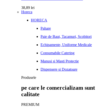
38,89
lei
Horeca
HORECA
Pahare
Paie de Baut, Tacamuri, Scobitori
Echipamente, Uniforme Medicale
Consumabile Catering
Manusi si Masti Protectie
Dispensere si Dozatoare
Produsele
pe care le comercializam sunt
calitate
PREMIUM