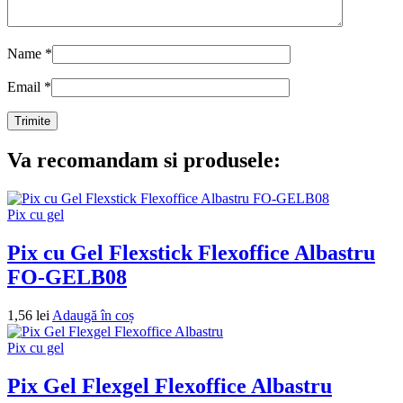
Name
*
Email
*
Va recomandam si produsele:
Pix cu gel
Pix cu Gel Flexstick Flexoffice Albastru
FO-GELB08
1,56
lei
Adaugă în coș
Pix cu gel
Pix Gel Flexgel Flexoffice Albastru