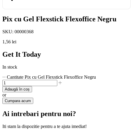
Pix cu Gel Flexstick Flexoffice Negru
SKU:
00000368
1,56
lei
Get It Today
In stock
Cantitate Pix cu Gel Flexstick Flexoffice Negru
Adaugă în coș
or
Cumpara acum
Ai intrebari pentru noi?
Iti stam la dispozitie pentru a te ajuta imediat!