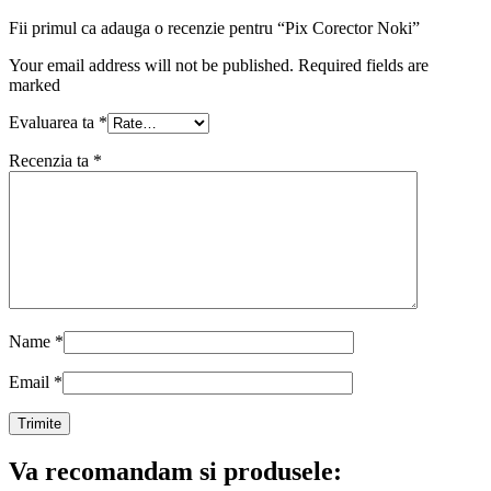
Fii primul ca adauga o recenzie pentru “Pix Corector Noki”
Your email address will not be published. Required fields are
marked
Evaluarea ta
*
Recenzia ta
*
Name
*
Email
*
Va recomandam si produsele: