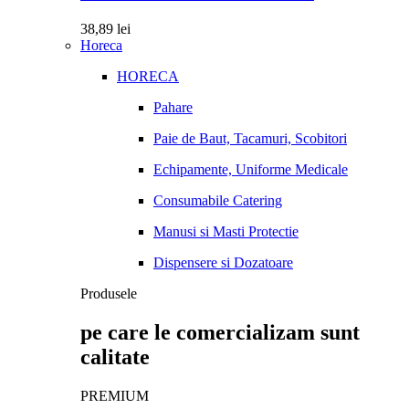
38,89
lei
Horeca
HORECA
Pahare
Paie de Baut, Tacamuri, Scobitori
Echipamente, Uniforme Medicale
Consumabile Catering
Manusi si Masti Protectie
Dispensere si Dozatoare
Produsele
pe care le comercializam sunt
calitate
PREMIUM