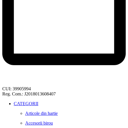
CUI: 39905994
Reg. Com.: J2018013608407
CATEGORII
Articole din hartie
Accesorii birou