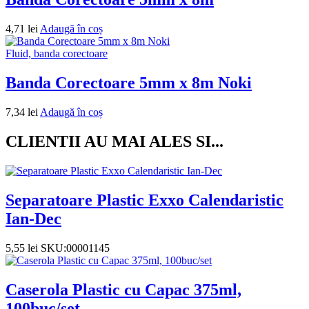
4,71
lei
Adaugă în coș
Fluid, banda corectoare
Banda Corectoare 5mm x 8m Noki
7,34
lei
Adaugă în coș
CLIENTII AU MAI ALES SI...
Separatoare Plastic Exxo Calendaristic
Ian-Dec
5,55
lei
SKU:00001145
Caserola Plastic cu Capac 375ml,
100buc/set