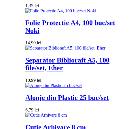
1,35
lei
Folie Protectie A4, 100 buc/set
Noki
14,90
lei
Separator Biblioraft A5, 100
file/set, Eher
10,99
lei
Alonje din Plastic 25 buc/set
6,79
lei
Cutie Arhivare 8 cm