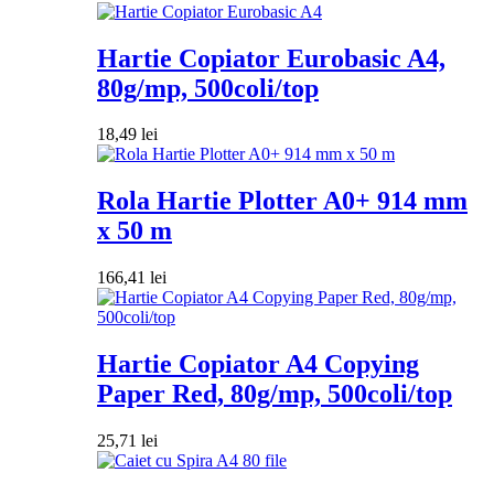
Hartie Copiator Eurobasic A4,
80g/mp, 500coli/top
18,49
lei
Rola Hartie Plotter A0+ 914 mm
x 50 m
166,41
lei
Hartie Copiator A4 Copying
Paper Red, 80g/mp, 500coli/top
25,71
lei