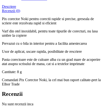
Descriere
Recenzii (0)
Pix corector Noki pentru corectii rapide si precise, greseala de
scriere este rezolvata rapid si eficient
Varf din otel inoxidabil, pentru toate tipurile de corecturi, nu lasa
umbre la copiere
Prevazut cu o bila in interior pentru a facilita amestecarea
Usor de aplicat, uscare rapida, posibilitate de rescriere
Pasta corectoare este de culoare alba cu un grad mare de acoperire
atat asupra scrisului de mana, cat si a textelor imprimate
Cantitate: 8 g
Comandati Pix Corector Noki, la cel mai bun raport calitate-pret la
Elhor Trade
Recenzii
Nu sunt recenzii inca