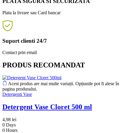
PLATA SIGURA SI SECURIZATA
Plata la livrare sau Card bancar
Suport clienti 24/7
Contact prin email
PRODUS RECOMANDAT
Acest produs are mai multe variații. Opțiunile pot fi alese în
pagina produsului.
Detergenti Vase
Detergent Vase Cloret 500 ml
4,98
lei
0
Days
0
Hours