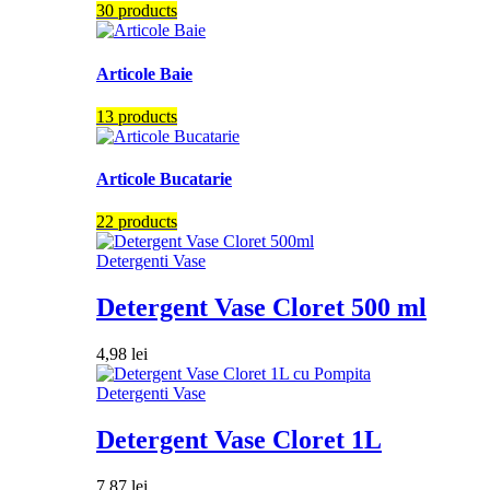
30 products
Articole Baie
13 products
Articole Bucatarie
22 products
Detergenti Vase
Detergent Vase Cloret 500 ml
4,98
lei
Detergenti Vase
Detergent Vase Cloret 1L
7,87
lei