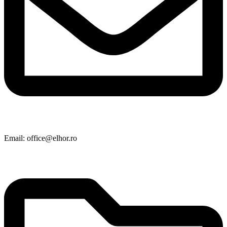
Email: office@elhor.ro