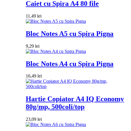
Caiet cu Spira A4 80 file
11,49
lei
Bloc Notes A5 cu Spira Pigna
9,29
lei
Bloc Notes A4 cu Spira Pigna
16,49
lei
Hartie Copiator A4 IQ Economy
80g/mp, 500coli/top
23,09
lei