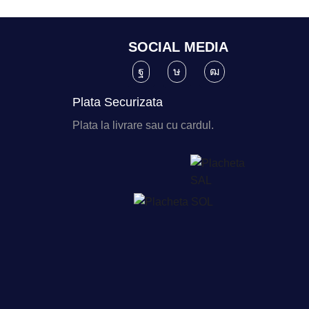
SOCIAL MEDIA
Plata Securizata
Plata la livrare sau cu cardul.