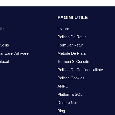
PAGINI UTILE
tie
Livrare
Politica De Retur
Scris
Formular Retur
anizare, Arhivare
Metode De Plata
otocol
Termeni Si Conditii
Politica De Confidentialitate
Politica Cookies
ANPC
Platforma SOL
Despre Noi
Blog