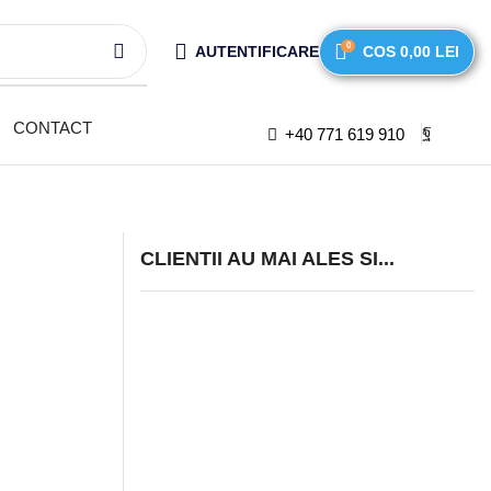
0
AUTENTIFICARE
COS
0,00
LEI
CONTACT
+40 771 619 910
CLIENTII AU MAI ALES SI...