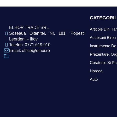
CATEGORII
ELHOR TRADE SRL
Articole Din Har
Soseaua Oltenitei, Nr. 181, Popesti
Accesorii Birou
Leordeni – Ilfov
Telefon: 0771.619.910
Instrumente De 
Email: office@elhor.ro
Prezentare, Org
Curatenie Si Pr
Horeca
Auto