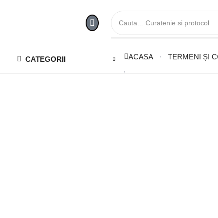
Cauta...
Curatenie si protocol
ACASA
TERMENI ȘI C
CATEGORII