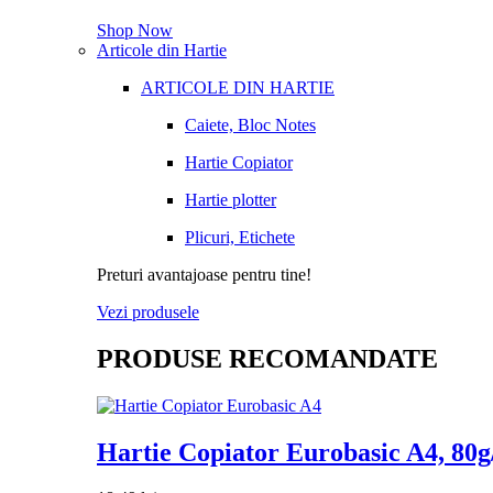
Shop Now
Articole din Hartie
ARTICOLE DIN HARTIE
Caiete, Bloc Notes
Hartie Copiator
Hartie plotter
Plicuri, Etichete
Preturi avantajoase pentru tine!
Vezi produsele
PRODUSE RECOMANDATE
Hartie Copiator Eurobasic A4, 80g