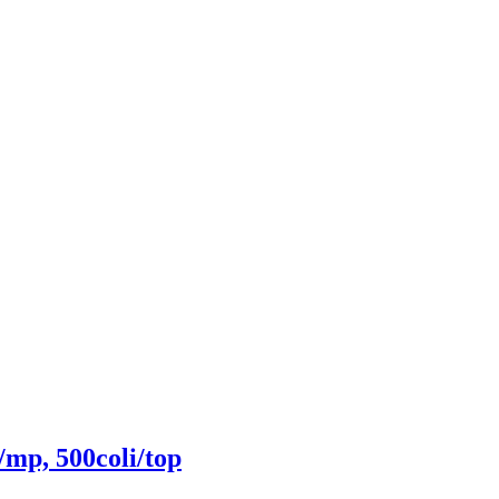
/mp, 500coli/top