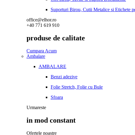
Suporturi Birou, Cutii Metalice si Etichete 
office@elhor.ro
+40 771 619 910
produse de calitate
Cumpara Acum
Ambalare
AMBALARE
Benzi adezive
Folie Stretch, Folie cu Bule
Sfoara
Urmareste
in mod constant
Ofertele noastre