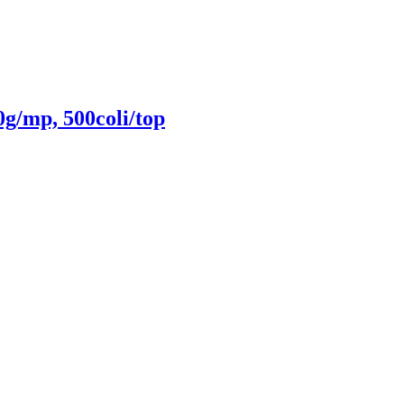
g/mp, 500coli/top