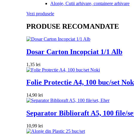
Alonje, Cutii arhivare, containere arhivare
Vezi produsele
PRODUSE RECOMANDATE
Dosar Carton Incopciat 1/1 Alb
1,35
lei
Folie Protectie A4, 100 buc/set Nok
14,90
lei
Separator Biblioraft A5, 100 file/se
10,99
lei