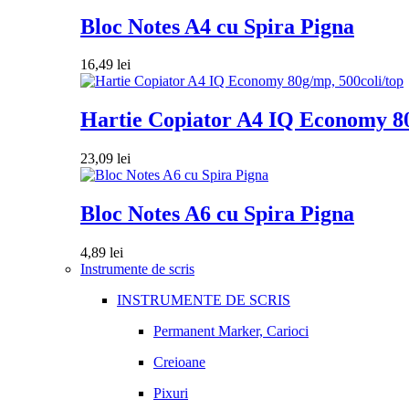
Bloc Notes A4 cu Spira Pigna
16,49
lei
Hartie Copiator A4 IQ Economy 80
23,09
lei
Bloc Notes A6 cu Spira Pigna
4,89
lei
Instrumente de scris
INSTRUMENTE DE SCRIS
Permanent Marker, Carioci
Creioane
Pixuri