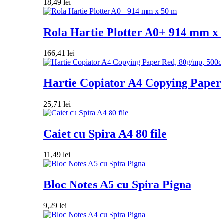
18,49
lei
Rola Hartie Plotter A0+ 914 mm x
166,41
lei
Hartie Copiator A4 Copying Paper 
25,71
lei
Caiet cu Spira A4 80 file
11,49
lei
Bloc Notes A5 cu Spira Pigna
9,29
lei