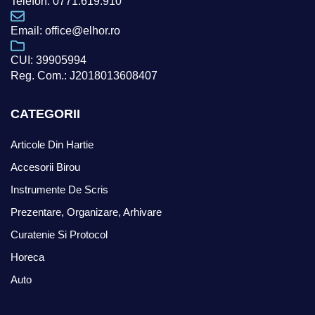
Telefon: 0771.619.910
Email: office@elhor.ro
CUI: 39905994
Reg. Com.: J2018013608407
CATEGORII
Articole Din Hartie
Accesorii Birou
Instrumente De Scris
Prezentare, Organizare, Arhivare
Curatenie Si Protocol
Horeca
Auto