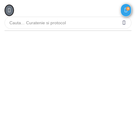
0
Cauta...
Curatenie si protocol