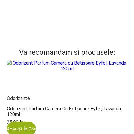
Va recomandam si produsele:
Odorizante
Odorizant Parfum Camera Cu Betisoare Eyfel, Lavanda
120ml
25,89
lei
Adaugă În Coș