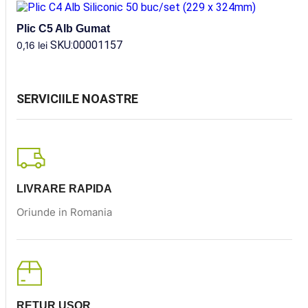
Plic C5 Alb Gumat
SKU:00001157
0,16
lei
SERVICIILE NOASTRE
LIVRARE RAPIDA
Oriunde in Romania
RETUR USOR