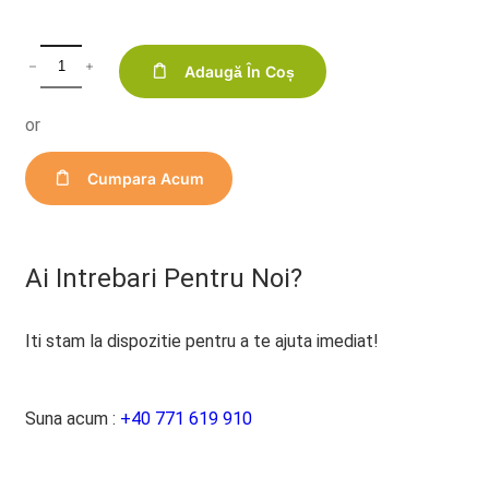
Adaugă În Coș
or
Cumpara Acum
Ai Intrebari Pentru Noi?
Iti stam la dispozitie pentru a te ajuta imediat!
Suna acum :
+40 771 619 910