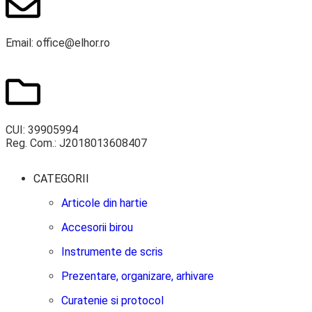
Email: office@elhor.ro
CUI: 39905994
Reg. Com.: J2018013608407
CATEGORII
Articole din hartie
Accesorii birou
Instrumente de scris
Prezentare, organizare, arhivare
Curatenie si protocol