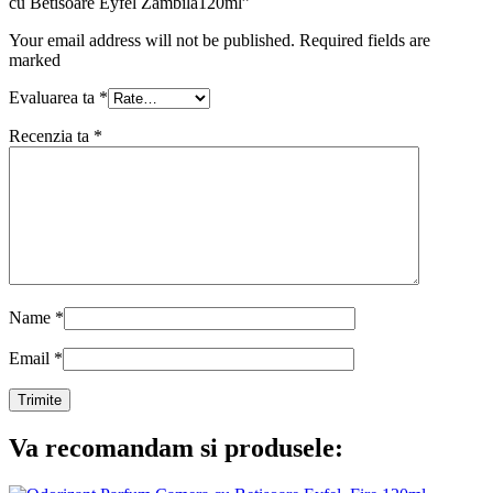
cu Betisoare Eyfel Zambila120ml”
Your email address will not be published. Required fields are
marked
Evaluarea ta
*
Recenzia ta
*
Name
*
Email
*
Va recomandam si produsele: