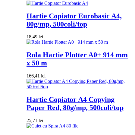
Hartie Copiator Eurobasic A4,
80g/mp, 500coli/top
18,49
lei
Rola Hartie Plotter A0+ 914 mm
x 50 m
166,41
lei
Hartie Copiator A4 Copying
Paper Red, 80g/mp, 500coli/top
25,71
lei