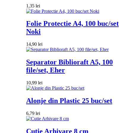
1,35
lei
Folie Protectie A4, 100 buc/set
Noki
14,90
lei
Separator Biblioraft A5, 100
file/set, Eher
10,99
lei
Alonje din Plastic 25 buc/set
6,79
lei
Cutie Arhivare 8 cm