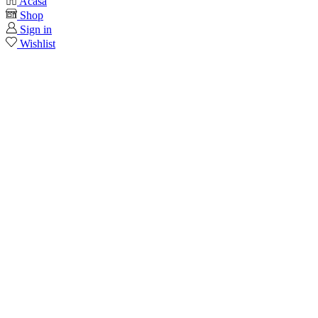
Acasa
Shop
Sign in
Wishlist