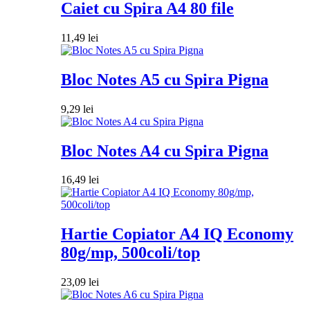
Caiet cu Spira A4 80 file
11,49
lei
Bloc Notes A5 cu Spira Pigna
9,29
lei
Bloc Notes A4 cu Spira Pigna
16,49
lei
Hartie Copiator A4 IQ Economy
80g/mp, 500coli/top
23,09
lei