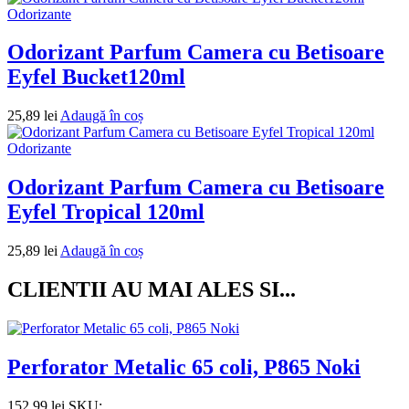
Odorizante
Odorizant Parfum Camera cu Betisoare
Eyfel Bucket120ml
25,89
lei
Adaugă în coș
Odorizante
Odorizant Parfum Camera cu Betisoare
Eyfel Tropical 120ml
25,89
lei
Adaugă în coș
CLIENTII AU MAI ALES SI...
Perforator Metalic 65 coli, P865 Noki
152,99
lei
SKU: