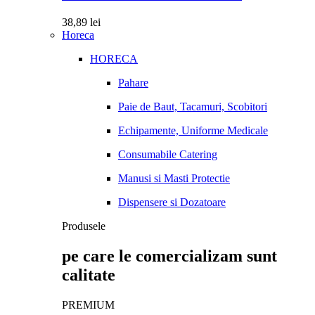
38,89
lei
Horeca
HORECA
Pahare
Paie de Baut, Tacamuri, Scobitori
Echipamente, Uniforme Medicale
Consumabile Catering
Manusi si Masti Protectie
Dispensere si Dozatoare
Produsele
pe care le comercializam sunt
calitate
PREMIUM