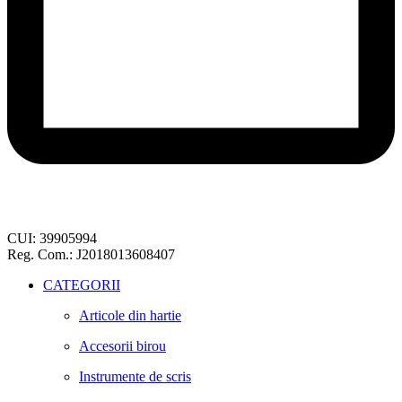
CUI: 39905994
Reg. Com.: J2018013608407
CATEGORII
Articole din hartie
Accesorii birou
Instrumente de scris