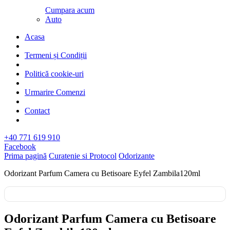
Cumpara acum
Auto
Acasa
Termeni și Condiții
Politică cookie-uri
Urmarire Comenzi
Contact
+40 771 619 910
Facebook
Prima pagină
Curatenie si Protocol
Odorizante
Odorizant Parfum Camera cu Betisoare Eyfel Zambila120ml
Odorizant Parfum Camera cu Betisoare