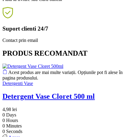
Suport clienti 24/7
Contact prin email
PRODUS RECOMANDAT
Acest produs are mai multe variații. Opțiunile pot fi alese în
pagina produsului.
Detergenti Vase
Detergent Vase Cloret 500 ml
4,98
lei
0
Days
0
Hours
0
Minutes
0
Seconds