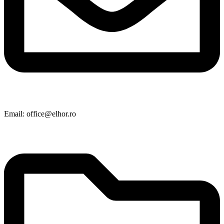
Email: office@elhor.ro