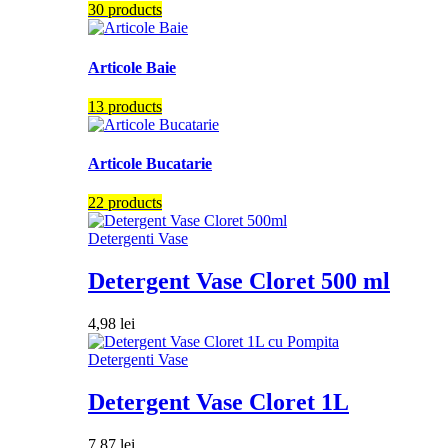
30 products
Articole Baie
13 products
Articole Bucatarie
22 products
Detergenti Vase
Detergent Vase Cloret 500 ml
4,98
lei
Detergenti Vase
Detergent Vase Cloret 1L
7,87
lei