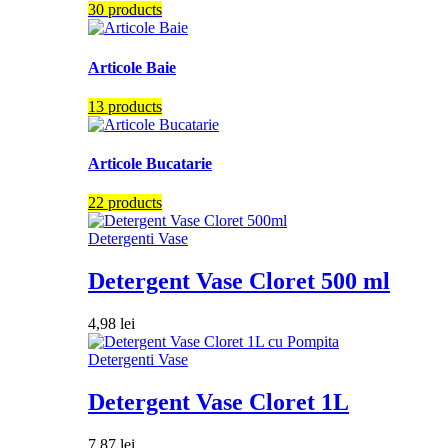
30 products
Articole Baie
13 products
Articole Bucatarie
22 products
Detergenti Vase
Detergent Vase Cloret 500 ml
4,98
lei
Detergenti Vase
Detergent Vase Cloret 1L
7,87
lei