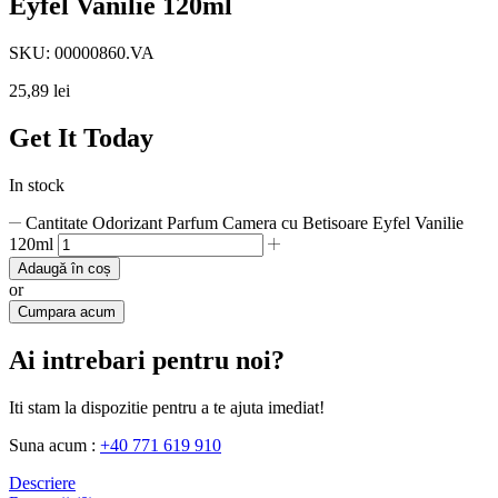
Eyfel Vanilie 120ml
SKU:
00000860.VA
25,89
lei
Get It Today
In stock
Cantitate Odorizant Parfum Camera cu Betisoare Eyfel Vanilie
120ml
Adaugă în coș
or
Cumpara acum
Ai intrebari pentru noi?
Iti stam la dispozitie pentru a te ajuta imediat!
Suna acum :
+40 771 619 910
Descriere