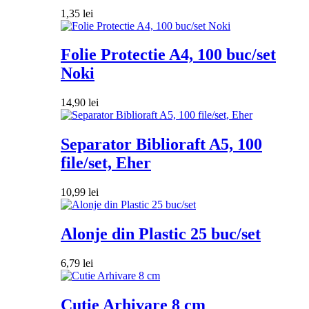
1,35
lei
Folie Protectie A4, 100 buc/set
Noki
14,90
lei
Separator Biblioraft A5, 100
file/set, Eher
10,99
lei
Alonje din Plastic 25 buc/set
6,79
lei
Cutie Arhivare 8 cm