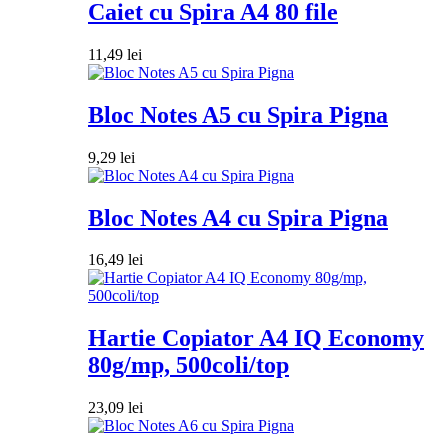
Caiet cu Spira A4 80 file
11,49
lei
Bloc Notes A5 cu Spira Pigna
9,29
lei
Bloc Notes A4 cu Spira Pigna
16,49
lei
Hartie Copiator A4 IQ Economy
80g/mp, 500coli/top
23,09
lei