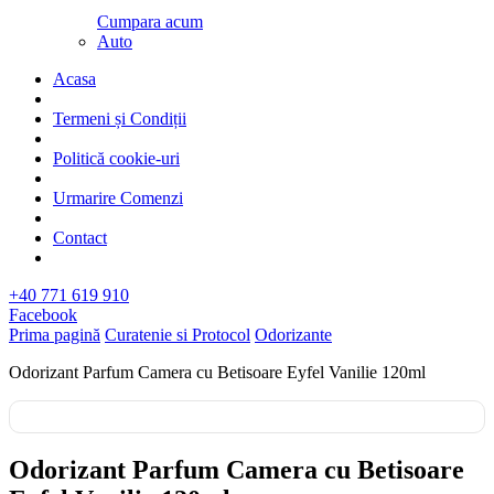
Cumpara acum
Auto
Acasa
Termeni și Condiții
Politică cookie-uri
Urmarire Comenzi
Contact
+40 771 619 910
Facebook
Prima pagină
Curatenie si Protocol
Odorizante
Odorizant Parfum Camera cu Betisoare Eyfel Vanilie 120ml
Odorizant Parfum Camera cu Betisoare