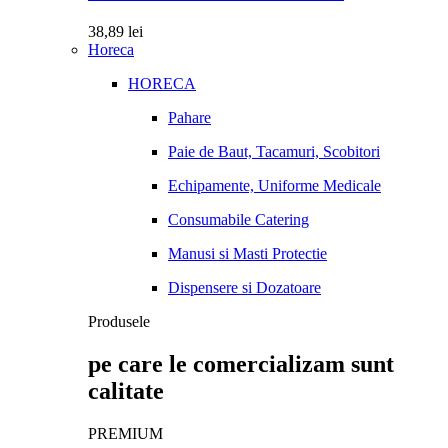
38,89
lei
Horeca
HORECA
Pahare
Paie de Baut, Tacamuri, Scobitori
Echipamente, Uniforme Medicale
Consumabile Catering
Manusi si Masti Protectie
Dispensere si Dozatoare
Produsele
pe care le comercializam sunt
calitate
PREMIUM