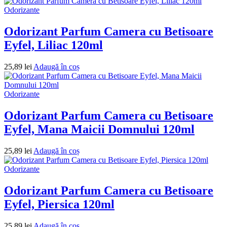
Odorizante
Odorizant Parfum Camera cu Betisoare
Eyfel, Liliac 120ml
25,89
lei
Adaugă în coș
Odorizante
Odorizant Parfum Camera cu Betisoare
Eyfel, Mana Maicii Domnului 120ml
25,89
lei
Adaugă în coș
Odorizante
Odorizant Parfum Camera cu Betisoare
Eyfel, Piersica 120ml
25,89
lei
Adaugă în coș