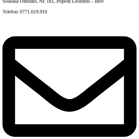
Soseaua Oltenitei, Nr. 181, Popesti Leordeni – Ilfov
Telefon: 0771.619.910