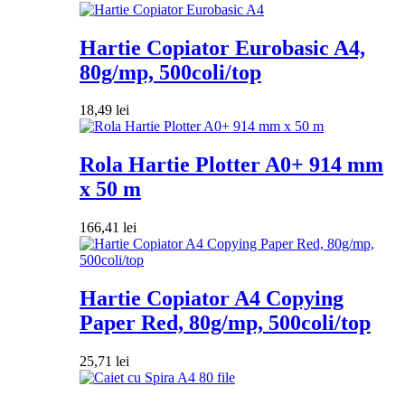
Hartie Copiator Eurobasic A4,
80g/mp, 500coli/top
18,49
lei
Rola Hartie Plotter A0+ 914 mm
x 50 m
166,41
lei
Hartie Copiator A4 Copying
Paper Red, 80g/mp, 500coli/top
25,71
lei