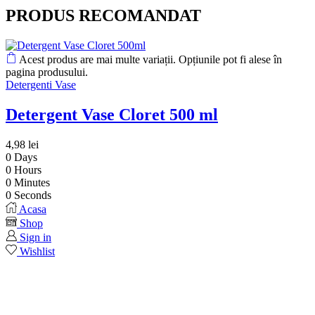
PRODUS RECOMANDAT
Acest produs are mai multe variații. Opțiunile pot fi alese în
pagina produsului.
Detergenti Vase
Detergent Vase Cloret 500 ml
4,98
lei
0
Days
0
Hours
0
Minutes
0
Seconds
Acasa
Shop
Sign in
Wishlist