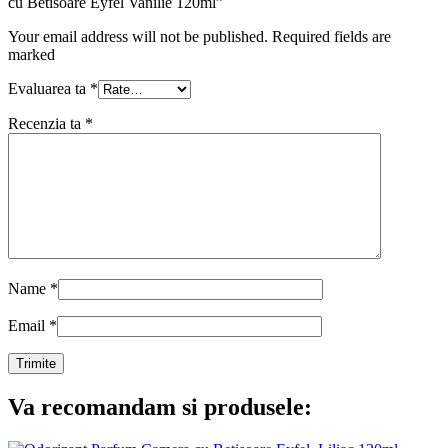
cu Betisoare Eyfel Vanilie 120ml”
Your email address will not be published. Required fields are
marked
Evaluarea ta
*
Recenzia ta
*
Name
*
Email
*
Va recomandam si produsele: