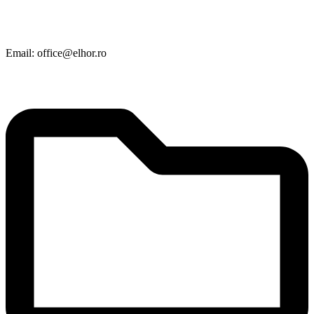
Email: office@elhor.ro