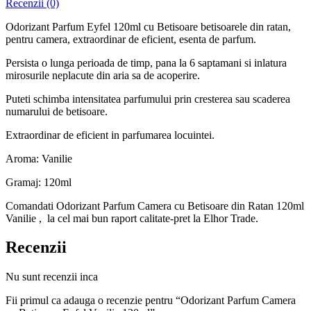
Recenzii (0)
Odorizant Parfum Eyfel 120ml cu Betisoare betisoarele din ratan,
pentru camera, extraordinar de eficient, esenta de parfum.
Persista o lunga perioada de timp, pana la 6 saptamani si inlatura
mirosurile neplacute din aria sa de acoperire.
Puteti schimba intensitatea parfumului prin cresterea sau scaderea
numarului de betisoare.
Extraordinar de eficient in parfumarea locuintei.
Aroma: Vanilie
Gramaj: 120ml
Comandati Odorizant Parfum Camera cu Betisoare din Ratan 120ml
Vanilie , la cel mai bun raport calitate-pret la Elhor Trade.
Recenzii
Nu sunt recenzii inca
Fii primul ca adauga o recenzie pentru “Odorizant Parfum Camera